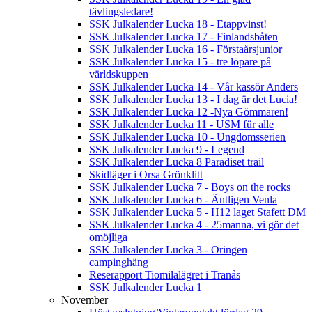
tävlingsledare!
SSK Julkalender Lucka 18 - Etappvinst!
SSK Julkalender Lucka 17 - Finlandsbåten
SSK Julkalender Lucka 16 - Förstaårsjunior
SSK Julkalender Lucka 15 - tre löpare på
världskuppen
SSK Julkalender Lucka 14 - Vår kassör Anders
SSK Julkalender Lucka 13 - I dag är det Lucia!
SSK Julkalender Lucka 12 -Nya Gömmaren!
SSK Julkalender Lucka 11 - USM für alle
SSK Julkalender Lucka 10 - Ungdomsserien
SSK Julkalender Lucka 9 - Legend
SSK Julkalender Lucka 8 Paradiset trail
Skidläger i Orsa Grönklitt
SSK Julkalender Lucka 7 - Boys on the rocks
SSK Julkalender Lucka 6 - Äntligen Venla
SSK Julkalender Lucka 5 - H12 laget Stafett DM
SSK Julkalender Lucka 4 - 25manna, vi gör det
omöjliga
SSK Julkalender Lucka 3 - Oringen
campinghäng
Reserapport Tiomilalägret i Tranås
SSK Julkalender Lucka 1
November