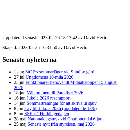
Uppdaterad senast: 2023-02-26 18:13:42 av David Hector
Skapad: 2023-02-25 16:31:50 av David Hector
Senaste nyheterna
1 aug
StOF:s sommarläger vid Sundby gård
27 jul
Ungdomens 10-mila 2026
23 jul
Funktionärer behövs till Midnattsloppet 15 augusti
2026
18 jun
Välkommen till Paradiset 2026
16 jun
Jukola 2026 reserapport
14 jun
Sommarträningar för att skriva ut själv
8 jun
Lag till Jukola 2026 (uppdaterade 13/6)
8 jun
SSK på Huddingedagen
28 maj
Nationaldagsmys vid Charlottendal 6 juni
25 maj
Senaste nytt från styrelsen, maj 2026