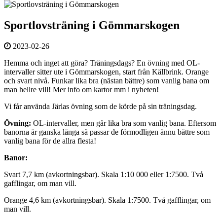
Sportlovsträning i Gömmarskogen
2023-02-26
Hemma och inget att göra? Träningsdags? En övning med OL-
intervaller sitter ute i Gömmarskogen, start från Källbrink. Orange
och svart nivå. Funkar lika bra (nästan bättre) som vanlig bana om
man hellre vill! Mer info om kartor mm i nyheten!
Vi får använda Järlas övning som de körde på sin träningsdag.
Övning:
OL-intervaller, men går lika bra som vanlig bana. Eftersom
banorna är ganska långa så passar de förmodligen ännu bättre som
vanlig bana för de allra flesta!
Banor:
Svart 7,7 km (avkortningsbar). Skala 1:10 000 eller 1:7500. Två
gafflingar, om man vill.
Orange 4,6 km (avkortningsbar). Skala 1:7500. Två gafflingar, om
man vill.