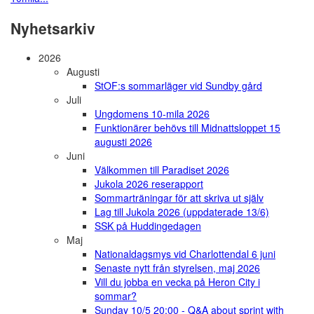
Nyhetsarkiv
2026
Augusti
StOF:s sommarläger vid Sundby gård
Juli
Ungdomens 10-mila 2026
Funktionärer behövs till Midnattsloppet 15
augusti 2026
Juni
Välkommen till Paradiset 2026
Jukola 2026 reserapport
Sommarträningar för att skriva ut själv
Lag till Jukola 2026 (uppdaterade 13/6)
SSK på Huddingedagen
Maj
Nationaldagsmys vid Charlottendal 6 juni
Senaste nytt från styrelsen, maj 2026
Vill du jobba en vecka på Heron City i
sommar?
Sunday 10/5 20:00 - Q&A about sprint with