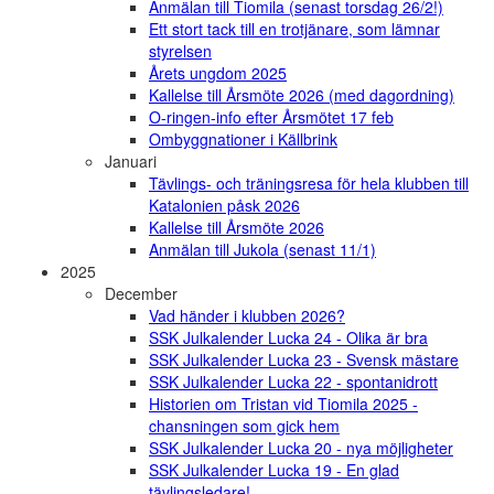
Anmälan till Tiomila (senast torsdag 26/2!)
Ett stort tack till en trotjänare, som lämnar
styrelsen
Årets ungdom 2025
Kallelse till Årsmöte 2026 (med dagordning)
O-ringen-info efter Årsmötet 17 feb
Ombyggnationer i Källbrink
Januari
Tävlings- och träningsresa för hela klubben till
Katalonien påsk 2026
Kallelse till Årsmöte 2026
Anmälan till Jukola (senast 11/1)
2025
December
Vad händer i klubben 2026?
SSK Julkalender Lucka 24 - Olika är bra
SSK Julkalender Lucka 23 - Svensk mästare
SSK Julkalender Lucka 22 - spontanidrott
Historien om Tristan vid Tiomila 2025 -
chansningen som gick hem
SSK Julkalender Lucka 20 - nya möjligheter
SSK Julkalender Lucka 19 - En glad
tävlingsledare!