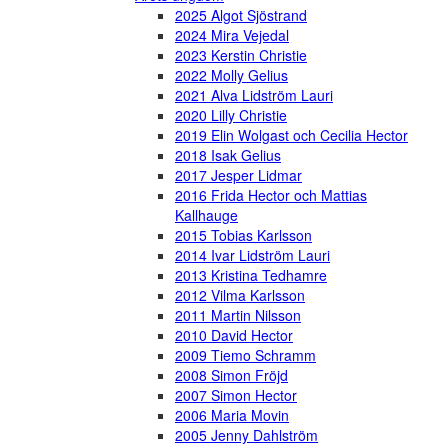
2025 Algot Sjöstrand
2024 Mira Vejedal
2023 Kerstin Christie
2022 Molly Gelius
2021 Alva Lidström Lauri
2020 Lilly Christie
2019 Elin Wolgast och Cecilia Hector
2018 Isak Gelius
2017 Jesper Lidmar
2016 Frida Hector och Mattias
Kallhauge
2015 Tobias Karlsson
2014 Ivar Lidström Lauri
2013 Kristina Tedhamre
2012 Vilma Karlsson
2011 Martin Nilsson
2010 David Hector
2009 Tiemo Schramm
2008 Simon Fröjd
2007 Simon Hector
2006 Maria Movin
2005 Jenny Dahlström