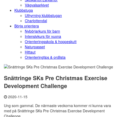
Vägvalsarkivet
Klubbstuga
Uthyrning klubbstugan
Charlottendal
Börja orientera
Nybörjarkurs för barn
Intensivkurs för vuxna
Orienteringsskola & hoppeskutt
Naturpasset
Hittaut
Orienteringtips & ordlista
Snättringe SKs Pre Christmas Exercise
Development Challenge
2020-11-15
Ung som gammal. De närmaste veckorna kommer ni kunna vara
med på Snättringe SKs Pre Christmas Exercise Development
Challenge.