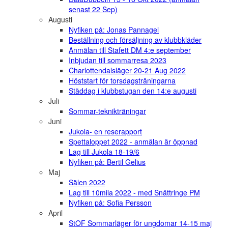
senast 22 Sep)
Augusti
Nyfiken på: Jonas Pannagel
Beställning och försäljning av klubbkläder
Anmälan till Stafett DM 4:e september
Inbjudan till sommarresa 2023
Charlottendalsläger 20-21 Aug 2022
Höststart för torsdagsträningarna
Städdag i klubbstugan den 14:e augusti
Juli
Sommar-teknikträningar
Juni
Jukola- en reserapport
Spettaloppet 2022 - anmälan är öppnad
Lag till Jukola 18-19/6
Nyfiken på: Bertil Gelius
Maj
Sälen 2022
Lag till 10mila 2022 - med Snättringe PM
Nyfiken på: Sofia Persson
April
StOF Sommarläger för ungdomar 14-15 maj