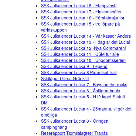
SSK Julkalender Lucka 18 - Etappvinst!
SSK Julkalender Lucka 17 - Finlandsbåten
SSK Julkalender Lucka 16 - Förstaårsjunior
SSK Julkalender Lucka 15 - tre löpare på
världskuppen
SSK Julkalender Lucka 14 - Vår kassör Anders
SSK Julkalender Lucka 13 - I dag är det Lucia!
SSK Julkalender Lucka 12 -Nya Gömmaren!
SSK Julkalender Lucka 11 - USM für alle
SSK Julkalender Lucka 10 - Ungdomsserien
SSK Julkalender Lucka 9 - Legend
SSK Julkalender Lucka 8 Paradiset trail
Skidläger i Orsa Grönklitt
SSK Julkalender Lucka 7 - Boys on the rocks
SSK Julkalender Lucka 6 - Äntligen Venla
SSK Julkalender Lucka 5 - H12 laget Stafett
DM
SSK Julkalender Lucka 4 - 25manna, vi gör det
omöjliga
SSK Julkalender Lucka 3 - Oringen
campinghäng
Reserapport Tiomilalägret i Tranås