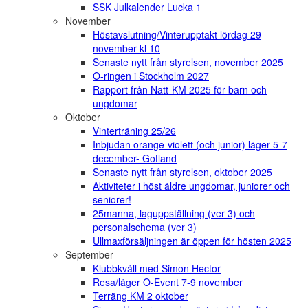
SSK Julkalender Lucka 1
November
Höstavslutning/Vinterupptakt lördag 29
november kl 10
Senaste nytt från styrelsen, november 2025
O-ringen i Stockholm 2027
Rapport från Natt-KM 2025 för barn och
ungdomar
Oktober
Vinterträning 25/26
Inbjudan orange-violett (och junior) läger 5-7
december- Gotland
Senaste nytt från styrelsen, oktober 2025
Aktiviteter i höst äldre ungdomar, juniorer och
seniorer!
25manna, laguppställning (ver 3) och
personalschema (ver 3)
Ullmaxförsäljningen är öppen för hösten 2025
September
Klubbkväll med Simon Hector
Resa/läger O-Event 7-9 november
Terräng KM 2 oktober