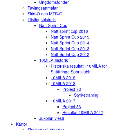
Ungdomsfonden
Tävlingsanmälan
Skid-O och MTB-O
Tävlingshistorik
Natt Sprint Cup
Natt sprint cup 2016
Natt Sprint Cup 2015
Natt Sprint Cup 2014
Natt Sprint Cup 2013
Natt Sprint Cup 2012
10MILA-historik
Historiska resultat i 10MILA för
Snättringe Sportklubb
10MILA 2019
10MILA 2018
Project 73
Styrketräning
10MILA 2017
Project 86
Resultat 10MILA 2017
Jukolan viesti
Kartor
Skolkartor/Lärkartor