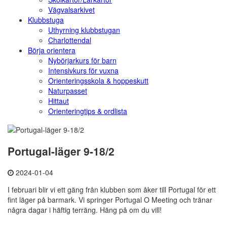
Vägvalsarkivet
Klubbstuga
Uthyrning klubbstugan
Charlottendal
Börja orientera
Nybörjarkurs för barn
Intensivkurs för vuxna
Orienteringsskola & hoppeskutt
Naturpasset
Hittaut
Orienteringtips & ordlista
Portugal-läger 9-18/2
2024-01-04
I februari blir vi ett gäng från klubben som åker till Portugal för ett
fint läger på barmark. Vi springer Portugal O Meeting och tränar
några dagar i häftig terräng. Häng på om du vill!