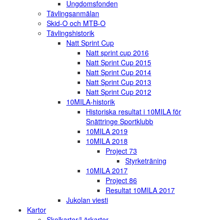
Ungdomsfonden
Tävlingsanmälan
Skid-O och MTB-O
Tävlingshistorik
Natt Sprint Cup
Natt sprint cup 2016
Natt Sprint Cup 2015
Natt Sprint Cup 2014
Natt Sprint Cup 2013
Natt Sprint Cup 2012
10MILA-historik
Historiska resultat i 10MILA för
Snättringe Sportklubb
10MILA 2019
10MILA 2018
Project 73
Styrketräning
10MILA 2017
Project 86
Resultat 10MILA 2017
Jukolan viesti
Kartor
Skolkartor/Lärkartor