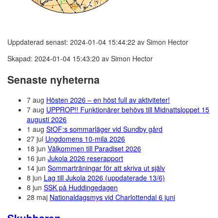
Uppdaterad senast: 2024-01-04 15:44:22 av Simon Hector
Skapad: 2024-01-04 15:43:20 av Simon Hector
Senaste nyheterna
7 aug
Hösten 2026 – en höst full av aktiviteter!
7 aug
UPPROP!! Funktionärer behövs till Midnattsloppet 15
augusti 2026
1 aug
StOF:s sommarläger vid Sundby gård
27 jul
Ungdomens 10-mila 2026
18 jun
Välkommen till Paradiset 2026
16 jun
Jukola 2026 reserapport
14 jun
Sommarträningar för att skriva ut själv
8 jun
Lag till Jukola 2026 (uppdaterade 13/6)
8 jun
SSK på Huddingedagen
28 maj
Nationaldagsmys vid Charlottendal 6 juni
Skubbaren