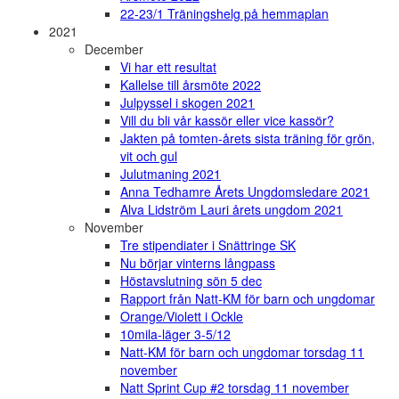
22-23/1 Träningshelg på hemmaplan
2021
December
Vi har ett resultat
Kallelse till årsmöte 2022
Julpyssel i skogen 2021
Vill du bli vår kassör eller vice kassör?
Jakten på tomten-årets sista träning för grön,
vit och gul
Julutmaning 2021
Anna Tedhamre Årets Ungdomsledare 2021
Alva Lidström Lauri årets ungdom 2021
November
Tre stipendiater i Snättringe SK
Nu börjar vinterns långpass
Höstavslutning sön 5 dec
Rapport från Natt-KM för barn och ungdomar
Orange/Violett i Ockle
10mila-läger 3-5/12
Natt-KM för barn och ungdomar torsdag 11
november
Natt Sprint Cup #2 torsdag 11 november