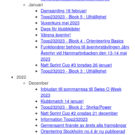
Januari
Damsamling 18 februari
Topp232023 - Block 5 : Uthållighet
Vuxenkurs maj 2023
Dags för klubbkläder
Vårens äventyr!
Topp232023 - Block 4 : Orienteering Basics
Funktionärer behövs till äventyrstävlingen Järv
Äventyr vid Hammarbybacken den 13-14 maj
2023
Natt Sprint Cup #3 torsdag 26 januari
Topp232023 - Block 3 : Uthållighet
2022
December
Inbjudan till sommarresa till Swiss O Week
2023
Klubbmatch 14 januari
Topp232023 - Block 2 : Styrka/Power
Natt Sprint Cup #2 onsdag 21 december
Information Topp232023
Gemensamt firande av årets alla framgångar
Orientering Stockholm no.4 är nu publicerad