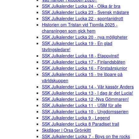
SSK Julkalender Lucka 24 - Olika är bra
SSK Julkalender Lucka 23 - Svensk mästare
SSK Julkalender Lucka 22 - spontanidrott
Historien om Tristan vid Tiomila 2025 -
chansningen som gick hem
SSK Julkalender Lucka 20 - nya möjligheter
SSK Julkalender Lucka 19 - En glad
tävlingsledare!
SSK Julkalender Lucka 18 - Etappvinst!
SSK Julkalender Lucka 17 - Finlandsbåten
SSK Julkalender Lucka 16 - Förstaårsjunior
SSK Julkalender Lucka 15 - tre löpare på
världskuppen
SSK Julkalender Lucka 14 - Vår kassör Anders
SSK Julkalender Lucka 13 - I dag är det Lucia!
SSK Julkalender Lucka 12 -Nya Gömmaren!
SSK Julkalender Lucka 11 - USM für alle
SSK Julkalender Lucka 10 - Ungdomsserien
SSK Julkalender Lucka 9 - Legend
SSK Julkalender Lucka 8 Paradiset trail
Skidläger i Orsa Grönklitt
SSK Julkalender Lucka 7 - Boys on the rocks