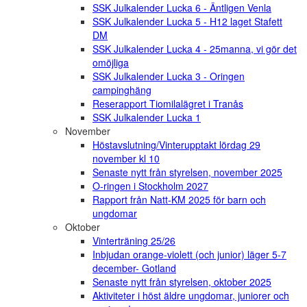
SSK Julkalender Lucka 6 - Äntligen Venla
SSK Julkalender Lucka 5 - H12 laget Stafett
DM
SSK Julkalender Lucka 4 - 25manna, vi gör det
omöjliga
SSK Julkalender Lucka 3 - Oringen
campinghäng
Reserapport Tiomilalägret i Tranås
SSK Julkalender Lucka 1
November
Höstavslutning/Vinterupptakt lördag 29
november kl 10
Senaste nytt från styrelsen, november 2025
O-ringen i Stockholm 2027
Rapport från Natt-KM 2025 för barn och
ungdomar
Oktober
Vinterträning 25/26
Inbjudan orange-violett (och junior) läger 5-7
december- Gotland
Senaste nytt från styrelsen, oktober 2025
Aktiviteter i höst äldre ungdomar, juniorer och