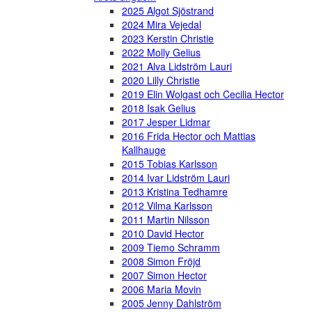
2025 Algot Sjöstrand
2024 Mira Vejedal
2023 Kerstin Christie
2022 Molly Gelius
2021 Alva Lidström Lauri
2020 Lilly Christie
2019 Elin Wolgast och Cecilia Hector
2018 Isak Gelius
2017 Jesper Lidmar
2016 Frida Hector och Mattias
Kallhauge
2015 Tobias Karlsson
2014 Ivar Lidström Lauri
2013 Kristina Tedhamre
2012 Vilma Karlsson
2011 Martin Nilsson
2010 David Hector
2009 Tiemo Schramm
2008 Simon Fröjd
2007 Simon Hector
2006 Maria Movin
2005 Jenny Dahlström