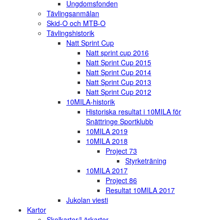
Ungdomsfonden
Tävlingsanmälan
Skid-O och MTB-O
Tävlingshistorik
Natt Sprint Cup
Natt sprint cup 2016
Natt Sprint Cup 2015
Natt Sprint Cup 2014
Natt Sprint Cup 2013
Natt Sprint Cup 2012
10MILA-historik
Historiska resultat i 10MILA för
Snättringe Sportklubb
10MILA 2019
10MILA 2018
Project 73
Styrketräning
10MILA 2017
Project 86
Resultat 10MILA 2017
Jukolan viesti
Kartor
Skolkartor/Lärkartor