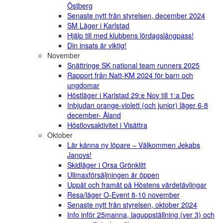
Östberg
Senaste nytt från styrelsen, december 2024
SM Läger i Karlstad
Hjälp till med klubbens lördagslångpass!
Din insats är viktig!
November
Snättringe SK national team runners 2025
Rapport från Natt-KM 2024 för barn och
ungdomar
Höstläger i Karlstad 29:e Nov till 1:a Dec
Inbjudan orange-violett (och junior) läger 6-8
december- Åland
Höstlovsaktivitet i Visättra
Oktober
Lär känna ny löpare – Välkommen Jekabs
Janovs!
Skidläger i Orsa Grönklitt
Ullmaxförsäljningen är öppen
Uppåt och framåt på Höstens värdetävlingar
Resa/läger O-Event 8-10 november
Senaste nytt från styrelsen, oktober 2024
Info inför 25manna, laguppställning (ver 3) och