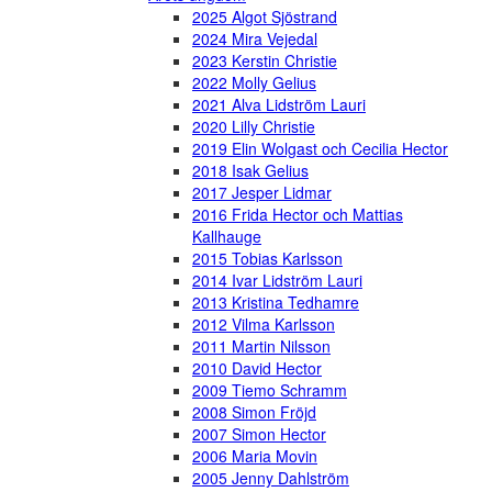
2025 Algot Sjöstrand
2024 Mira Vejedal
2023 Kerstin Christie
2022 Molly Gelius
2021 Alva Lidström Lauri
2020 Lilly Christie
2019 Elin Wolgast och Cecilia Hector
2018 Isak Gelius
2017 Jesper Lidmar
2016 Frida Hector och Mattias
Kallhauge
2015 Tobias Karlsson
2014 Ivar Lidström Lauri
2013 Kristina Tedhamre
2012 Vilma Karlsson
2011 Martin Nilsson
2010 David Hector
2009 Tiemo Schramm
2008 Simon Fröjd
2007 Simon Hector
2006 Maria Movin
2005 Jenny Dahlström