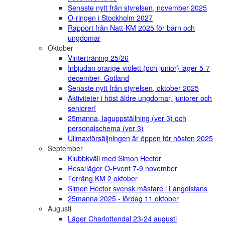
Senaste nytt från styrelsen, november 2025
O-ringen i Stockholm 2027
Rapport från Natt-KM 2025 för barn och
ungdomar
Oktober
Vinterträning 25/26
Inbjudan orange-violett (och junior) läger 5-7
december- Gotland
Senaste nytt från styrelsen, oktober 2025
Aktiviteter i höst äldre ungdomar, juniorer och
seniorer!
25manna, laguppställning (ver 3) och
personalschema (ver 3)
Ullmaxförsäljningen är öppen för hösten 2025
September
Klubbkväll med Simon Hector
Resa/läger O-Event 7-9 november
Terräng KM 2 oktober
Simon Hector svensk mästare i Långdistans
25manna 2025 - lördag 11 oktober
Augusti
Läger Charlottendal 23-24 augusti