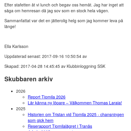
Efter stafetten åt vi lunch och begav oss hemåt. Jag har inget att
säga om hemresan då jag sov som en stock hela vägen.
Sammanfattat var det en jätterolig helg som jag kommer leva på
länge!
Ella Karlsson
Uppdaterad senast: 2017-09-16 10:50:54 av
Skapad: 2017-04-28 14:45:45 av Klubbinloggning SSK
Skubbaren arkiv
2026
Report Tiomila 2026
Lär känna ny löpare – Välkommen Thomas Laraia!
2025
Historien om Tristan vid Tiomila 2025 - chansningen
som gick hem
Reserapport Tiomilalägret i Tranås