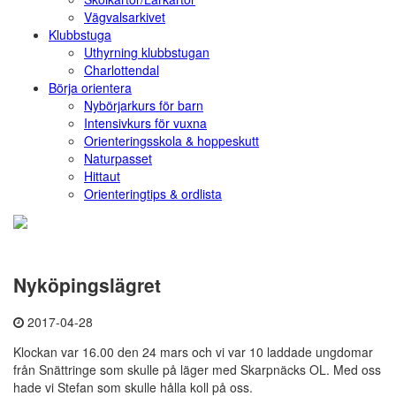
Vägvalsarkivet
Klubbstuga
Uthyrning klubbstugan
Charlottendal
Börja orientera
Nybörjarkurs för barn
Intensivkurs för vuxna
Orienteringsskola & hoppeskutt
Naturpasset
Hittaut
Orienteringtips & ordlista
Nyköpingslägret
2017-04-28
Klockan var 16.00 den 24 mars och vi var 10 laddade ungdomar
från Snättringe som skulle på läger med Skarpnäcks OL. Med oss
hade vi Stefan som skulle hålla koll på oss.