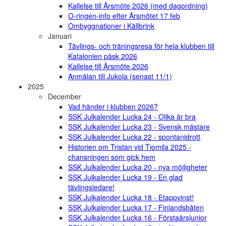
Kallelse till Årsmöte 2026 (med dagordning)
O-ringen-info efter Årsmötet 17 feb
Ombyggnationer i Källbrink
Januari
Tävlings- och träningsresa för hela klubben till
Katalonien påsk 2026
Kallelse till Årsmöte 2026
Anmälan till Jukola (senast 11/1)
2025
December
Vad händer i klubben 2026?
SSK Julkalender Lucka 24 - Olika är bra
SSK Julkalender Lucka 23 - Svensk mästare
SSK Julkalender Lucka 22 - spontanidrott
Historien om Tristan vid Tiomila 2025 -
chansningen som gick hem
SSK Julkalender Lucka 20 - nya möjligheter
SSK Julkalender Lucka 19 - En glad
tävlingsledare!
SSK Julkalender Lucka 18 - Etappvinst!
SSK Julkalender Lucka 17 - Finlandsbåten
SSK Julkalender Lucka 16 - Förstaårsjunior