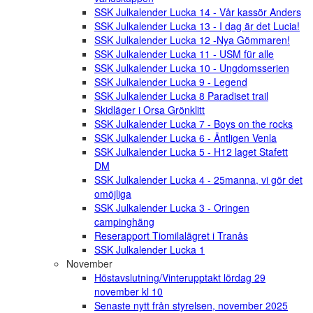
SSK Julkalender Lucka 14 - Vår kassör Anders
SSK Julkalender Lucka 13 - I dag är det Lucia!
SSK Julkalender Lucka 12 -Nya Gömmaren!
SSK Julkalender Lucka 11 - USM für alle
SSK Julkalender Lucka 10 - Ungdomsserien
SSK Julkalender Lucka 9 - Legend
SSK Julkalender Lucka 8 Paradiset trail
Skidläger i Orsa Grönklitt
SSK Julkalender Lucka 7 - Boys on the rocks
SSK Julkalender Lucka 6 - Äntligen Venla
SSK Julkalender Lucka 5 - H12 laget Stafett
DM
SSK Julkalender Lucka 4 - 25manna, vi gör det
omöjliga
SSK Julkalender Lucka 3 - Oringen
campinghäng
Reserapport Tiomilalägret i Tranås
SSK Julkalender Lucka 1
November
Höstavslutning/Vinterupptakt lördag 29
november kl 10
Senaste nytt från styrelsen, november 2025