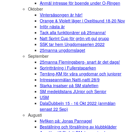
Anmäl intresse för boende under O-Ringen
Oktober
Vintersäsongen är här!
Orange & Violett läger i Oxelösund 18-20 Nov
Inför nästa år
Tack alla funktionärer på 25manna!
Natt Sprint Cup för grön-vit-gul grupp
SSK tar hem Ungdomsserien 2022
25manna ungdomslaget
September
25manna Flemingsberg- snart är det dags!
Sprintträning i Fullerstaparken
Terräng-KM för våra ungdomar och juniorer
Intresseanmälan Natti-natti 28/9
Starka insatser på SM stafetten
SM medeldistans JUnior och Senior
USM
DalaDubbeln 15 - 16 Okt 2022 (anmälan
senast 22 Sep)
Augusti
Nyfiken på: Jonas Pannagel
Beställning och försäljning av klubbkläder