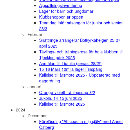
Älgspillningsinventering
Läger för barn och ungdomar
Klubbshoppen är öppen
Teamdag inför säsongen för junior och senior,
23/3
Februari
Snättringe arrangerar Botkyrkahelgen 25-27
april 2025
Tävlings- och träningsresa för hela klubben till
Tjeckien påsk 2025
Anmälan till Tiomila (senast 28/2!)
15-16 Mars 10mila läger Finspång
Kallelse till årsmöte 2025 - Uppdaterad med
dagordning
Januari
Orange-violett träningsdag 8/2
Jukola, 14-15 juni 2025
Kallelse till årsmöte 2025
2024
December
Föreläsning "Att coacha mig själv" med Anneli
Östberg