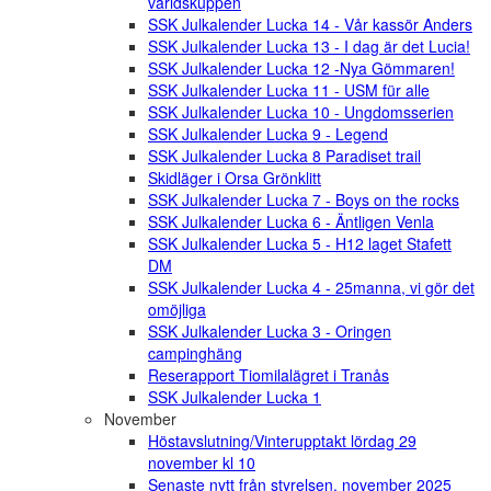
världskuppen
SSK Julkalender Lucka 14 - Vår kassör Anders
SSK Julkalender Lucka 13 - I dag är det Lucia!
SSK Julkalender Lucka 12 -Nya Gömmaren!
SSK Julkalender Lucka 11 - USM für alle
SSK Julkalender Lucka 10 - Ungdomsserien
SSK Julkalender Lucka 9 - Legend
SSK Julkalender Lucka 8 Paradiset trail
Skidläger i Orsa Grönklitt
SSK Julkalender Lucka 7 - Boys on the rocks
SSK Julkalender Lucka 6 - Äntligen Venla
SSK Julkalender Lucka 5 - H12 laget Stafett
DM
SSK Julkalender Lucka 4 - 25manna, vi gör det
omöjliga
SSK Julkalender Lucka 3 - Oringen
campinghäng
Reserapport Tiomilalägret i Tranås
SSK Julkalender Lucka 1
November
Höstavslutning/Vinterupptakt lördag 29
november kl 10
Senaste nytt från styrelsen, november 2025