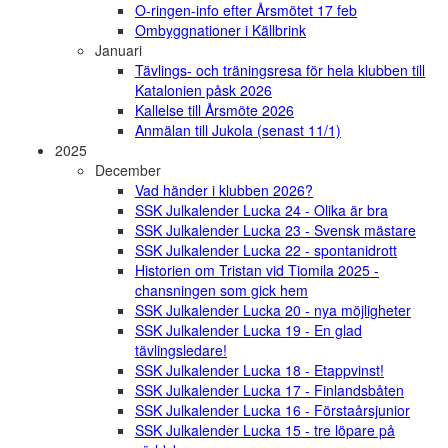
O-ringen-info efter Årsmötet 17 feb
Ombyggnationer i Källbrink
Januari
Tävlings- och träningsresa för hela klubben till
Katalonien påsk 2026
Kallelse till Årsmöte 2026
Anmälan till Jukola (senast 11/1)
2025
December
Vad händer i klubben 2026?
SSK Julkalender Lucka 24 - Olika är bra
SSK Julkalender Lucka 23 - Svensk mästare
SSK Julkalender Lucka 22 - spontanidrott
Historien om Tristan vid Tiomila 2025 -
chansningen som gick hem
SSK Julkalender Lucka 20 - nya möjligheter
SSK Julkalender Lucka 19 - En glad
tävlingsledare!
SSK Julkalender Lucka 18 - Etappvinst!
SSK Julkalender Lucka 17 - Finlandsbåten
SSK Julkalender Lucka 16 - Förstaårsjunior
SSK Julkalender Lucka 15 - tre löpare på