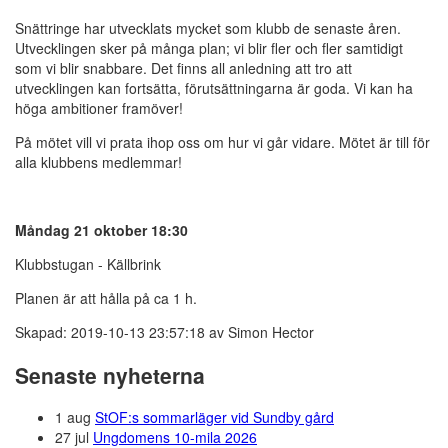
Snättringe har utvecklats mycket som klubb de senaste åren.
Utvecklingen sker på många plan; vi blir fler och fler samtidigt
som vi blir snabbare. Det finns all anledning att tro att
utvecklingen kan fortsätta, förutsättningarna är goda. Vi kan ha
höga ambitioner framöver!
På mötet vill vi prata ihop oss om hur vi går vidare. Mötet är till för
alla klubbens medlemmar!
Måndag 21 oktober 18:30
Klubbstugan - Källbrink
Planen är att hålla på ca 1 h.
Skapad: 2019-10-13 23:57:18 av Simon Hector
Senaste nyheterna
1 aug
StOF:s sommarläger vid Sundby gård
27 jul
Ungdomens 10-mila 2026