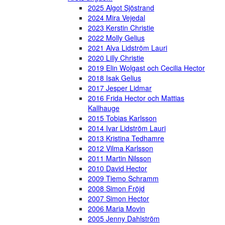
2025 Algot Sjöstrand
2024 Mira Vejedal
2023 Kerstin Christie
2022 Molly Gelius
2021 Alva Lidström Lauri
2020 Lilly Christie
2019 Elin Wolgast och Cecilia Hector
2018 Isak Gelius
2017 Jesper Lidmar
2016 Frida Hector och Mattias
Kallhauge
2015 Tobias Karlsson
2014 Ivar Lidström Lauri
2013 Kristina Tedhamre
2012 Vilma Karlsson
2011 Martin Nilsson
2010 David Hector
2009 Tiemo Schramm
2008 Simon Fröjd
2007 Simon Hector
2006 Maria Movin
2005 Jenny Dahlström