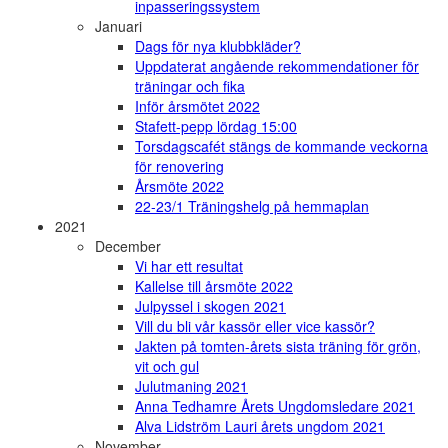
inpasseringssystem
Januari
Dags för nya klubbkläder?
Uppdaterat angående rekommendationer för
träningar och fika
Inför årsmötet 2022
Stafett-pepp lördag 15:00
Torsdagscafét stängs de kommande veckorna
för renovering
Årsmöte 2022
22-23/1 Träningshelg på hemmaplan
2021
December
Vi har ett resultat
Kallelse till årsmöte 2022
Julpyssel i skogen 2021
Vill du bli vår kassör eller vice kassör?
Jakten på tomten-årets sista träning för grön,
vit och gul
Julutmaning 2021
Anna Tedhamre Årets Ungdomsledare 2021
Alva Lidström Lauri årets ungdom 2021
November