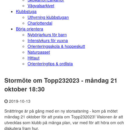
Vägvalsarkivet
Klubbstuga
Uthyrning klubbstugan
Charlottendal
Börja orientera
Nybörjarkurs för barn
Intensivkurs för vuxna
Orienteringsskola & hoppeskutt
Naturpasset
Hittaut
Orienteringtips & ordlista
Stormöte om Topp232023 - måndag 21
oktober 18:30
2019-10-13
Snättringe är på gång med en ny storsatsning - kom på mötet
måndag 21 oktober för att prata om Topp232023! Visionen är att
utvecklas som klubb på många plan, var med för att höra om och
diskutera fram hur.