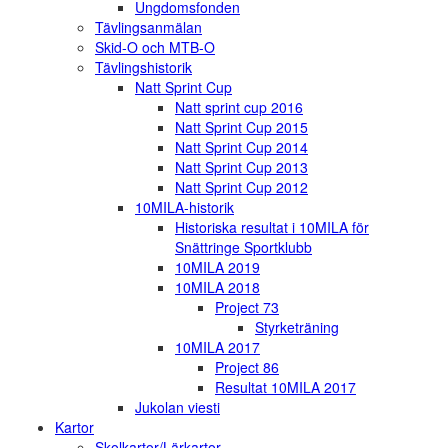
Ungdomsfonden
Tävlingsanmälan
Skid-O och MTB-O
Tävlingshistorik
Natt Sprint Cup
Natt sprint cup 2016
Natt Sprint Cup 2015
Natt Sprint Cup 2014
Natt Sprint Cup 2013
Natt Sprint Cup 2012
10MILA-historik
Historiska resultat i 10MILA för
Snättringe Sportklubb
10MILA 2019
10MILA 2018
Project 73
Styrketräning
10MILA 2017
Project 86
Resultat 10MILA 2017
Jukolan viesti
Kartor
Skolkartor/Lärkartor