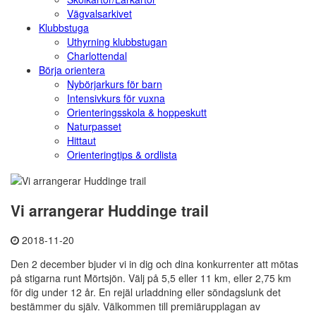
Vägvalsarkivet
Klubbstuga
Uthyrning klubbstugan
Charlottendal
Börja orientera
Nybörjarkurs för barn
Intensivkurs för vuxna
Orienteringsskola & hoppeskutt
Naturpasset
Hittaut
Orienteringtips & ordlista
Vi arrangerar Huddinge trail
2018-11-20
Den 2 december bjuder vi in dig och dina konkurrenter att mötas
på stigarna runt Mörtsjön. Välj på 5,5 eller 11 km, eller 2,75 km
för dig under 12 år. En rejäl urladdning eller söndagslunk det
bestämmer du själv. Välkommen till premiärupplagan av