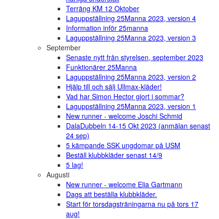
Terräng KM 12 Oktober
Laguppställning 25Manna 2023, version 4
Information inför 25manna
Laguppställning 25Manna 2023, version 3
September
Senaste nytt från styrelsen, september 2023
Funktionärer 25Manna
Laguppställning 25Manna 2023, version 2
Hjälp till och sälj Ullmax-kläder!
Vad har Simon Hector gjort i sommar?
Laguppställning 25Manna 2023, version 1
New runner - welcome Joschi Schmid
DalaDubbeln 14-15 Okt 2023 (anmälan senast
24 sep)
5 kämpande SSK ungdomar på USM
Beställ klubbkläder senast 14/9
5 lag!
Augusti
New runner - welcome Elia Gartmann
Dags att beställa klubbkläder.
Start för torsdagsträningarna nu på tors 17
aug!