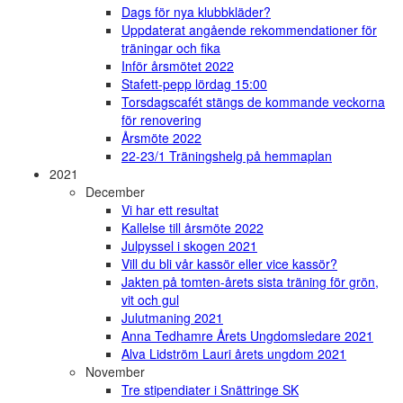
Dags för nya klubbkläder?
Uppdaterat angående rekommendationer för
träningar och fika
Inför årsmötet 2022
Stafett-pepp lördag 15:00
Torsdagscafét stängs de kommande veckorna
för renovering
Årsmöte 2022
22-23/1 Träningshelg på hemmaplan
2021
December
Vi har ett resultat
Kallelse till årsmöte 2022
Julpyssel i skogen 2021
Vill du bli vår kassör eller vice kassör?
Jakten på tomten-årets sista träning för grön,
vit och gul
Julutmaning 2021
Anna Tedhamre Årets Ungdomsledare 2021
Alva Lidström Lauri årets ungdom 2021
November
Tre stipendiater i Snättringe SK