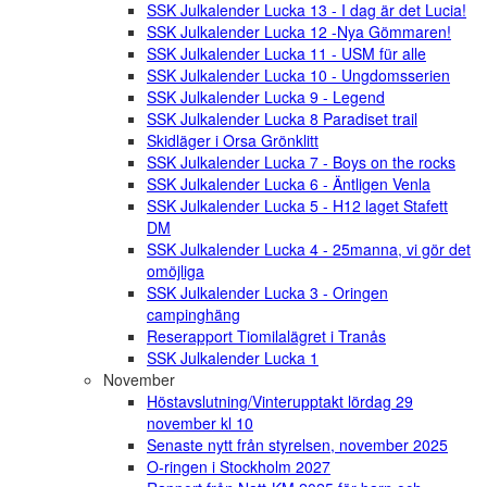
SSK Julkalender Lucka 13 - I dag är det Lucia!
SSK Julkalender Lucka 12 -Nya Gömmaren!
SSK Julkalender Lucka 11 - USM für alle
SSK Julkalender Lucka 10 - Ungdomsserien
SSK Julkalender Lucka 9 - Legend
SSK Julkalender Lucka 8 Paradiset trail
Skidläger i Orsa Grönklitt
SSK Julkalender Lucka 7 - Boys on the rocks
SSK Julkalender Lucka 6 - Äntligen Venla
SSK Julkalender Lucka 5 - H12 laget Stafett
DM
SSK Julkalender Lucka 4 - 25manna, vi gör det
omöjliga
SSK Julkalender Lucka 3 - Oringen
campinghäng
Reserapport Tiomilalägret i Tranås
SSK Julkalender Lucka 1
November
Höstavslutning/Vinterupptakt lördag 29
november kl 10
Senaste nytt från styrelsen, november 2025
O-ringen i Stockholm 2027