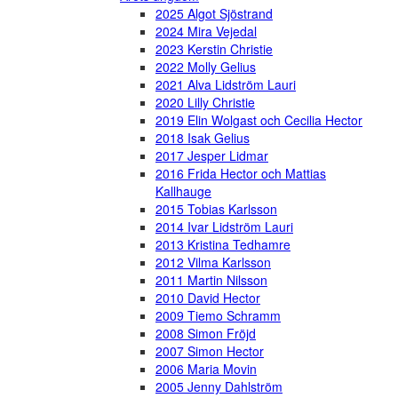
2025 Algot Sjöstrand
2024 Mira Vejedal
2023 Kerstin Christie
2022 Molly Gelius
2021 Alva Lidström Lauri
2020 Lilly Christie
2019 Elin Wolgast och Cecilia Hector
2018 Isak Gelius
2017 Jesper Lidmar
2016 Frida Hector och Mattias
Kallhauge
2015 Tobias Karlsson
2014 Ivar Lidström Lauri
2013 Kristina Tedhamre
2012 Vilma Karlsson
2011 Martin Nilsson
2010 David Hector
2009 Tiemo Schramm
2008 Simon Fröjd
2007 Simon Hector
2006 Maria Movin
2005 Jenny Dahlström