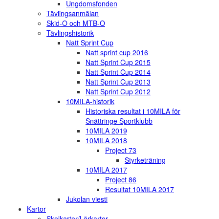
Ungdomsfonden
Tävlingsanmälan
Skid-O och MTB-O
Tävlingshistorik
Natt Sprint Cup
Natt sprint cup 2016
Natt Sprint Cup 2015
Natt Sprint Cup 2014
Natt Sprint Cup 2013
Natt Sprint Cup 2012
10MILA-historik
Historiska resultat i 10MILA för
Snättringe Sportklubb
10MILA 2019
10MILA 2018
Project 73
Styrketräning
10MILA 2017
Project 86
Resultat 10MILA 2017
Jukolan viesti
Kartor
Skolkartor/Lärkartor