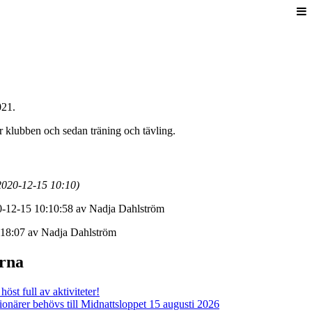
021.
r klubben och sedan träning och tävling.
2020-12-15 10:10)
0-12-15 10:10:58 av Nadja Dahlström
:18:07 av Nadja Dahlström
erna
öst full av aktiviteter!
ärer behövs till Midnattsloppet 15 augusti 2026