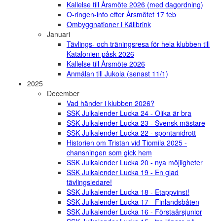
Kallelse till Årsmöte 2026 (med dagordning)
O-ringen-info efter Årsmötet 17 feb
Ombyggnationer i Källbrink
Januari
Tävlings- och träningsresa för hela klubben till
Katalonien påsk 2026
Kallelse till Årsmöte 2026
Anmälan till Jukola (senast 11/1)
2025
December
Vad händer i klubben 2026?
SSK Julkalender Lucka 24 - Olika är bra
SSK Julkalender Lucka 23 - Svensk mästare
SSK Julkalender Lucka 22 - spontanidrott
Historien om Tristan vid Tiomila 2025 -
chansningen som gick hem
SSK Julkalender Lucka 20 - nya möjligheter
SSK Julkalender Lucka 19 - En glad
tävlingsledare!
SSK Julkalender Lucka 18 - Etappvinst!
SSK Julkalender Lucka 17 - Finlandsbåten
SSK Julkalender Lucka 16 - Förstaårsjunior