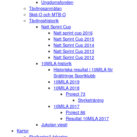
Ungdomsfonden
Tävlingsanmälan
Skid-O och MTB-O
Tävlingshistorik
Natt Sprint Cup
Natt sprint cup 2016
Natt Sprint Cup 2015
Natt Sprint Cup 2014
Natt Sprint Cup 2013
Natt Sprint Cup 2012
10MILA-historik
Historiska resultat i 10MILA för
Snättringe Sportklubb
10MILA 2019
10MILA 2018
Project 73
Styrketräning
10MILA 2017
Project 86
Resultat 10MILA 2017
Jukolan viesti
Kartor
Skolkartor/Lärkartor