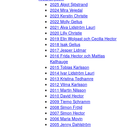
2025 Algot Sjöstrand
2024 Mira Vejedal
2023 Kerstin Christie
2022 Molly Gelius
2021 Alva Lidström Lauri
2020 Lilly Christie
2019 Elin Wolgast och Cecilia Hector
2018 Isak Gelius
2017 Jesper Lidmar
2016 Frida Hector och Mattias
Kallhauge
2015 Tobias Karlsson
2014 Ivar Lidström Lauri
2013 Kristina Tedhamre
2012 Vilma Karlsson
2011 Martin Nilsson
2010 David Hector
2009 Tiemo Schramm
2008 Simon Fröjd
2007 Simon Hector
2006 Maria Movin
2005 Jenny Dahlström