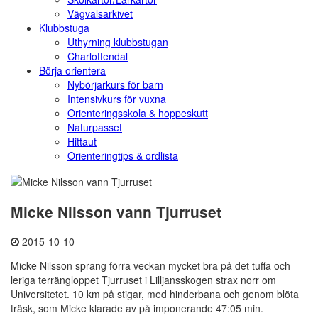
Vägvalsarkivet
Klubbstuga
Uthyrning klubbstugan
Charlottendal
Börja orientera
Nybörjarkurs för barn
Intensivkurs för vuxna
Orienteringsskola & hoppeskutt
Naturpasset
Hittaut
Orienteringtips & ordlista
Micke Nilsson vann Tjurruset
2015-10-10
Micke Nilsson sprang förra veckan mycket bra på det tuffa och
leriga terrängloppet Tjurruset i Lilljansskogen strax norr om
Universitetet. 10 km på stigar, med hinderbana och genom blöta
träsk, som Micke klarade av på imponerande 47:05 min.