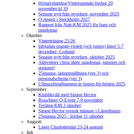
Höstavslutning/Vinterupptakt lördag 29
november kl 10
Senaste nytt från styrelsen, november 2025
O-ringen i Stockholm 2027
Rapport från Natt-KM 2025 för barn och
ungdomar
Oktober
Vinterträning 25/26
Inbjudan orange-violett (och junior) läger 5-7
december- Gotland
Senaste nytt från styrelsen, oktober 2025
Aktiviteter i höst äldre ungdomar, juniorer och
seniorer!
25manna, laguppställning (ver 3) och
personalschema (ver 3)
Ullmaxförsäljningen är öppen för hösten 2025
September
Klubbkväll med Simon Hector
Resa/läger O-Event 7-9 november
Terräng KM 2 oktober
Simon Hector svensk mästare i Långdistans
25manna 2025 - lördag 11 oktober
Augusti
Läger Charlottendal 23-24 augusti
Juli