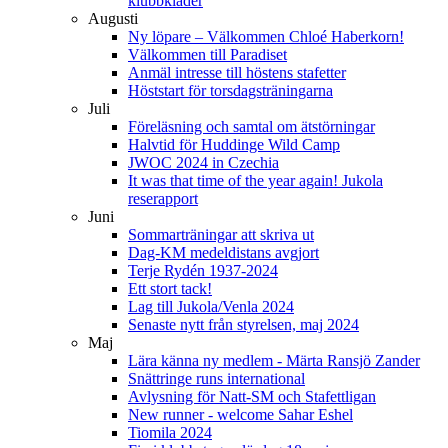
klubbkläder
Augusti
Ny löpare – Välkommen Chloé Haberkorn!
Välkommen till Paradiset
Anmäl intresse till höstens stafetter
Höststart för torsdagsträningarna
Juli
Föreläsning och samtal om ätstörningar
Halvtid för Huddinge Wild Camp
JWOC 2024 in Czechia
It was that time of the year again! Jukola
reserapport
Juni
Sommarträningar att skriva ut
Dag-KM medeldistans avgjort
Terje Rydén 1937-2024
Ett stort tack!
Lag till Jukola/Venla 2024
Senaste nytt från styrelsen, maj 2024
Maj
Lära känna ny medlem - Märta Ransjö Zander
Snättringe runs international
Avlysning för Natt-SM och Stafettligan
New runner - welcome Sahar Eshel
Tiomila 2024