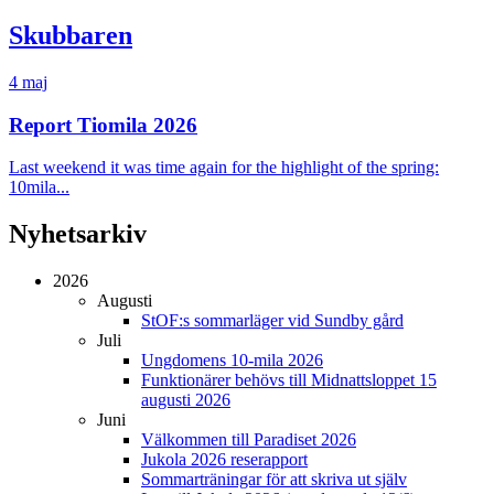
Skubbaren
4 maj
Report Tiomila 2026
Last weekend it was time again for the highlight of the spring:
10mila...
Nyhetsarkiv
2026
Augusti
StOF:s sommarläger vid Sundby gård
Juli
Ungdomens 10-mila 2026
Funktionärer behövs till Midnattsloppet 15
augusti 2026
Juni
Välkommen till Paradiset 2026
Jukola 2026 reserapport
Sommarträningar för att skriva ut själv