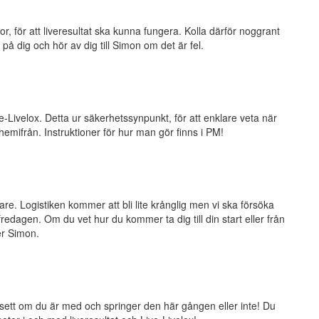
tor, för att liveresultat ska kunna fungera. Kolla därför noggrant
på dig och hör av dig till Simon om det är fel.
-Livelox. Detta ur säkerhetssynpunkt, för att enklare veta när
hemifrån. Instruktioner för hur man gör finns i PM!
e. Logistiken kommer att bli lite krånglig men vi ska försöka
redagen. Om du vet hur du kommer ta dig till din start eller från
ler Simon.
sett om du är med och springer den här gången eller inte! Du