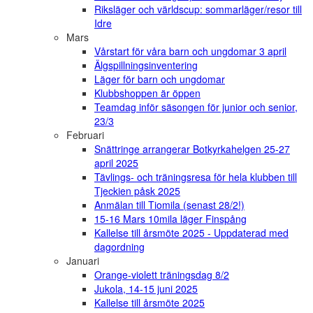
Riksläger och världscup: sommarläger/resor till
Idre
Mars
Vårstart för våra barn och ungdomar 3 april
Älgspillningsinventering
Läger för barn och ungdomar
Klubbshoppen är öppen
Teamdag inför säsongen för junior och senior,
23/3
Februari
Snättringe arrangerar Botkyrkahelgen 25-27
april 2025
Tävlings- och träningsresa för hela klubben till
Tjeckien påsk 2025
Anmälan till Tiomila (senast 28/2!)
15-16 Mars 10mila läger Finspång
Kallelse till årsmöte 2025 - Uppdaterad med
dagordning
Januari
Orange-violett träningsdag 8/2
Jukola, 14-15 juni 2025
Kallelse till årsmöte 2025