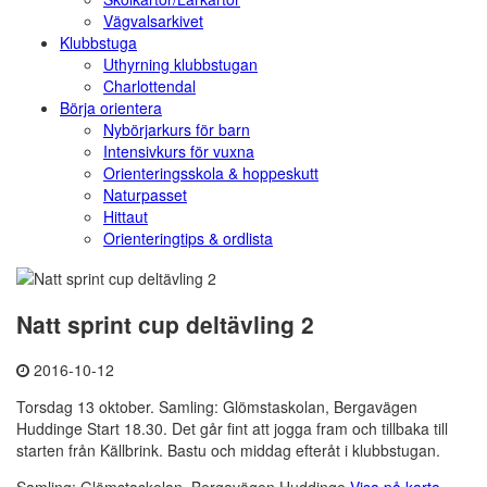
Vägvalsarkivet
Klubbstuga
Uthyrning klubbstugan
Charlottendal
Börja orientera
Nybörjarkurs för barn
Intensivkurs för vuxna
Orienteringsskola & hoppeskutt
Naturpasset
Hittaut
Orienteringtips & ordlista
Natt sprint cup deltävling 2
2016-10-12
Torsdag 13 oktober. Samling: Glömstaskolan, Bergavägen
Huddinge Start 18.30. Det går fint att jogga fram och tillbaka till
starten från Källbrink. Bastu och middag efteråt i klubbstugan.