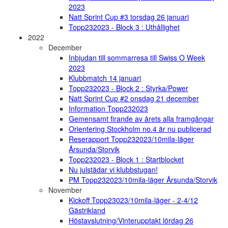
2023
Natt Sprint Cup #3 torsdag 26 januari
Topp232023 - Block 3 : Uthållighet
2022
December
Inbjudan till sommarresa till Swiss O Week
2023
Klubbmatch 14 januari
Topp232023 - Block 2 : Styrka/Power
Natt Sprint Cup #2 onsdag 21 december
Information Topp232023
Gemensamt firande av årets alla framgångar
Orientering Stockholm no.4 är nu publicerad
Reserapport Topp232023/10mila-läger
Årsunda/Storvik
Topp232023 - Block 1 : Startblocket
Nu julstädar vi klubbstugan!
PM Topp232023/10mila-läger Årsunda/Storvik
November
Kickoff Topp23023/10mila-läger - 2-4/12
Gästrikland
Höstavslutning/Vinterupptakt lördag 26