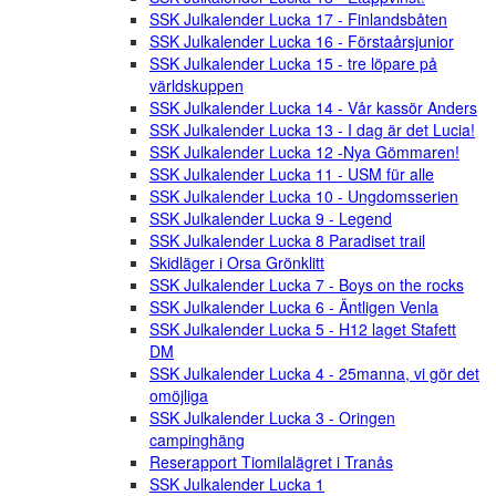
SSK Julkalender Lucka 17 - Finlandsbåten
SSK Julkalender Lucka 16 - Förstaårsjunior
SSK Julkalender Lucka 15 - tre löpare på
världskuppen
SSK Julkalender Lucka 14 - Vår kassör Anders
SSK Julkalender Lucka 13 - I dag är det Lucia!
SSK Julkalender Lucka 12 -Nya Gömmaren!
SSK Julkalender Lucka 11 - USM für alle
SSK Julkalender Lucka 10 - Ungdomsserien
SSK Julkalender Lucka 9 - Legend
SSK Julkalender Lucka 8 Paradiset trail
Skidläger i Orsa Grönklitt
SSK Julkalender Lucka 7 - Boys on the rocks
SSK Julkalender Lucka 6 - Äntligen Venla
SSK Julkalender Lucka 5 - H12 laget Stafett
DM
SSK Julkalender Lucka 4 - 25manna, vi gör det
omöjliga
SSK Julkalender Lucka 3 - Oringen
campinghäng
Reserapport Tiomilalägret i Tranås
SSK Julkalender Lucka 1