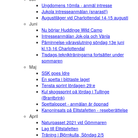
Ungdomens 10mila - anmäl intresse
Jukola intresseanmälan (snarast!)
Augustiläger vid Charlottendal 14-15 augusti
Juni
Nu börjar Huddinge Wild Camp
Intresseanmälan Jok-ola och Vänla
Påminnelse-våravslutning söndag 13e juni
kl.13-16 Charlottendal
Tisdags-teknikträningarna fortsätter under
sommaren
Maj
SSK goes Idre
En spetta i blötaste laget
Tensta sprint lördagen 29:e
Kul skogssprint på lördag i Tullinge
(Brantbrink)
Spettaloppet - anmälan är öppnad
Kanoninsats på Elitstafetten - reseberättelse
April
Naturpasset 2021 vid Gömmaren
Lag till Elitstafetten
Träning i Björnkulla, Söndag 2/5