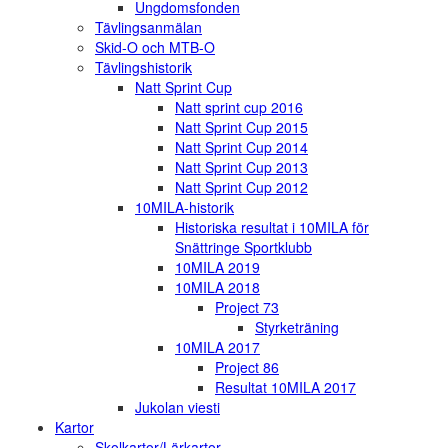
Ungdomsfonden
Tävlingsanmälan
Skid-O och MTB-O
Tävlingshistorik
Natt Sprint Cup
Natt sprint cup 2016
Natt Sprint Cup 2015
Natt Sprint Cup 2014
Natt Sprint Cup 2013
Natt Sprint Cup 2012
10MILA-historik
Historiska resultat i 10MILA för
Snättringe Sportklubb
10MILA 2019
10MILA 2018
Project 73
Styrketräning
10MILA 2017
Project 86
Resultat 10MILA 2017
Jukolan viesti
Kartor
Skolkartor/Lärkartor