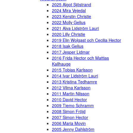
2025 Algot Sjöstrand
2024 Mira Vejedal
2023 Kerstin Christie
2022 Molly Gelius
2021 Alva Lidström Lauri
2020 Lilly Christie
2019 Elin Wolgast och Cecilia Hector
2018 Isak Gelius
2017 Jesper Lidmar
2016 Frida Hector och Mattias
Kallhauge
2015 Tobias Karlsson
2014 Ivar Lidström Lauri
2013 Kristina Tedhamre
2012 Vilma Karlsson
2011 Martin Nilsson
2010 David Hector
2009 Tiemo Schramm
2008 Simon Fröjd
2007 Simon Hector
2006 Maria Movin
2005 Jenny Dahlström