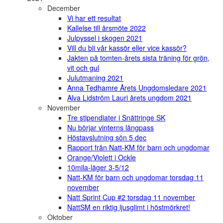
December
Vi har ett resultat
Kallelse till årsmöte 2022
Julpyssel i skogen 2021
Vill du bli vår kassör eller vice kassör?
Jakten på tomten-årets sista träning för grön,
vit och gul
Julutmaning 2021
Anna Tedhamre Årets Ungdomsledare 2021
Alva Lidström Lauri årets ungdom 2021
November
Tre stipendiater i Snättringe SK
Nu börjar vinterns långpass
Höstavslutning sön 5 dec
Rapport från Natt-KM för barn och ungdomar
Orange/Violett i Ockle
10mila-läger 3-5/12
Natt-KM för barn och ungdomar torsdag 11
november
Natt Sprint Cup #2 torsdag 11 november
NattSM en riktig ljusglimt i höstmörkret!
Oktober