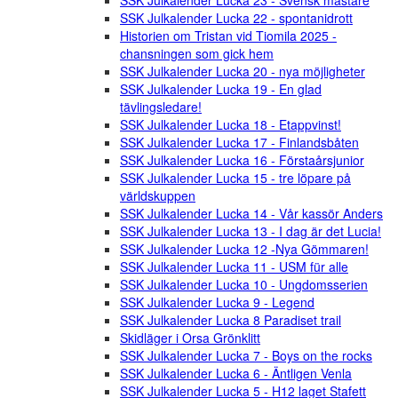
SSK Julkalender Lucka 23 - Svensk mästare
SSK Julkalender Lucka 22 - spontanidrott
Historien om Tristan vid Tiomila 2025 -
chansningen som gick hem
SSK Julkalender Lucka 20 - nya möjligheter
SSK Julkalender Lucka 19 - En glad
tävlingsledare!
SSK Julkalender Lucka 18 - Etappvinst!
SSK Julkalender Lucka 17 - Finlandsbåten
SSK Julkalender Lucka 16 - Förstaårsjunior
SSK Julkalender Lucka 15 - tre löpare på
världskuppen
SSK Julkalender Lucka 14 - Vår kassör Anders
SSK Julkalender Lucka 13 - I dag är det Lucia!
SSK Julkalender Lucka 12 -Nya Gömmaren!
SSK Julkalender Lucka 11 - USM für alle
SSK Julkalender Lucka 10 - Ungdomsserien
SSK Julkalender Lucka 9 - Legend
SSK Julkalender Lucka 8 Paradiset trail
Skidläger i Orsa Grönklitt
SSK Julkalender Lucka 7 - Boys on the rocks
SSK Julkalender Lucka 6 - Äntligen Venla
SSK Julkalender Lucka 5 - H12 laget Stafett