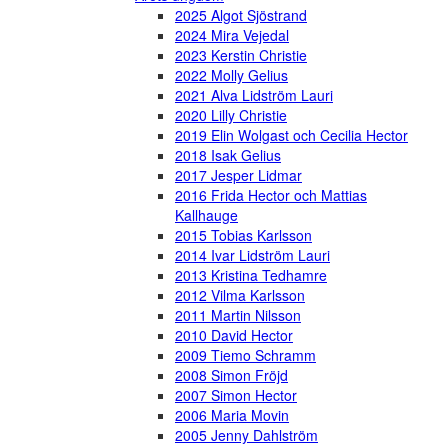
2025 Algot Sjöstrand
2024 Mira Vejedal
2023 Kerstin Christie
2022 Molly Gelius
2021 Alva Lidström Lauri
2020 Lilly Christie
2019 Elin Wolgast och Cecilia Hector
2018 Isak Gelius
2017 Jesper Lidmar
2016 Frida Hector och Mattias
Kallhauge
2015 Tobias Karlsson
2014 Ivar Lidström Lauri
2013 Kristina Tedhamre
2012 Vilma Karlsson
2011 Martin Nilsson
2010 David Hector
2009 Tiemo Schramm
2008 Simon Fröjd
2007 Simon Hector
2006 Maria Movin
2005 Jenny Dahlström