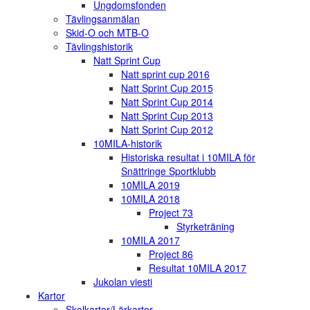
Ungdomsfonden
Tävlingsanmälan
Skid-O och MTB-O
Tävlingshistorik
Natt Sprint Cup
Natt sprint cup 2016
Natt Sprint Cup 2015
Natt Sprint Cup 2014
Natt Sprint Cup 2013
Natt Sprint Cup 2012
10MILA-historik
Historiska resultat i 10MILA för
Snättringe Sportklubb
10MILA 2019
10MILA 2018
Project 73
Styrketräning
10MILA 2017
Project 86
Resultat 10MILA 2017
Jukolan viesti
Kartor
Skolkartor/Lärkartor