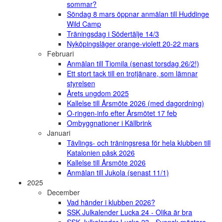
sommar?
Söndag 8 mars öppnar anmälan till Huddinge
Wild Camp
Träningsdag i Södertälje 14/3
Nyköpingsläger orange-violett 20-22 mars
Februari
Anmälan till Tiomila (senast torsdag 26/2!)
Ett stort tack till en trotjänare, som lämnar
styrelsen
Årets ungdom 2025
Kallelse till Årsmöte 2026 (med dagordning)
O-ringen-info efter Årsmötet 17 feb
Ombyggnationer i Källbrink
Januari
Tävlings- och träningsresa för hela klubben till
Katalonien påsk 2026
Kallelse till Årsmöte 2026
Anmälan till Jukola (senast 11/1)
2025
December
Vad händer i klubben 2026?
SSK Julkalender Lucka 24 - Olika är bra