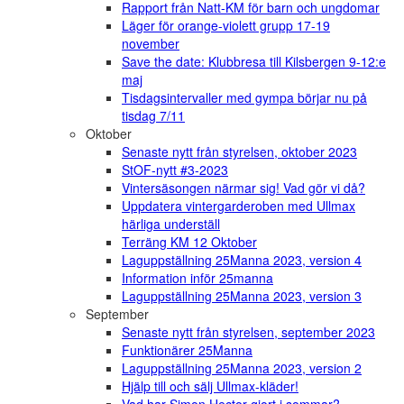
Rapport från Natt-KM för barn och ungdomar
Läger för orange-violett grupp 17-19
november
Save the date: Klubbresa till Kilsbergen 9-12:e
maj
Tisdagsintervaller med gympa börjar nu på
tisdag 7/11
Oktober
Senaste nytt från styrelsen, oktober 2023
StOF-nytt #3-2023
Vintersäsongen närmar sig! Vad gör vi då?
Uppdatera vintergarderoben med Ullmax
härliga underställ
Terräng KM 12 Oktober
Laguppställning 25Manna 2023, version 4
Information inför 25manna
Laguppställning 25Manna 2023, version 3
September
Senaste nytt från styrelsen, september 2023
Funktionärer 25Manna
Laguppställning 25Manna 2023, version 2
Hjälp till och sälj Ullmax-kläder!