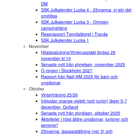
DM
SSK Julkalender Lucka 4 - 25manna, vi gör det
omöjliga
SSK Julkalender Lucka 3 - Oringen
campinghäng
Reserapport Tiomilalägret i Tranås
SSK Julkalender Lucka 1
November
Höstavslutning/Vinterupptakt lördag 29
november kl 10
Senaste nytt från styrelsen, november 2025
O-ringen i Stockholm 2027
Rapport från Natt-KM 2025 för barn och
ungdomar
Oktober
Vinterträning 25/26
Inbjudan orange-violett (och junior) läger 5-7
december- Gotland
Senaste nytt från styrelsen, oktober 2025
Aktiviteter i höst äldre ungdomar, juniorer och
seniorer!
25manna, laguppställning (ver 3) och