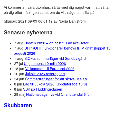
Vi kommer att vara utomhus, så ta med dig något varmt att sätta
på dig efter träningen samt, om du vill, något att sitta på.
Skapad: 2021-09-09 06:01:19 av Nadja Dahlström
Senaste nyheterna
7 aug
Hösten 2026 – en höst full av aktiviteter!
7 aug
UPPROP!! Funktionärer behövs till Midnattsloppet 15
augusti 2026
1 aug
StOF:s sommarläger vid Sundby gård
27 jul
Ungdomens 10-mila 2026
18 jun
Välkommen till Paradiset 2026
16 jun
Jukola 2026 reserapport
14 jun
Sommarträningar för att skriva ut själv
8 jun
Lag till Jukola 2026 (uppdaterade 13/6)
8 jun
SSK på Huddingedagen
28 maj
Nationaldagsmys vid Charlottendal 6 juni
Skubbaren