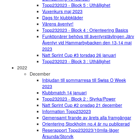
Topp232023 - Block 5 : Uthållighet
Vuxenkurs maj 2023
Dags för klubbkläder
Vårens äventyr!
Topp232023 - Block 4 : Orienteering Basics
Funktionärer behövs till äventyrstävlingen Järv
Äventyr vid Hammarbybacken den 13-14 maj
2023
Natt Sprint Cup #3 torsdag 26 januari
Topp232023 - Block 3 : Uthållighet
2022
December
Inbjudan till sommarresa till Swiss O Week
2023
Klubbmatch 14 januari
Topp232023 - Block 2 : Styrka/Power
Natt Sprint Cup #2 onsdag 21 december
Information Topp232023
Gemensamt firande av årets alla framgångar
Orientering Stockholm no.4 är nu publicerad
Reserapport Topp232023/10mila-läger
Årsunda/Storvik