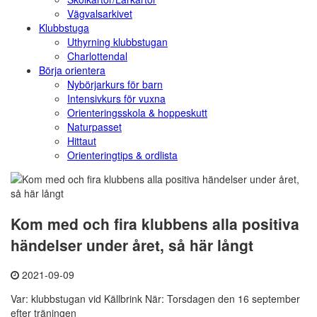
Vägvalsarkivet
Klubbstuga
Uthyrning klubbstugan
Charlottendal
Börja orientera
Nybörjarkurs för barn
Intensivkurs för vuxna
Orienteringsskola & hoppeskutt
Naturpasset
Hittaut
Orienteringtips & ordlista
Kom med och fira klubbens alla positiva
händelser under året, så här långt
2021-09-09
Var: klubbstugan vid Källbrink När: Torsdagen den 16 september
efter träningen