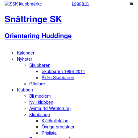
Logga in
Snättringe SK
Orientering Huddinge
Kalender
Nyheter
Skubbaren
Skubbaren 1996-2011
Äldre Skubbaren
Gästbok
Klubben
Bli medlem
Ny i klubben
Avima (fd Webforum)
Klubbshop
Klädkollektion
Övriga produkter
Prislista