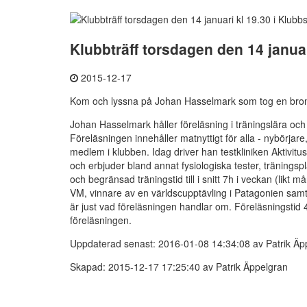
Klubbträff torsdagen den 14 janua
2015-12-17
Kom och lyssna på Johan Hasselmark som tog en brons
Johan Hasselmark håller föreläsning i träningslära och 
Föreläsningen innehåller matnyttigt för alla - nybörjare
medlem i klubben. Idag driver han testkliniken Aktivitu
och erbjuder bland annat fysiologiska tester, träningsp
och begränsad träningstid till i snitt 7h i veckan (likt
VM, vinnare av en världscupptävling i Patagonien sam
är just vad föreläsningen handlar om. Föreläsningstid 
föreläsningen.
Uppdaterad senast: 2016-01-08 14:34:08 av Patrik Äp
Skapad: 2015-12-17 17:25:40 av Patrik Äppelgran