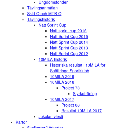
Ungdomsfonden
Tävlingsanmälan
Skid-O och MTB-O
Tävlingshistorik
Natt Sprint Cup
Natt sprint cup 2016
Natt Sprint Cup 2015
Natt Sprint Cup 2014
Natt Sprint Cup 2013
Natt Sprint Cup 2012
10MILA-historik
Historiska resultat i 10MILA för
Snättringe Sportklubb
10MILA 2019
10MILA 2018
Project 73
Styrketräning
10MILA 2017
Project 86
Resultat 10MILA 2017
Jukolan viesti
Kartor
Skolkartor/Lärkartor