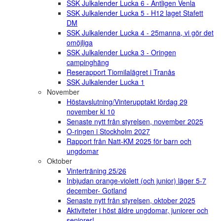
SSK Julkalender Lucka 6 - Äntligen Venla
SSK Julkalender Lucka 5 - H12 laget Stafett
DM
SSK Julkalender Lucka 4 - 25manna, vi gör det
omöjliga
SSK Julkalender Lucka 3 - Oringen
campinghäng
Reserapport Tiomilalägret i Tranås
SSK Julkalender Lucka 1
November
Höstavslutning/Vinterupptakt lördag 29
november kl 10
Senaste nytt från styrelsen, november 2025
O-ringen i Stockholm 2027
Rapport från Natt-KM 2025 för barn och
ungdomar
Oktober
Vinterträning 25/26
Inbjudan orange-violett (och junior) läger 5-7
december- Gotland
Senaste nytt från styrelsen, oktober 2025
Aktiviteter i höst äldre ungdomar, juniorer och
seniorer!