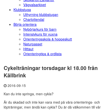
Vägvalsarkivet
Klubbstuga
Uthyrning klubbstugan
Charlottendal
Börja orientera
Nybörjarkurs för barn
Intensivkurs för vuxna
Orienteringsskola & hoppeskutt
Naturpasset
Hittaut
Orienteringtips & ordlista
Cykelträningar torsdagar kl 18.00 från
Källbrink
2016-09-15
Kan du inte springa, men cykla?
Är du skadad och inte kan vara med på våra orienterings- och
löpträningar, men ändå kan cykla? Du är då välkommen till vår