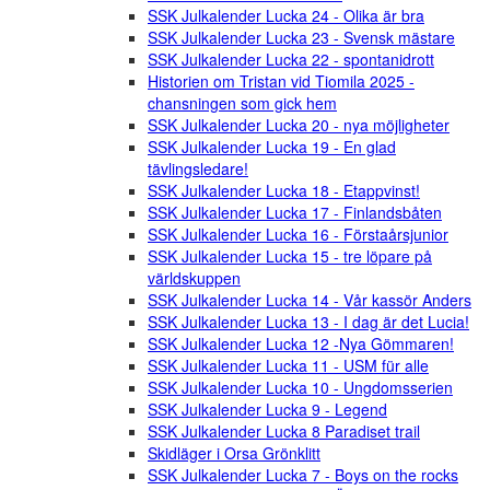
SSK Julkalender Lucka 24 - Olika är bra
SSK Julkalender Lucka 23 - Svensk mästare
SSK Julkalender Lucka 22 - spontanidrott
Historien om Tristan vid Tiomila 2025 -
chansningen som gick hem
SSK Julkalender Lucka 20 - nya möjligheter
SSK Julkalender Lucka 19 - En glad
tävlingsledare!
SSK Julkalender Lucka 18 - Etappvinst!
SSK Julkalender Lucka 17 - Finlandsbåten
SSK Julkalender Lucka 16 - Förstaårsjunior
SSK Julkalender Lucka 15 - tre löpare på
världskuppen
SSK Julkalender Lucka 14 - Vår kassör Anders
SSK Julkalender Lucka 13 - I dag är det Lucia!
SSK Julkalender Lucka 12 -Nya Gömmaren!
SSK Julkalender Lucka 11 - USM für alle
SSK Julkalender Lucka 10 - Ungdomsserien
SSK Julkalender Lucka 9 - Legend
SSK Julkalender Lucka 8 Paradiset trail
Skidläger i Orsa Grönklitt
SSK Julkalender Lucka 7 - Boys on the rocks