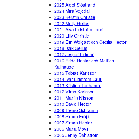
2025 Algot Sjöstrand
2024 Mira Vejedal
2023 Kerstin Christie
2022 Molly Gelius
2021 Alva Lidström Lauri
2020 Lilly Christie
2019 Elin Wolgast och Cecilia Hector
2018 Isak Gelius
2017 Jesper Lidmar
2016 Frida Hector och Mattias
Kallhauge
2015 Tobias Karlsson
2014 Ivar Lidström Lauri
2013 Kristina Tedhamre
2012 Vilma Karlsson
2011 Martin Nilsson
2010 David Hector
2009 Tiemo Schramm
2008 Simon Fröjd
2007 Simon Hector
2006 Maria Movin
2005 Jenny Dahlström