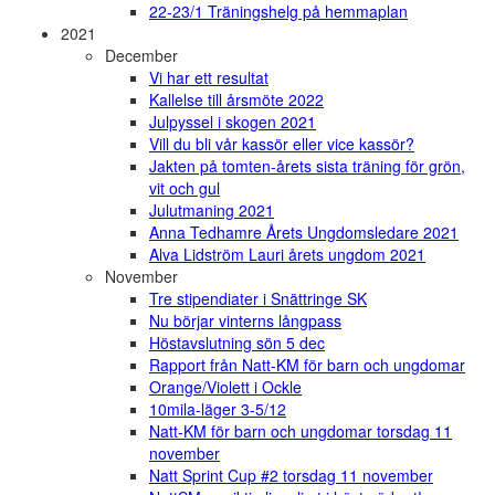
22-23/1 Träningshelg på hemmaplan
2021
December
Vi har ett resultat
Kallelse till årsmöte 2022
Julpyssel i skogen 2021
Vill du bli vår kassör eller vice kassör?
Jakten på tomten-årets sista träning för grön,
vit och gul
Julutmaning 2021
Anna Tedhamre Årets Ungdomsledare 2021
Alva Lidström Lauri årets ungdom 2021
November
Tre stipendiater i Snättringe SK
Nu börjar vinterns långpass
Höstavslutning sön 5 dec
Rapport från Natt-KM för barn och ungdomar
Orange/Violett i Ockle
10mila-läger 3-5/12
Natt-KM för barn och ungdomar torsdag 11
november
Natt Sprint Cup #2 torsdag 11 november