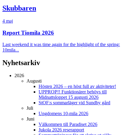
Skubbaren
4 maj
Report Tiomila 2026
Last weekend it was time again for the highlight of the spring:
10mila...
Nyhetsarkiv
2026
Augusti
Hösten 2026 – en höst full av aktiviteter!
UPPROP!! Funktionärer behövs till
Midnattsloppet 15 augusti 2026
StOF:s sommarläger vid Sundby gård
Juli
Ungdomens 10-mila 2026
Juni
Välkommen till Paradiset 2026
Jukola 2026 reserapport