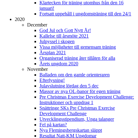
Klartecken för träning utomhus från den 16
januari!
Fortsatt uppehåll i ungdomsträning till den 24/1
2020
December
God Jul och Gott Nytt År!
Kallelse till årsmöte 2021
Julpyssel i skogen
Vissa möjligheter till gemensam träning
Årsplan 2021
Organiserad träning åter tillåten för alla
Årets ungdom 2020
November
Balladen om den gamle orienteraren
Efterlysning!
Julavslutning lördag den 5 dec
Massor av nya OL-banor för egen träning
Pre Christmas Exercise Development Challenge:
Instruktioner och uppdrag 1
Snättringe SKs Pre Christmas Exercise
Development Challenge
Utvecklingsstipendium, Unga talanger
Fel på kartan?
Nya Flemingsbergskartan släppt
Resultat Natt-KM Ungdomar