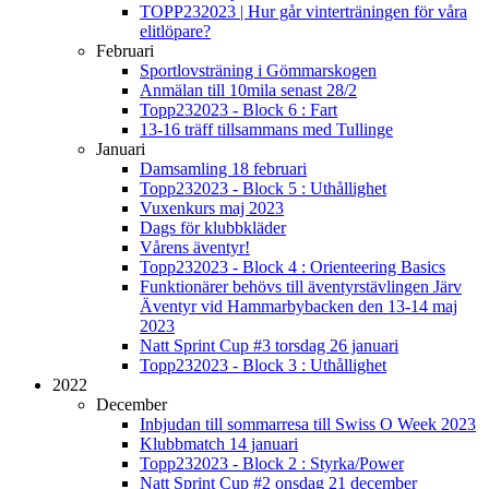
TOPP232023 | Hur går vinterträningen för våra
elitlöpare?
Februari
Sportlovsträning i Gömmarskogen
Anmälan till 10mila senast 28/2
Topp232023 - Block 6 : Fart
13-16 träff tillsammans med Tullinge
Januari
Damsamling 18 februari
Topp232023 - Block 5 : Uthållighet
Vuxenkurs maj 2023
Dags för klubbkläder
Vårens äventyr!
Topp232023 - Block 4 : Orienteering Basics
Funktionärer behövs till äventyrstävlingen Järv
Äventyr vid Hammarbybacken den 13-14 maj
2023
Natt Sprint Cup #3 torsdag 26 januari
Topp232023 - Block 3 : Uthållighet
2022
December
Inbjudan till sommarresa till Swiss O Week 2023
Klubbmatch 14 januari
Topp232023 - Block 2 : Styrka/Power
Natt Sprint Cup #2 onsdag 21 december