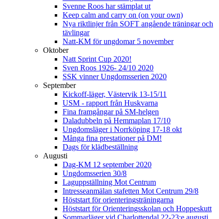
Svenne Roos har stämplat ut
Keep calm and carry on (on your own)
Nya riktlinjer från SOFT angående träningar och
tävlingar
Natt-KM för ungdomar 5 november
Oktober
Natt Sprint Cup 2020!
Sven Roos 1926- 24/10 2020
SSK vinner Ungdomsserien 2020
September
Kickoff-läger, Västervik 13-15/11
USM - rapport från Huskvarna
Fina framgångar på SM-helgen
Daladubbeln på Hemmaplan 17/10
Ungdomsläger i Norrköping 17-18 okt
Många fina prestationer på DM!
Dags för klädbeställning
Augusti
Dag-KM 12 september 2020
Ungdomsserien 30/8
Laguppställning Mot Centrum
Intresseanmälan stafetten Mot Centrum 29/8
Höststart för orienteringsträningarna
Höststart för Orienteringsskolan och Hoppeskutt
Sommarläger vid Charlottendal 22-23:e augusti