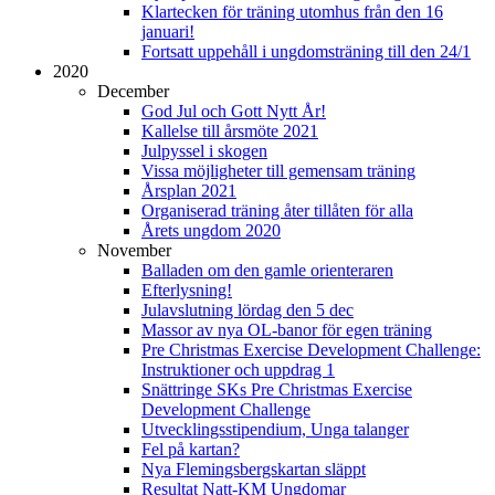
Klartecken för träning utomhus från den 16
januari!
Fortsatt uppehåll i ungdomsträning till den 24/1
2020
December
God Jul och Gott Nytt År!
Kallelse till årsmöte 2021
Julpyssel i skogen
Vissa möjligheter till gemensam träning
Årsplan 2021
Organiserad träning åter tillåten för alla
Årets ungdom 2020
November
Balladen om den gamle orienteraren
Efterlysning!
Julavslutning lördag den 5 dec
Massor av nya OL-banor för egen träning
Pre Christmas Exercise Development Challenge:
Instruktioner och uppdrag 1
Snättringe SKs Pre Christmas Exercise
Development Challenge
Utvecklingsstipendium, Unga talanger
Fel på kartan?
Nya Flemingsbergskartan släppt
Resultat Natt-KM Ungdomar