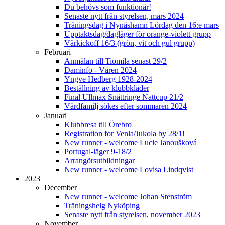
Du behövs som funktionär!
Senaste nytt från styrelsen, mars 2024
Träningsdag i Nynäshamn Lördag den 16:e mars
Upptaktsdag/dagläger för orange-violett grupp
Vårkickoff 16/3 (grön, vit och gul grupp)
Februari
Anmälan till Tiomila senast 29/2
Daminfo - Våren 2024
Yngve Hedberg 1928-2024
Beställning av klubbkläder
Final Ullmax Snättringe Nattcup 21/2
Värdfamilj sökes efter sommaren 2024
Januari
Klubbresa till Örebro
Registration for Venla/Jukola by 28/1!
New runner - welcome Lucie Janoušková
Portugal-läger 9-18/2
Arrangörsutbildningar
New runner - welcome Lovisa Lindqvist
2023
December
New runner - welcome Johan Stenström
Träningshelg Nyköping
Senaste nytt från styrelsen, november 2023
November