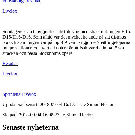
Fullständiga resultat
Livelox
Söndagens stafett avgjordes i distriktslag med sträckordningen H15-
D15-H16-D16. Som alltid var det mycket hejande på sitt distrikts
lag och stämningen var på topp! Även här gjorde Snättringelöparna
bra prestationer, och värt att notera är att Isak var 4:a in på första
sträckan och bästa Stockholmslöpare.
Resultat
Livelox
Sprintens Livelox
Uppdaterad senast: 2018-09-04 16:17:51 av Simon Hector
Skapad: 2018-09-04 16:08:27 av Simon Hector
Senaste nyheterna