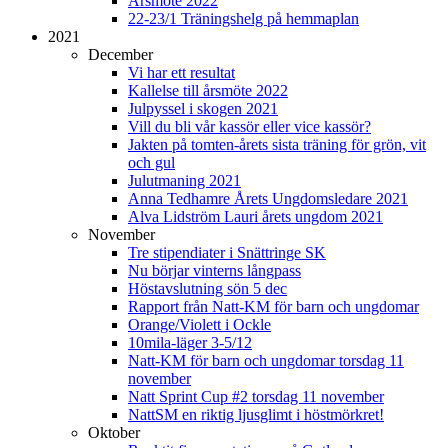
Årsmöte 2022
22-23/1 Träningshelg på hemmaplan
2021
December
Vi har ett resultat
Kallelse till årsmöte 2022
Julpyssel i skogen 2021
Vill du bli vår kassör eller vice kassör?
Jakten på tomten-årets sista träning för grön, vit
och gul
Julutmaning 2021
Anna Tedhamre Årets Ungdomsledare 2021
Alva Lidström Lauri årets ungdom 2021
November
Tre stipendiater i Snättringe SK
Nu börjar vinterns långpass
Höstavslutning sön 5 dec
Rapport från Natt-KM för barn och ungdomar
Orange/Violett i Ockle
10mila-läger 3-5/12
Natt-KM för barn och ungdomar torsdag 11
november
Natt Sprint Cup #2 torsdag 11 november
NattSM en riktig ljusglimt i höstmörkret!
Oktober