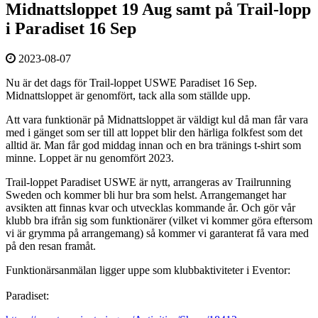
Midnattsloppet 19 Aug samt på Trail-lopp
i Paradiset 16 Sep
2023-08-07
Nu är det dags för Trail-loppet USWE Paradiset 16 Sep.
Midnattsloppet är genomfört, tack alla som ställde upp.
Att vara funktionär på Midnattsloppet är väldigt kul då man får vara
med i gänget som ser till att loppet blir den härliga folkfest som det
alltid är. Man får god middag innan och en bra tränings t-shirt som
minne. Loppet är nu genomfört 2023.
Trail-loppet Paradiset USWE är nytt, arrangeras av Trailrunning
Sweden och kommer bli hur bra som helst. Arrangemanget har
avsikten att finnas kvar och utvecklas kommande år. Och gör vår
klubb bra ifrån sig som funktionärer (vilket vi kommer göra eftersom
vi är grymma på arrangemang) så kommer vi garanterat få vara med
på den resan framåt.
Funktionärsanmälan ligger uppe som klubbaktiviteter i Eventor:
Paradiset: