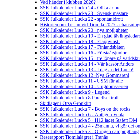
Vad händer i klubben 2026?
SSK Julkalender Lucka 24 - Olika är bra
SSK Julkalender Lucka 23 - Svensk mästare
SSK Julkalender Lucka 22 - spontanidrott
Historien om Tristan vid Tiomila 2025 - chansnin
SSK Julkalender Lucka 20 - nya möjligheter
SSK Julkalender Lucka 19 - En glad tävlingsledar
SSK Julkalender Lucka 18 - Etappvinst!
SSK Julkalender Lucka 17 - Finlandsbåten
SSK Julkalender Lucka 16 - Förstaårsjunior
SSK Julkalender Lucka 15 - tre löpare på världsk
SSK Julkalender Lucka 14 - Vår kassör Anders
SSK Julkalender Lucka 13 - I dag är det Lucia!
SSK Julkalender Lucka 12 -Nya Gömmaren!
SSK Julkalender Lucka 11 - USM für alle
SSK Julkalender Lucka 10 - Ungdomsserien
SSK Julkalender Lucka 9 - Legend
SSK Julkalender Lucka 8 Paradiset trail
Skidläger i Orsa Grönklitt
SSK Julkalender Lucka 7 - Boys on the rocks
SSK Julkalender Lucka 6 - Äntligen Venla
SSK Julkalender Lucka 5 - H12 laget Stafett DM
SSK Julkalender Lucka 4 - 25manna, vi gör det om
SSK Julkalender Lucka 3 - Oringen campinghäng
Reserapport Tiomilalägret i Tranås