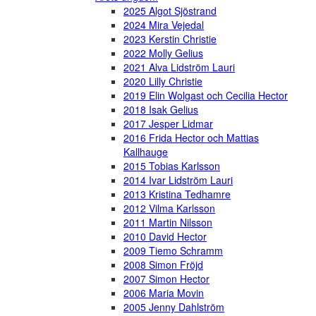
2025 Algot Sjöstrand
2024 Mira Vejedal
2023 Kerstin Christie
2022 Molly Gelius
2021 Alva Lidström Lauri
2020 Lilly Christie
2019 Elin Wolgast och Cecilia Hector
2018 Isak Gelius
2017 Jesper Lidmar
2016 Frida Hector och Mattias
Kallhauge
2015 Tobias Karlsson
2014 Ivar Lidström Lauri
2013 Kristina Tedhamre
2012 Vilma Karlsson
2011 Martin Nilsson
2010 David Hector
2009 Tiemo Schramm
2008 Simon Fröjd
2007 Simon Hector
2006 Maria Movin
2005 Jenny Dahlström