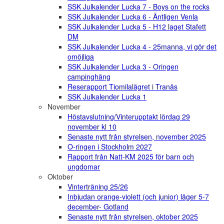
SSK Julkalender Lucka 7 - Boys on the rocks
SSK Julkalender Lucka 6 - Äntligen Venla
SSK Julkalender Lucka 5 - H12 laget Stafett
DM
SSK Julkalender Lucka 4 - 25manna, vi gör det
omöjliga
SSK Julkalender Lucka 3 - Oringen
campinghäng
Reserapport Tiomilalägret i Tranås
SSK Julkalender Lucka 1
November
Höstavslutning/Vinterupptakt lördag 29
november kl 10
Senaste nytt från styrelsen, november 2025
O-ringen i Stockholm 2027
Rapport från Natt-KM 2025 för barn och
ungdomar
Oktober
Vinterträning 25/26
Inbjudan orange-violett (och junior) läger 5-7
december- Gotland
Senaste nytt från styrelsen, oktober 2025