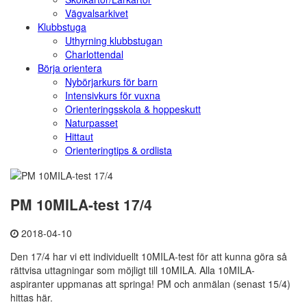
Vägvalsarkivet
Klubbstuga
Uthyrning klubbstugan
Charlottendal
Börja orientera
Nybörjarkurs för barn
Intensivkurs för vuxna
Orienteringsskola & hoppeskutt
Naturpasset
Hittaut
Orienteringtips & ordlista
PM 10MILA-test 17/4
2018-04-10
Den 17/4 har vi ett individuellt 10MILA-test för att kunna göra så
rättvisa uttagningar som möjligt till 10MILA. Alla 10MILA-
aspiranter uppmanas att springa! PM och anmälan (senast 15/4)
hittas här.