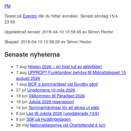
PM
Testet på
Eventor
där du hittar anmälan. Senast söndag 15/4
23:59.
Uppdaterad senast: 2018-04-10 10:59:45 av Simon Hector
Skapad: 2018-04-10 10:58:26 av Simon Hector
Senaste nyheterna
7 aug
Hösten 2026 – en höst full av aktiviteter!
7 aug
UPPROP!! Funktionärer behövs till Midnattsloppet 15
augusti 2026
1 aug
StOF:s sommarläger vid Sundby gård
27 jul
Ungdomens 10-mila 2026
18 jun
Välkommen till Paradiset 2026
16 jun
Jukola 2026 reserapport
14 jun
Sommarträningar för att skriva ut själv
8 jun
Lag till Jukola 2026 (uppdaterade 13/6)
8 jun
SSK på Huddingedagen
28 maj
Nationaldagsmys vid Charlottendal 6 juni