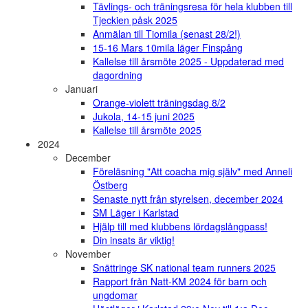
Tävlings- och träningsresa för hela klubben till
Tjeckien påsk 2025
Anmälan till Tiomila (senast 28/2!)
15-16 Mars 10mila läger Finspång
Kallelse till årsmöte 2025 - Uppdaterad med
dagordning
Januari
Orange-violett träningsdag 8/2
Jukola, 14-15 juni 2025
Kallelse till årsmöte 2025
2024
December
Föreläsning "Att coacha mig själv" med Anneli
Östberg
Senaste nytt från styrelsen, december 2024
SM Läger i Karlstad
Hjälp till med klubbens lördagslångpass!
Din insats är viktig!
November
Snättringe SK national team runners 2025
Rapport från Natt-KM 2024 för barn och
ungdomar