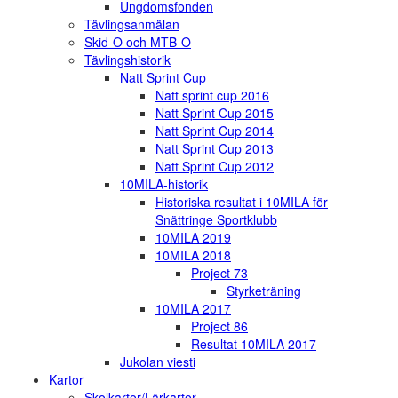
Ungdomsfonden
Tävlingsanmälan
Skid-O och MTB-O
Tävlingshistorik
Natt Sprint Cup
Natt sprint cup 2016
Natt Sprint Cup 2015
Natt Sprint Cup 2014
Natt Sprint Cup 2013
Natt Sprint Cup 2012
10MILA-historik
Historiska resultat i 10MILA för
Snättringe Sportklubb
10MILA 2019
10MILA 2018
Project 73
Styrketräning
10MILA 2017
Project 86
Resultat 10MILA 2017
Jukolan viesti
Kartor
Skolkartor/Lärkartor