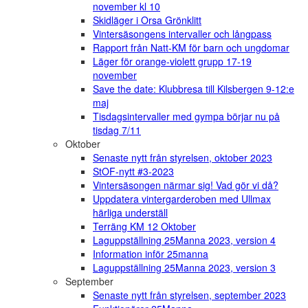
november kl 10
Skidläger i Orsa Grönklitt
Vintersäsongens intervaller och långpass
Rapport från Natt-KM för barn och ungdomar
Läger för orange-violett grupp 17-19
november
Save the date: Klubbresa till Kilsbergen 9-12:e
maj
Tisdagsintervaller med gympa börjar nu på
tisdag 7/11
Oktober
Senaste nytt från styrelsen, oktober 2023
StOF-nytt #3-2023
Vintersäsongen närmar sig! Vad gör vi då?
Uppdatera vintergarderoben med Ullmax
härliga underställ
Terräng KM 12 Oktober
Laguppställning 25Manna 2023, version 4
Information inför 25manna
Laguppställning 25Manna 2023, version 3
September
Senaste nytt från styrelsen, september 2023