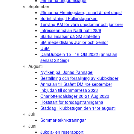
25manna ungdomslaget
September
25manna Flemingsberg- snart är det dags!
Sprintträning i Fullerstaparken
Terräng-KM för våra ungdomar och juniorer
Intresseanmälan Natti-natti 28/9
Starka insatser på SM stafetten
SM medeldistans JUnior och Senior
USM
DalaDubbeln 15 - 16 Okt 2022 (anmälan
senast 22 Sep)
Augusti
Nyfiken på: Jonas Pannagel
Beställning och försäljning av klubbkläder
Anmälan till Stafett DM 4:e september
Inbjudan till sommarresa 2023
Charlottendalsläger 20-21 Aug 2022
Höststart för torsdagsträningarna
Städdag i klubbstugan den 14:e augusti
Juli
Sommar-teknikträningar
Juni
Jukola- en reserapport