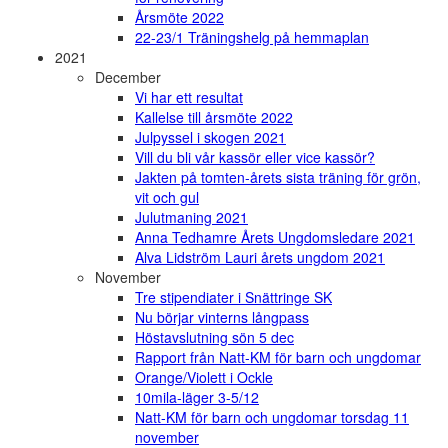
Årsmöte 2022
22-23/1 Träningshelg på hemmaplan
2021
December
Vi har ett resultat
Kallelse till årsmöte 2022
Julpyssel i skogen 2021
Vill du bli vår kassör eller vice kassör?
Jakten på tomten-årets sista träning för grön,
vit och gul
Julutmaning 2021
Anna Tedhamre Årets Ungdomsledare 2021
Alva Lidström Lauri årets ungdom 2021
November
Tre stipendiater i Snättringe SK
Nu börjar vinterns långpass
Höstavslutning sön 5 dec
Rapport från Natt-KM för barn och ungdomar
Orange/Violett i Ockle
10mila-läger 3-5/12
Natt-KM för barn och ungdomar torsdag 11
november