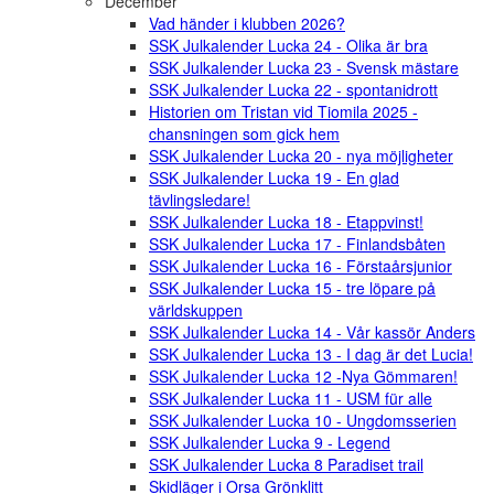
December
Vad händer i klubben 2026?
SSK Julkalender Lucka 24 - Olika är bra
SSK Julkalender Lucka 23 - Svensk mästare
SSK Julkalender Lucka 22 - spontanidrott
Historien om Tristan vid Tiomila 2025 -
chansningen som gick hem
SSK Julkalender Lucka 20 - nya möjligheter
SSK Julkalender Lucka 19 - En glad
tävlingsledare!
SSK Julkalender Lucka 18 - Etappvinst!
SSK Julkalender Lucka 17 - Finlandsbåten
SSK Julkalender Lucka 16 - Förstaårsjunior
SSK Julkalender Lucka 15 - tre löpare på
världskuppen
SSK Julkalender Lucka 14 - Vår kassör Anders
SSK Julkalender Lucka 13 - I dag är det Lucia!
SSK Julkalender Lucka 12 -Nya Gömmaren!
SSK Julkalender Lucka 11 - USM für alle
SSK Julkalender Lucka 10 - Ungdomsserien
SSK Julkalender Lucka 9 - Legend
SSK Julkalender Lucka 8 Paradiset trail
Skidläger i Orsa Grönklitt