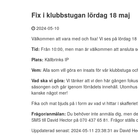
Fix i klubbstugan lördag 18 maj
2024-05-10
Välkommen att vara med och fixa! Vi ses på lördag 18 ma
Tid:
Från 10:00, men man är välkommen att ansluta s
Plats:
Källbrinks IP
Vem:
Alla som vill göra en insats för vår klubbstuga oc
Vad ska vi göra:
Vi tänker att vi den här gången fokus
säsongen och går igenom förrådets innehåll. Utomhus s
kanske något mer!
Fika och mat bjuds på i form av vad vi hittar i skafferie
Frågor/anmälan:
Du behöver inte anmäla dig, men det 
SMS till David Hector på 070 437 65 81. Frågor ställs oc
Uppdaterad senast: 2024-05-11 23:38:31 av David He