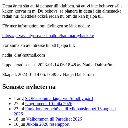
Detta är ett sätt att få pengar till klubben, så att vi inte behöver sälja
kakor, korvar m m. Du behövs, så planera in detta i din almenacka
redan nu! Meddela också redan nu om du kan hjälpa till.
För mer information om tävlingen se länk nedan:
https://jarvaventyr.se/destination/hammarbybacken/
För anmälan av intresse till att hjälpa till:
nadja_d(at)hotmail.com
Uppdaterad senast: 2023-01-14 06:18:48 av Nadja Dahlström
Skapad: 2023-01-14 06:17:49 av Nadja Dahlström
Senaste nyheterna
1 aug
StOF:s sommarläger vid Sundby gård
27 jul
Ungdomens 10-mila 2026
23 jul
Funktionärer behövs till Midnattsloppet 15 augusti
2026
18 jun
Välkommen till Paradiset 2026
16 jun
Jukola 2026 reserapport