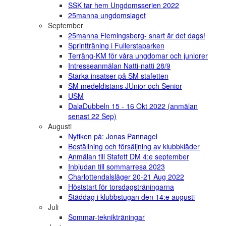
SSK tar hem Ungdomsserien 2022
25manna ungdomslaget
September
25manna Flemingsberg- snart är det dags!
Sprintträning i Fullerstaparken
Terräng-KM för våra ungdomar och juniorer
Intresseanmälan Natti-natti 28/9
Starka insatser på SM stafetten
SM medeldistans JUnior och Senior
USM
DalaDubbeln 15 - 16 Okt 2022 (anmälan
senast 22 Sep)
Augusti
Nyfiken på: Jonas Pannagel
Beställning och försäljning av klubbkläder
Anmälan till Stafett DM 4:e september
Inbjudan till sommarresa 2023
Charlottendalsläger 20-21 Aug 2022
Höststart för torsdagsträningarna
Städdag i klubbstugan den 14:e augusti
Juli
Sommar-teknikträningar