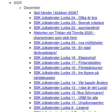
2025
December
Vad händer i klubben 2026?
SSK Julkalender Lucka 24 - Olika är bra
SSK Julkalender Lucka 23 - Svensk mästare
SSK Julkalender Lucka 22 - spontanidrott
Historien om Tristan vid Tiomila 2025 -
chansningen som gick hem
SSK Julkalender Lucka 20 - nya möjligheter
SSK Julkalender Lucka 19 - En glad
tävlingsledare!
SSK Julkalender Lucka 18 - Etappvinst!
SSK Julkalender Lucka 17 - Finlandsbåten
SSK Julkalender Lucka 16 - Förstaårsjunior
SSK Julkalender Lucka 15 - tre löpare på
världskuppen
SSK Julkalender Lucka 14 - Vår kassör Anders
SSK Julkalender Lucka 13 - I dag är det Lucia!
SSK Julkalender Lucka 12 -Nya Gömmaren!
SSK Julkalender Lucka 11 - USM für alle
SSK Julkalender Lucka 10 - Ungdomsserien
SSK Julkalender Lucka 9 - Legend