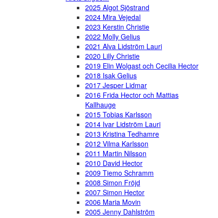
2025 Algot Sjöstrand
2024 Mira Vejedal
2023 Kerstin Christie
2022 Molly Gelius
2021 Alva Lidström Lauri
2020 Lilly Christie
2019 Elin Wolgast och Cecilia Hector
2018 Isak Gelius
2017 Jesper Lidmar
2016 Frida Hector och Mattias
Kallhauge
2015 Tobias Karlsson
2014 Ivar Lidström Lauri
2013 Kristina Tedhamre
2012 Vilma Karlsson
2011 Martin Nilsson
2010 David Hector
2009 Tiemo Schramm
2008 Simon Fröjd
2007 Simon Hector
2006 Maria Movin
2005 Jenny Dahlström