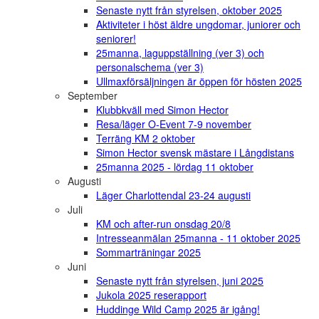
Senaste nytt från styrelsen, oktober 2025
Aktiviteter i höst äldre ungdomar, juniorer och
seniorer!
25manna, laguppställning (ver 3) och
personalschema (ver 3)
Ullmaxförsäljningen är öppen för hösten 2025
September
Klubbkväll med Simon Hector
Resa/läger O-Event 7-9 november
Terräng KM 2 oktober
Simon Hector svensk mästare i Långdistans
25manna 2025 - lördag 11 oktober
Augusti
Läger Charlottendal 23-24 augusti
Juli
KM och after-run onsdag 20/8
Intresseanmälan 25manna - 11 oktober 2025
Sommarträningar 2025
Juni
Senaste nytt från styrelsen, juni 2025
Jukola 2025 reserapport
Huddinge Wild Camp 2025 är igång!