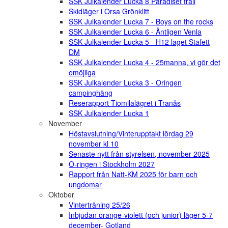
SSK Julkalender Lucka 8 Paradiset trail
Skidläger i Orsa Grönklitt
SSK Julkalender Lucka 7 - Boys on the rocks
SSK Julkalender Lucka 6 - Äntligen Venla
SSK Julkalender Lucka 5 - H12 laget Stafett
DM
SSK Julkalender Lucka 4 - 25manna, vi gör det
omöjliga
SSK Julkalender Lucka 3 - Oringen
campinghäng
Reserapport Tiomilalägret i Tranås
SSK Julkalender Lucka 1
November
Höstavslutning/Vinterupptakt lördag 29
november kl 10
Senaste nytt från styrelsen, november 2025
O-ringen i Stockholm 2027
Rapport från Natt-KM 2025 för barn och
ungdomar
Oktober
Vinterträning 25/26
Inbjudan orange-violett (och junior) läger 5-7
december- Gotland