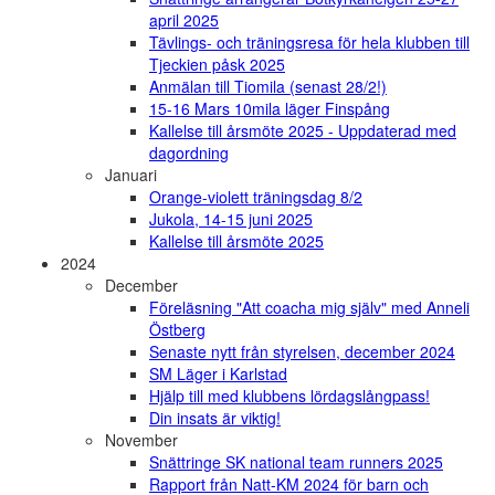
april 2025
Tävlings- och träningsresa för hela klubben till
Tjeckien påsk 2025
Anmälan till Tiomila (senast 28/2!)
15-16 Mars 10mila läger Finspång
Kallelse till årsmöte 2025 - Uppdaterad med
dagordning
Januari
Orange-violett träningsdag 8/2
Jukola, 14-15 juni 2025
Kallelse till årsmöte 2025
2024
December
Föreläsning "Att coacha mig själv" med Anneli
Östberg
Senaste nytt från styrelsen, december 2024
SM Läger i Karlstad
Hjälp till med klubbens lördagslångpass!
Din insats är viktig!
November
Snättringe SK national team runners 2025
Rapport från Natt-KM 2024 för barn och