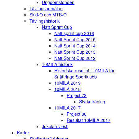
Ungdomsfonden
Tävlingsanmälan
Skid-O och MTB-O
Tävlingshistorik
Natt Sprint Cup
Natt sprint cup 2016
Natt Sprint Cup 2015
Natt Sprint Cup 2014
Natt Sprint Cup 2013
Natt Sprint Cup 2012
10MILA-historik
Historiska resultat i 10MILA för
Snättringe Sportklubb
10MILA 2019
10MILA 2018
Project 73
Styrketräning
10MILA 2017
Project 86
Resultat 10MILA 2017
Jukolan viesti
Kartor
Skolkartor/Lärkartor