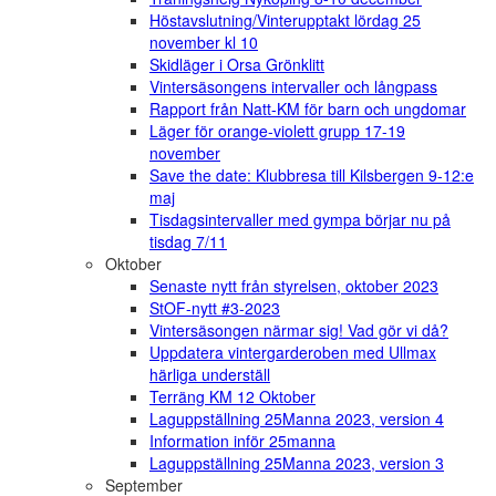
Höstavslutning/Vinterupptakt lördag 25
november kl 10
Skidläger i Orsa Grönklitt
Vintersäsongens intervaller och långpass
Rapport från Natt-KM för barn och ungdomar
Läger för orange-violett grupp 17-19
november
Save the date: Klubbresa till Kilsbergen 9-12:e
maj
Tisdagsintervaller med gympa börjar nu på
tisdag 7/11
Oktober
Senaste nytt från styrelsen, oktober 2023
StOF-nytt #3-2023
Vintersäsongen närmar sig! Vad gör vi då?
Uppdatera vintergarderoben med Ullmax
härliga underställ
Terräng KM 12 Oktober
Laguppställning 25Manna 2023, version 4
Information inför 25manna
Laguppställning 25Manna 2023, version 3
September