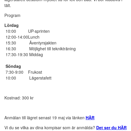
tält.
Program
Lördag
10:00
UP-sprinten
12:00-14:00
Lunch
15:30
Äventyrsjakten
16:30
Möjlighet till teknikträning
17:30-19:30
Middag
Söndag
7:30-9:00
Frukost
10:00
Lägerstafett
Kostnad: 300 kr
Anmälan till lägret senast 19 maj via länken
HÄR
Vi du se vilka av dina kompisar som är anmälda?
Det ser du HÄR