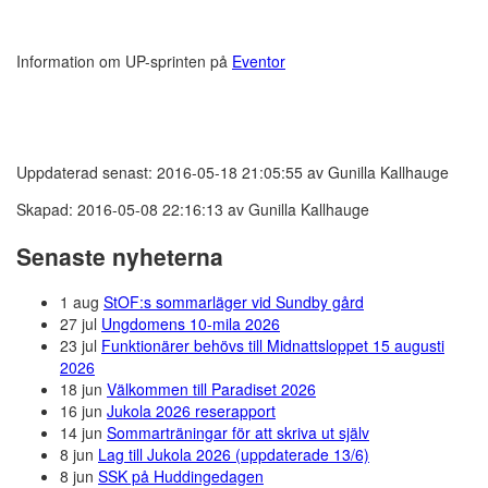
Information om UP-sprinten på
Eventor
Uppdaterad senast: 2016-05-18 21:05:55 av Gunilla Kallhauge
Skapad: 2016-05-08 22:16:13 av Gunilla Kallhauge
Senaste nyheterna
1 aug
StOF:s sommarläger vid Sundby gård
27 jul
Ungdomens 10-mila 2026
23 jul
Funktionärer behövs till Midnattsloppet 15 augusti
2026
18 jun
Välkommen till Paradiset 2026
16 jun
Jukola 2026 reserapport
14 jun
Sommarträningar för att skriva ut själv
8 jun
Lag till Jukola 2026 (uppdaterade 13/6)
8 jun
SSK på Huddingedagen