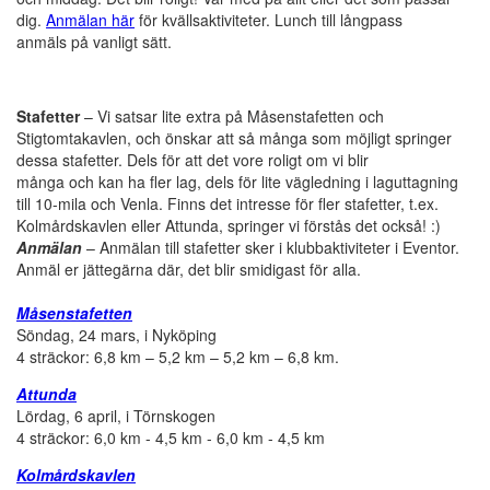
dig.
Anmälan här
för kvällsaktiviteter. Lunch till långpass
anmäls på vanligt sätt.
Stafetter
– Vi satsar lite extra på Måsenstafetten och
Stigtomtakavlen, och önskar att så många som möjligt springer
dessa stafetter. Dels för att det vore roligt om vi blir
många och kan ha fler lag, dels för lite vägledning i laguttagning
till 10-mila och Venla. Finns det intresse för fler stafetter, t.ex.
Kolmårdskavlen eller Attunda, springer vi förstås det också! :)
Anmälan
– Anmälan till stafetter sker i klubbaktiviteter i Eventor.
Anmäl er jättegärna där, det blir smidigast för alla.
Måsenstafetten
Söndag, 24 mars, i Nyköping
4 sträckor: 6,8 km – 5,2 km – 5,2 km – 6,8 km.
Attunda
Lördag, 6 april, i Törnskogen
4 sträckor: 6,0 km - 4,5 km - 6,0 km - 4,5 km
Kolmårdskavlen