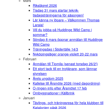
Mars
Rikslägret 2026
Tisdag 31 mars startar teknik-
tisdagsträningarna för säsongen!
Lär känna ny löpare – Välkommen Thomas
Laraia!
Vill du jobba på Huddinge Wild Camp i
sommar?
Söndag 8 mars öppnar anmälan till Huddinge
Wild Camp
Träningsdag i Södertälje 14/3
Nyköpingsläger orange-violett 20-22 mars
Februari
Anmälan till Tiomila (senast torsdag 26/2!)
Ett stort tack till en trotjänare, som lämnar
styrelsen
Årets ungdom 2025
Kallelse till Årsmöte 2026 (med dagordning)
O-ringen-info efter Årsmötet 17 feb
Ombyggnationer i Källbrink
Januari
Tävlings- och träningsresa för hela klubben till
Katalonien påsk 2026