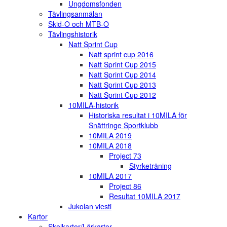
Ungdomsfonden
Tävlingsanmälan
Skid-O och MTB-O
Tävlingshistorik
Natt Sprint Cup
Natt sprint cup 2016
Natt Sprint Cup 2015
Natt Sprint Cup 2014
Natt Sprint Cup 2013
Natt Sprint Cup 2012
10MILA-historik
Historiska resultat i 10MILA för
Snättringe Sportklubb
10MILA 2019
10MILA 2018
Project 73
Styrketräning
10MILA 2017
Project 86
Resultat 10MILA 2017
Jukolan viesti
Kartor
Skolkartor/Lärkartor