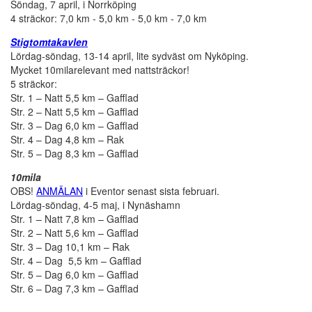
Söndag, 7 april, i Norrköping
4 sträckor: 7,0 km - 5,0 km - 5,0 km - 7,0 km
Stigtomtakavlen
Lördag-söndag, 13-14 april, lite sydväst om Nyköping.
Mycket 10milarelevant med nattsträckor!
5 sträckor:
Str. 1 – Natt 5,5 km – Gafflad
Str. 2 – Natt 5,5 km – Gafflad
Str. 3 – Dag 6,0 km – Gafflad
Str. 4 – Dag 4,8 km – Rak
Str. 5 – Dag 8,3 km – Gafflad
10mila
OBS!
ANMÄLAN
i Eventor senast sista februari.
Lördag-söndag, 4-5 maj, i Nynäshamn
Str. 1 – Natt 7,8 km – Gafflad
Str. 2 – Natt 5,6 km – Gafflad
Str. 3 – Dag 10,1 km – Rak
Str. 4 – Dag 5,5 km – Gafflad
Str. 5 – Dag 6,0 km – Gafflad
Str. 6 – Dag 7,3 km – Gafflad