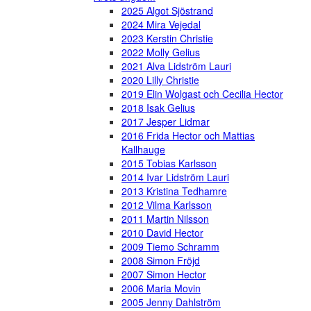
2025 Algot Sjöstrand
2024 Mira Vejedal
2023 Kerstin Christie
2022 Molly Gelius
2021 Alva Lidström Lauri
2020 Lilly Christie
2019 Elin Wolgast och Cecilia Hector
2018 Isak Gelius
2017 Jesper Lidmar
2016 Frida Hector och Mattias
Kallhauge
2015 Tobias Karlsson
2014 Ivar Lidström Lauri
2013 Kristina Tedhamre
2012 Vilma Karlsson
2011 Martin Nilsson
2010 David Hector
2009 Tiemo Schramm
2008 Simon Fröjd
2007 Simon Hector
2006 Maria Movin
2005 Jenny Dahlström