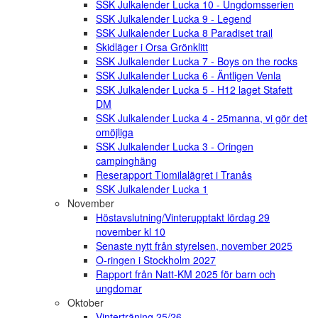
SSK Julkalender Lucka 10 - Ungdomsserien
SSK Julkalender Lucka 9 - Legend
SSK Julkalender Lucka 8 Paradiset trail
Skidläger i Orsa Grönklitt
SSK Julkalender Lucka 7 - Boys on the rocks
SSK Julkalender Lucka 6 - Äntligen Venla
SSK Julkalender Lucka 5 - H12 laget Stafett
DM
SSK Julkalender Lucka 4 - 25manna, vi gör det
omöjliga
SSK Julkalender Lucka 3 - Oringen
campinghäng
Reserapport Tiomilalägret i Tranås
SSK Julkalender Lucka 1
November
Höstavslutning/Vinterupptakt lördag 29
november kl 10
Senaste nytt från styrelsen, november 2025
O-ringen i Stockholm 2027
Rapport från Natt-KM 2025 för barn och
ungdomar
Oktober
Vinterträning 25/26