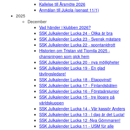
Kallelse till Årsmöte 2026
Anmälan till Jukola (senast 11/1)
2025
December
Vad händer i klubben 2026?
SSK Julkalender Lucka 24 - Olika är bra
SSK Julkalender Lucka 23 - Svensk mästare
SSK Julkalender Lucka 22 - spontanidrott
Historien om Tristan vid Tiomila 2025 -
chansningen som gick hem
SSK Julkalender Lucka 20 - nya möjligheter
SSK Julkalender Lucka 19 - En glad
tävlingsledare!
SSK Julkalender Lucka 18 - Etappvinst!
SSK Julkalender Lucka 17 - Finlandsbåten
SSK Julkalender Lucka 16 - Förstaårsjunior
SSK Julkalender Lucka 15 - tre löpare på
världskuppen
SSK Julkalender Lucka 14 - Vår kassör Anders
SSK Julkalender Lucka 13 - I dag är det Lucia!
SSK Julkalender Lucka 12 -Nya Gömmaren!
SSK Julkalender Lucka 11 - USM für alle