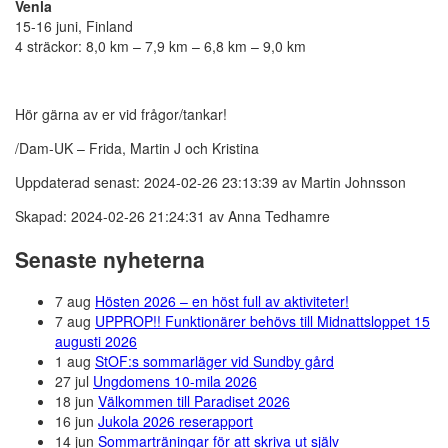
Venla
15-16 juni, Finland
4 sträckor: 8,0 km – 7,9 km – 6,8 km – 9,0 km
Hör gärna av er vid frågor/tankar!
/Dam-UK – Frida, Martin J och Kristina
Uppdaterad senast: 2024-02-26 23:13:39 av Martin Johnsson
Skapad: 2024-02-26 21:24:31 av Anna Tedhamre
Senaste nyheterna
7 aug
Hösten 2026 – en höst full av aktiviteter!
7 aug
UPPROP!! Funktionärer behövs till Midnattsloppet 15
augusti 2026
1 aug
StOF:s sommarläger vid Sundby gård
27 jul
Ungdomens 10-mila 2026
18 jun
Välkommen till Paradiset 2026
16 jun
Jukola 2026 reserapport
14 jun
Sommarträningar för att skriva ut själv