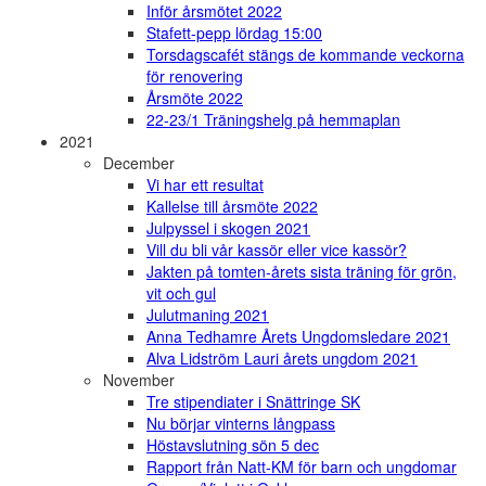
Inför årsmötet 2022
Stafett-pepp lördag 15:00
Torsdagscafét stängs de kommande veckorna
för renovering
Årsmöte 2022
22-23/1 Träningshelg på hemmaplan
2021
December
Vi har ett resultat
Kallelse till årsmöte 2022
Julpyssel i skogen 2021
Vill du bli vår kassör eller vice kassör?
Jakten på tomten-årets sista träning för grön,
vit och gul
Julutmaning 2021
Anna Tedhamre Årets Ungdomsledare 2021
Alva Lidström Lauri årets ungdom 2021
November
Tre stipendiater i Snättringe SK
Nu börjar vinterns långpass
Höstavslutning sön 5 dec
Rapport från Natt-KM för barn och ungdomar