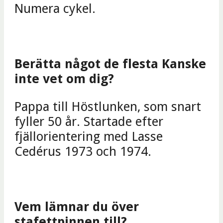
Numera cykel.
Berätta något de flesta Kanske
inte vet om dig?
Pappa till Höstlunken, som snart
fyller 50 år. Startade efter
fjällorientering med Lasse
Cedérus 1973 och 1974.
Vem lämnar du över
stafettpinnen till?