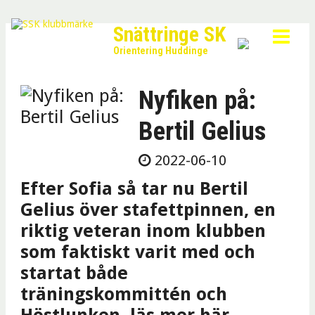
Snättringe SK
Orientering Huddinge
Nyfiken på:
Bertil Gelius
2022-06-10
Efter Sofia så tar nu Bertil
Gelius över stafettpinnen, en
riktig veteran inom klubben
som faktiskt varit med och
startat både
träningskommittén och
Höstlunken, läs mer här...