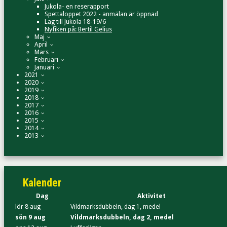
Jukola- en reserapport
Spettaloppet 2022 - anmälan är öppnad
Lag till Jukola 18-19/6
Nyfiken på: Bertil Gelius
Maj
April
Mars
Februari
Januari
2021
2020
2019
2018
2017
2016
2015
2014
2013
Kalender
Dag
Aktivitet
lör 8 aug
Vildmarksdubbeln, dag 1, medel
sön 9 aug
Vildmarksdubbeln, dag 2, medel