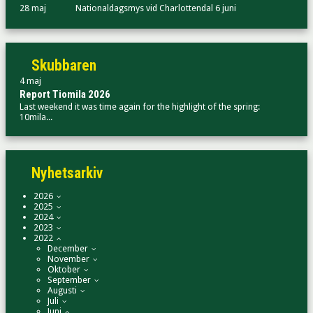
28 maj
Nationaldagsmys vid Charlottendal 6 juni
Skubbaren
4 maj
Report Tiomila 2026
Last weekend it was time again for the highlight of the spring:
10mila...
Nyhetsarkiv
2026
2025
2024
2023
2022
December
November
Oktober
September
Augusti
Juli
Juni