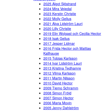
2025 Algot Sjöstrand
2024 Mira Vejedal
2023 Kerstin Christie
2022 Molly Gelius
2021 Alva Lidström Lauri
2020 Lilly Christie
2019 Elin Wolgast och Cecilia Hector
2018 Isak Gelius
2017 Jesper Lidmar
2016 Frida Hector och Mattias
Kallhauge
2015 Tobias Karlsson
2014 Ivar Lidström Lauri
2013 Kristina Tedhamre
2012 Vilma Karlsson
2011 Martin Nilsson
2010 David Hector
2009 Tiemo Schramm
2008 Simon Fröjd
2007 Simon Hector
2006 Maria Movin
2005 Jenny Dahlström