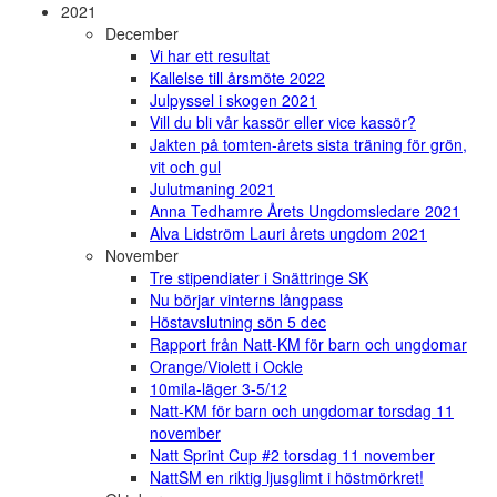
2021
December
Vi har ett resultat
Kallelse till årsmöte 2022
Julpyssel i skogen 2021
Vill du bli vår kassör eller vice kassör?
Jakten på tomten-årets sista träning för grön,
vit och gul
Julutmaning 2021
Anna Tedhamre Årets Ungdomsledare 2021
Alva Lidström Lauri årets ungdom 2021
November
Tre stipendiater i Snättringe SK
Nu börjar vinterns långpass
Höstavslutning sön 5 dec
Rapport från Natt-KM för barn och ungdomar
Orange/Violett i Ockle
10mila-läger 3-5/12
Natt-KM för barn och ungdomar torsdag 11
november
Natt Sprint Cup #2 torsdag 11 november
NattSM en riktig ljusglimt i höstmörkret!