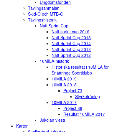
Ungdomsfonden
Tävlingsanmälan
Skid-O och MTB-O
Tävlingshistorik
Natt Sprint Cup
Natt sprint cup 2016
Natt Sprint Cup 2015
Natt Sprint Cup 2014
Natt Sprint Cup 2013
Natt Sprint Cup 2012
10MILA-historik
Historiska resultat i 10MILA för
Snättringe Sportklubb
10MILA 2019
10MILA 2018
Project 73
Styrketräning
10MILA 2017
Project 86
Resultat 10MILA 2017
Jukolan viesti
Kartor
Skolkartor/Lärkartor