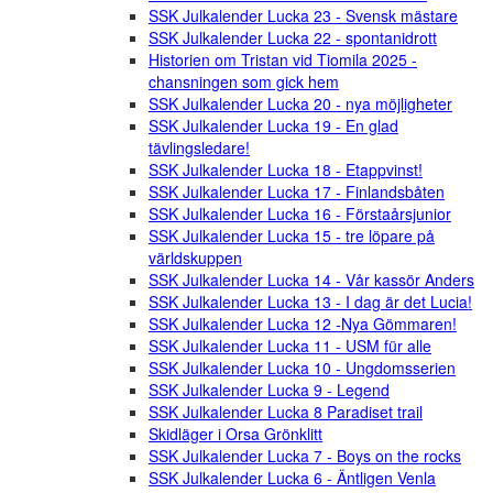
SSK Julkalender Lucka 23 - Svensk mästare
SSK Julkalender Lucka 22 - spontanidrott
Historien om Tristan vid Tiomila 2025 -
chansningen som gick hem
SSK Julkalender Lucka 20 - nya möjligheter
SSK Julkalender Lucka 19 - En glad
tävlingsledare!
SSK Julkalender Lucka 18 - Etappvinst!
SSK Julkalender Lucka 17 - Finlandsbåten
SSK Julkalender Lucka 16 - Förstaårsjunior
SSK Julkalender Lucka 15 - tre löpare på
världskuppen
SSK Julkalender Lucka 14 - Vår kassör Anders
SSK Julkalender Lucka 13 - I dag är det Lucia!
SSK Julkalender Lucka 12 -Nya Gömmaren!
SSK Julkalender Lucka 11 - USM für alle
SSK Julkalender Lucka 10 - Ungdomsserien
SSK Julkalender Lucka 9 - Legend
SSK Julkalender Lucka 8 Paradiset trail
Skidläger i Orsa Grönklitt
SSK Julkalender Lucka 7 - Boys on the rocks
SSK Julkalender Lucka 6 - Äntligen Venla