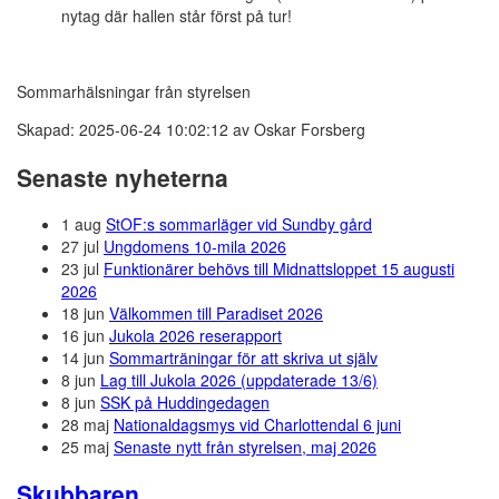
nytag där hallen står först på tur!
Sommarhälsningar från styrelsen
Skapad: 2025-06-24 10:02:12 av Oskar Forsberg
Senaste nyheterna
1 aug
StOF:s sommarläger vid Sundby gård
27 jul
Ungdomens 10-mila 2026
23 jul
Funktionärer behövs till Midnattsloppet 15 augusti
2026
18 jun
Välkommen till Paradiset 2026
16 jun
Jukola 2026 reserapport
14 jun
Sommarträningar för att skriva ut själv
8 jun
Lag till Jukola 2026 (uppdaterade 13/6)
8 jun
SSK på Huddingedagen
28 maj
Nationaldagsmys vid Charlottendal 6 juni
25 maj
Senaste nytt från styrelsen, maj 2026
Skubbaren