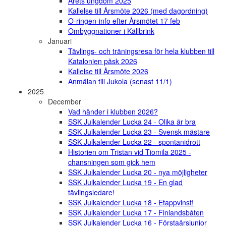
Årets ungdom 2025
Kallelse till Årsmöte 2026 (med dagordning)
O-ringen-info efter Årsmötet 17 feb
Ombyggnationer i Källbrink
Januari
Tävlings- och träningsresa för hela klubben till
Katalonien påsk 2026
Kallelse till Årsmöte 2026
Anmälan till Jukola (senast 11/1)
2025
December
Vad händer i klubben 2026?
SSK Julkalender Lucka 24 - Olika är bra
SSK Julkalender Lucka 23 - Svensk mästare
SSK Julkalender Lucka 22 - spontanidrott
Historien om Tristan vid Tiomila 2025 -
chansningen som gick hem
SSK Julkalender Lucka 20 - nya möjligheter
SSK Julkalender Lucka 19 - En glad
tävlingsledare!
SSK Julkalender Lucka 18 - Etappvinst!
SSK Julkalender Lucka 17 - Finlandsbåten
SSK Julkalender Lucka 16 - Förstaårsjunior