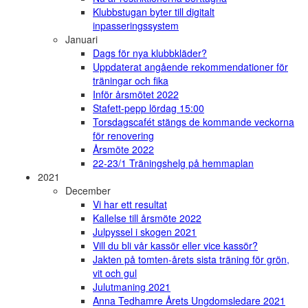
Klubbstugan byter till digitalt
inpasseringssystem
Januari
Dags för nya klubbkläder?
Uppdaterat angående rekommendationer för
träningar och fika
Inför årsmötet 2022
Stafett-pepp lördag 15:00
Torsdagscafét stängs de kommande veckorna
för renovering
Årsmöte 2022
22-23/1 Träningshelg på hemmaplan
2021
December
Vi har ett resultat
Kallelse till årsmöte 2022
Julpyssel i skogen 2021
Vill du bli vår kassör eller vice kassör?
Jakten på tomten-årets sista träning för grön,
vit och gul
Julutmaning 2021
Anna Tedhamre Årets Ungdomsledare 2021