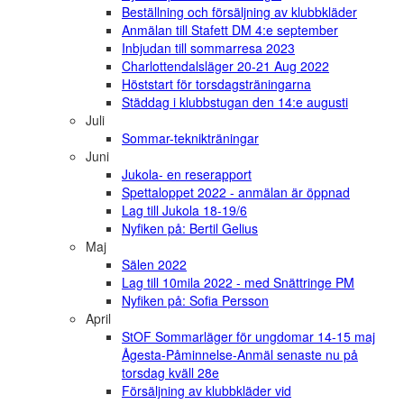
Beställning och försäljning av klubbkläder
Anmälan till Stafett DM 4:e september
Inbjudan till sommarresa 2023
Charlottendalsläger 20-21 Aug 2022
Höststart för torsdagsträningarna
Städdag i klubbstugan den 14:e augusti
Juli
Sommar-teknikträningar
Juni
Jukola- en reserapport
Spettaloppet 2022 - anmälan är öppnad
Lag till Jukola 18-19/6
Nyfiken på: Bertil Gelius
Maj
Sälen 2022
Lag till 10mila 2022 - med Snättringe PM
Nyfiken på: Sofia Persson
April
StOF Sommarläger för ungdomar 14-15 maj
Ågesta-Påminnelse-Anmäl senaste nu på
torsdag kväll 28e
Försäljning av klubbkläder vid