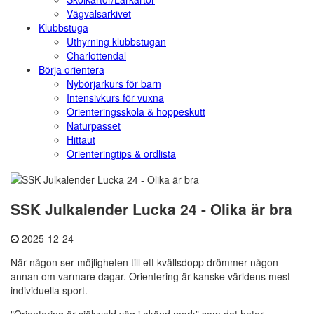
Vägvalsarkivet
Klubbstuga
Uthyrning klubbstugan
Charlottendal
Börja orientera
Nybörjarkurs för barn
Intensivkurs för vuxna
Orienteringsskola & hoppeskutt
Naturpasset
Hittaut
Orienteringtips & ordlista
SSK Julkalender Lucka 24 - Olika är bra
2025-12-24
När någon ser möjligheten till ett kvällsdopp drömmer någon
annan om varmare dagar. Orientering är kanske världens mest
individuella sport.