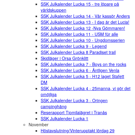
SSK Julkalender Lucka 15 - tre löpare på
världskuppen
SSK Julkalender Lucka 14 - Vår kassör Anders
SSK Julkalender Lucka 13 - I dag är det Lucia!
SSK Julkalender Lucka 12 -Nya Gömmaren!
SSK Julkalender Lucka 11 - USM für alle
SSK Julkalender Lucka 10 - Ungdomsserien
SSK Julkalender Lucka 9 - Legend
SSK Julkalender Lucka 8 Paradiset trail
Skidläger i Orsa Grönklitt
SSK Julkalender Lucka 7 - Boys on the rocks
SSK Julkalender Lucka 6 - Äntligen Venla
SSK Julkalender Lucka 5 - H12 laget Stafett
DM
SSK Julkalender Lucka 4 - 25manna, vi gör det
omöjliga
SSK Julkalender Lucka 3 - Oringen
campinghäng
Reserapport Tiomilalägret i Tranås
SSK Julkalender Lucka 1
November
Höstavslutning/Vinterupptakt lördag 29