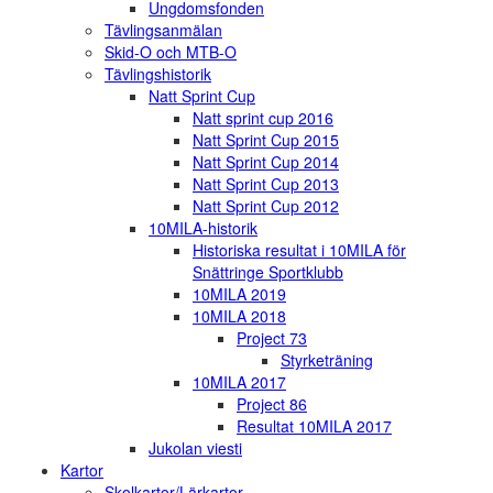
Ungdomsfonden
Tävlingsanmälan
Skid-O och MTB-O
Tävlingshistorik
Natt Sprint Cup
Natt sprint cup 2016
Natt Sprint Cup 2015
Natt Sprint Cup 2014
Natt Sprint Cup 2013
Natt Sprint Cup 2012
10MILA-historik
Historiska resultat i 10MILA för
Snättringe Sportklubb
10MILA 2019
10MILA 2018
Project 73
Styrketräning
10MILA 2017
Project 86
Resultat 10MILA 2017
Jukolan viesti
Kartor
Skolkartor/Lärkartor