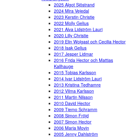
2025 Algot Sjöstrand
2024 Mira Vejedal
2023 Kerstin Christie
2022 Molly Gelius
2021 Alva Lidström Lauri
2020 Lilly Christie
2019 Elin Wolgast och Cecilia Hector
2018 Isak Gelius
2017 Jesper Lidmar
2016 Frida Hector och Mattias
Kallhauge
2015 Tobias Karlsson
2014 Ivar Lidström Lauri
2013 Kristina Tedhamre
2012 Vilma Karlsson
2011 Martin Nilsson
2010 David Hector
2009 Tiemo Schramm
2008 Simon Fröjd
2007 Simon Hector
2006 Maria Movin
2005 Jenny Dahlström