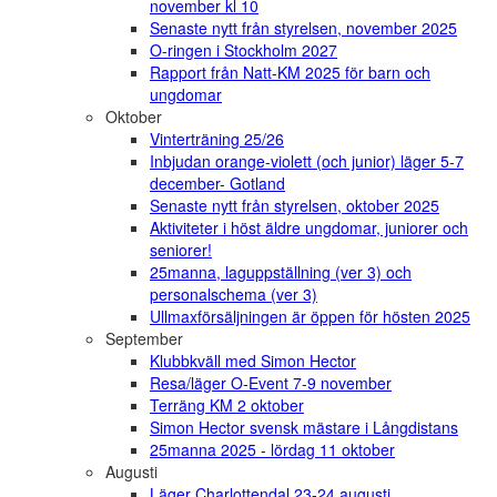
november kl 10
Senaste nytt från styrelsen, november 2025
O-ringen i Stockholm 2027
Rapport från Natt-KM 2025 för barn och
ungdomar
Oktober
Vinterträning 25/26
Inbjudan orange-violett (och junior) läger 5-7
december- Gotland
Senaste nytt från styrelsen, oktober 2025
Aktiviteter i höst äldre ungdomar, juniorer och
seniorer!
25manna, laguppställning (ver 3) och
personalschema (ver 3)
Ullmaxförsäljningen är öppen för hösten 2025
September
Klubbkväll med Simon Hector
Resa/läger O-Event 7-9 november
Terräng KM 2 oktober
Simon Hector svensk mästare i Långdistans
25manna 2025 - lördag 11 oktober
Augusti
Läger Charlottendal 23-24 augusti