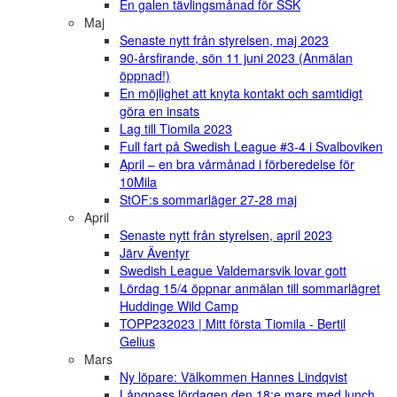
En galen tävlingsmånad för SSK
Maj
Senaste nytt från styrelsen, maj 2023
90-årsfirande, sön 11 juni 2023 (Anmälan
öppnad!)
En möjlighet att knyta kontakt och samtidigt
göra en insats
Lag till Tiomila 2023
Full fart på Swedish League #3-4 i Svalboviken
April – en bra vårmånad i förberedelse för
10Mila
StOF:s sommarläger 27-28 maj
April
Senaste nytt från styrelsen, april 2023
Järv Äventyr
Swedish League Valdemarsvik lovar gott
Lördag 15/4 öppnar anmälan till sommarlägret
Huddinge Wild Camp
TOPP232023 | Mitt första Tiomila - Bertil
Gelius
Mars
Ny löpare: Välkommen Hannes Lindqvist
Långpass lördagen den 18:e mars med lunch