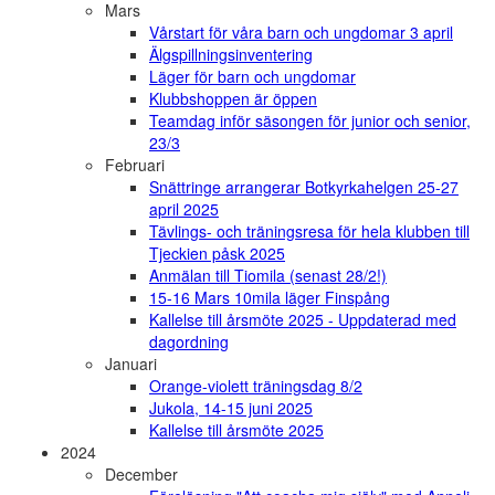
Mars
Vårstart för våra barn och ungdomar 3 april
Älgspillningsinventering
Läger för barn och ungdomar
Klubbshoppen är öppen
Teamdag inför säsongen för junior och senior,
23/3
Februari
Snättringe arrangerar Botkyrkahelgen 25-27
april 2025
Tävlings- och träningsresa för hela klubben till
Tjeckien påsk 2025
Anmälan till Tiomila (senast 28/2!)
15-16 Mars 10mila läger Finspång
Kallelse till årsmöte 2025 - Uppdaterad med
dagordning
Januari
Orange-violett träningsdag 8/2
Jukola, 14-15 juni 2025
Kallelse till årsmöte 2025
2024
December