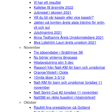
Vi har ett resultat
Kallelse till årsmöte 2022
Julpyssel i skogen 2021
Vill du bli vår kassör eller vice kassör?
Jakten på tomten-årets sista träning för grön,
vit och gul
Julutmaning 2021
Anna Tedhamre Årets Ungdomsledare 2021
Alva Lidström Lauri årets ungdom 2021
November
Tre stipendiater i Snättringe SK
Nu börjar vinterns långpass
Höstavslutning sön 5 dec
Rapport från Natt-KM för barn och ungdomar
Orange/Violett i Ockle
10mila-läger 3-5/12
Natt-KM för barn och ungdomar torsdag 11
november
Natt Sprint Cup #2 torsdag 11 november
NattSM en riktig ljusglimt i höstmörkret!
Oktober
Rauktit fina prestationer på Gotland