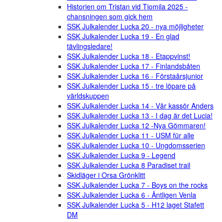
Historien om Tristan vid Tiomila 2025 -
chansningen som gick hem
SSK Julkalender Lucka 20 - nya möjligheter
SSK Julkalender Lucka 19 - En glad
tävlingsledare!
SSK Julkalender Lucka 18 - Etappvinst!
SSK Julkalender Lucka 17 - Finlandsbåten
SSK Julkalender Lucka 16 - Förstaårsjunior
SSK Julkalender Lucka 15 - tre löpare på
världskuppen
SSK Julkalender Lucka 14 - Vår kassör Anders
SSK Julkalender Lucka 13 - I dag är det Lucia!
SSK Julkalender Lucka 12 -Nya Gömmaren!
SSK Julkalender Lucka 11 - USM für alle
SSK Julkalender Lucka 10 - Ungdomsserien
SSK Julkalender Lucka 9 - Legend
SSK Julkalender Lucka 8 Paradiset trail
Skidläger i Orsa Grönklitt
SSK Julkalender Lucka 7 - Boys on the rocks
SSK Julkalender Lucka 6 - Äntligen Venla
SSK Julkalender Lucka 5 - H12 laget Stafett
DM