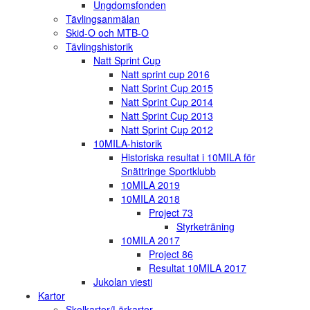
Ungdomsfonden
Tävlingsanmälan
Skid-O och MTB-O
Tävlingshistorik
Natt Sprint Cup
Natt sprint cup 2016
Natt Sprint Cup 2015
Natt Sprint Cup 2014
Natt Sprint Cup 2013
Natt Sprint Cup 2012
10MILA-historik
Historiska resultat i 10MILA för
Snättringe Sportklubb
10MILA 2019
10MILA 2018
Project 73
Styrketräning
10MILA 2017
Project 86
Resultat 10MILA 2017
Jukolan viesti
Kartor
Skolkartor/Lärkartor