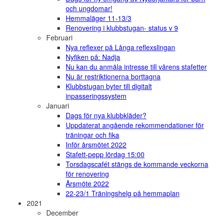
och ungdomar!
Hemmaläger 11-13/3
Renovering i klubbstugan- status v 9
Februari
Nya reflexer på Långa reflexslingan
Nyfiken på: Nadja
Nu kan du anmäla intresse till vårens stafetter
Nu är restriktionerna borttagna
Klubbstugan byter till digitalt
inpasseringssystem
Januari
Dags för nya klubbkläder?
Uppdaterat angående rekommendationer för
träningar och fika
Inför årsmötet 2022
Stafett-pepp lördag 15:00
Torsdagscafét stängs de kommande veckorna
för renovering
Årsmöte 2022
22-23/1 Träningshelg på hemmaplan
2021
December