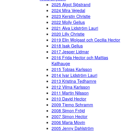
2025 Algot Sjöstrand
2024 Mira Vejedal
2023 Kerstin Christie
2022 Molly Gelius
2021 Alva Lidström Lauri
2020 Lilly Christie
2019 Elin Wolgast och Cecilia Hector
2018 Isak Gelius
2017 Jesper Lidmar
2016 Frida Hector och Mattias
Kallhauge
2015 Tobias Karlsson
2014 Ivar Lidström Lauri
2013 Kristina Tedhamre
2012 Vilma Karlsson
2011 Martin Nilsson
2010 David Hector
2009 Tiemo Schramm
2008 Simon Fröjd
2007 Simon Hector
2006 Maria Movin
2005 Jenny Dahlström