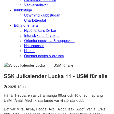
Vägvalsarkivet
Klubbstuga
Uthyrning klubbstugan
Charlottendal
Börja orientera
Nybörjarkurs för barn
Intensivkurs för vuxna
Orienteringsskola & hoppeskutt
Naturpasset
Hittaut
Orienteringtips & ordlista
SSK Julkalender Lucka 11 - USM für alle
2025-12-11
Här är Hedda, en av våra många 09:or och 10:or som sprang
USM i Åmål. Med 14 startande var vi största klubb!
Det var Mira, Alma, Hedda, Axel, Algot, Isak, Algot, Vanja, Erika,