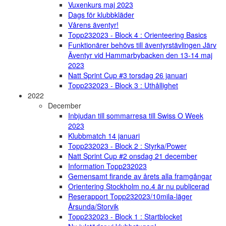
Vuxenkurs maj 2023
Dags för klubbkläder
Vårens äventyr!
Topp232023 - Block 4 : Orienteering Basics
Funktionärer behövs till äventyrstävlingen Järv
Äventyr vid Hammarbybacken den 13-14 maj
2023
Natt Sprint Cup #3 torsdag 26 januari
Topp232023 - Block 3 : Uthållighet
2022
December
Inbjudan till sommarresa till Swiss O Week
2023
Klubbmatch 14 januari
Topp232023 - Block 2 : Styrka/Power
Natt Sprint Cup #2 onsdag 21 december
Information Topp232023
Gemensamt firande av årets alla framgångar
Orientering Stockholm no.4 är nu publicerad
Reserapport Topp232023/10mila-läger
Årsunda/Storvik
Topp232023 - Block 1 : Startblocket