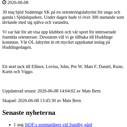
2026-06-08
30 maj bjöd Snättringe SK på en orienteringslabyrint för unga och
gamla i Sjödalsparken. Under dagen hade vi över 300 startande som
tävlande med sig själva och varandra.
Vi var här för att visa upp klubben och vår sport för intresserade
framtida orienterare. Dessutom vill vi ge tillbaka till Huddinge
kommun. Vår OL-labyrint är ett mycket uppskattat inslag på
Huddingedagen.
Ett stort tack till Ellinor, Lovisa, John, Per W, Mats F, Daniel, Rune,
Karin och Viggo.
Uppdaterad senast: 2026-06-08 14:04:02 av Mats Bern
Skapad: 2026-06-08 13:45:30 av Mats Bern
Senaste nyheterna
1 aug
StOF:s sommarläger vid Sundby gård