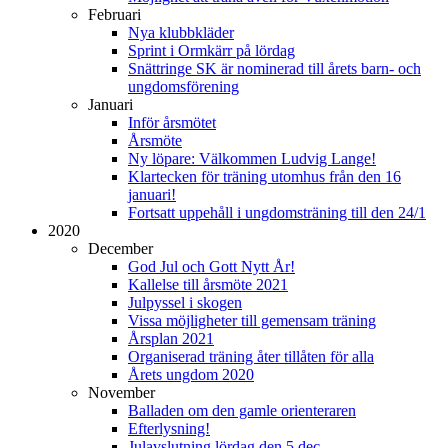
Februari
Nya klubbkläder
Sprint i Ormkärr på lördag
Snättringe SK är nominerad till årets barn- och
ungdomsförening
Januari
Inför årsmötet
Årsmöte
Ny löpare: Välkommen Ludvig Lange!
Klartecken för träning utomhus från den 16
januari!
Fortsatt uppehåll i ungdomsträning till den 24/1
2020
December
God Jul och Gott Nytt År!
Kallelse till årsmöte 2021
Julpyssel i skogen
Vissa möjligheter till gemensam träning
Årsplan 2021
Organiserad träning åter tillåten för alla
Årets ungdom 2020
November
Balladen om den gamle orienteraren
Efterlysning!
Julavslutning lördag den 5 dec