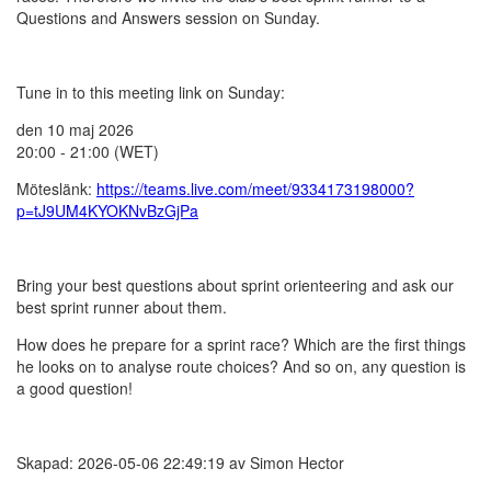
Questions and Answers session on Sunday.
Tune in to this meeting link on Sunday:
den 10 maj 2026
20:00 - 21:00 (WET)
Möteslänk:
https://teams.live.com/meet/9334173198000?
p=tJ9UM4KYOKNvBzGjPa
Bring your best questions about sprint orienteering and ask our
best sprint runner about them.
How does he prepare for a sprint race? Which are the first things
he looks on to analyse route choices? And so on, any question is
a good question!
Skapad: 2026-05-06 22:49:19 av Simon Hector