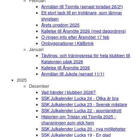
Februari
Anmälan till Tiomila (senast torsdag 26/2!)
Ett stort tack till en trotjänare, som lämnar
styrelsen
Årets ungdom 2025
Kallelse till Årsmöte 2026 (med dagordning)
O-ringen-info efter Årsmötet 17 feb
Ombyggnationer i Källbrink
Januari
Tävlings- och träningsresa för hela klubben till
Katalonien påsk 2026
Kallelse till Årsmöte 2026
Anmälan till Jukola (senast 11/1)
2025
December
Vad händer i klubben 2026?
SSK Julkalender Lucka 24 - Olika är bra
SSK Julkalender Lucka 23 - Svensk mästare
SSK Julkalender Lucka 22 - spontanidrott
Historien om Tristan vid Tiomila 2025 -
chansningen som gick hem
SSK Julkalender Lucka 20 - nya möjligheter
SSK Julkalender Lucka 19 - En glad