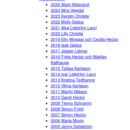
2025 Algot Sjöstrand
2024 Mira Vejedal
2023 Kerstin Christie
2022 Molly Gelius
2021 Alva Lidström Lauri
2020 Lilly Christie
2019 Elin Wolgast och Cecilia Hector
2018 Isak Gelius
2017 Jesper Lidmar
2016 Frida Hector och Mattias
Kallhauge
2015 Tobias Karlsson
2014 Ivar Lidström Lauri
2013 Kristina Tedhamre
2012 Vilma Karlsson
2011 Martin Nilsson
2010 David Hector
2009 Tiemo Schramm
2008 Simon Fröjd
2007 Simon Hector
2006 Maria Movin
2005 Jenny Dahlström