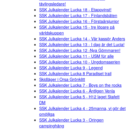
tävlingsledare!
SSK Julkalender Lucka 18 - Etappvinst!
SSK Julkalender Lucka 17 - Finlandsbåten
SSK Julkalender Lucka 16 - Förstaårsjunior
SSK Julkalender Lucka 15 - tre löpare på
världskuppen
SSK Julkalender Lucka 14 - Vår kassör Anders
SSK Julkalender Lucka 13 - I dag är det Lucia!
SSK Julkalender Lucka 12 -Nya Gömmaren!
SSK Julkalender Lucka 11 - USM für alle
SSK Julkalender Lucka 10 - Ungdomsserien
SSK Julkalender Lucka 9 - Legend
SSK Julkalender Lucka 8 Paradiset trail
Skidläger i Orsa Grönklitt
SSK Julkalender Lucka 7 - Boys on the rocks
SSK Julkalender Lucka 6 - Äntligen Venla
SSK Julkalender Lucka 5 - H12 laget Stafett
DM
SSK Julkalender Lucka 4 - 25manna, vi gör det
omöjliga
SSK Julkalender Lucka 3 - Oringen
campinghäng