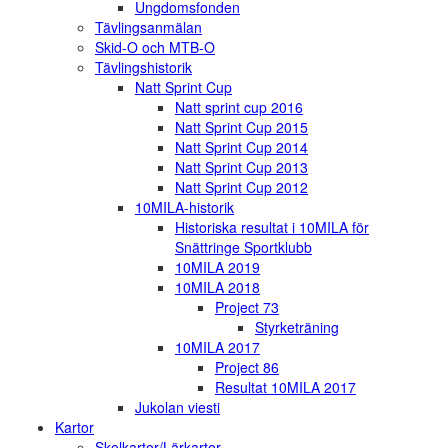
Ungdomsfonden
Tävlingsanmälan
Skid-O och MTB-O
Tävlingshistorik
Natt Sprint Cup
Natt sprint cup 2016
Natt Sprint Cup 2015
Natt Sprint Cup 2014
Natt Sprint Cup 2013
Natt Sprint Cup 2012
10MILA-historik
Historiska resultat i 10MILA för
Snättringe Sportklubb
10MILA 2019
10MILA 2018
Project 73
Styrketräning
10MILA 2017
Project 86
Resultat 10MILA 2017
Jukolan viesti
Kartor
Skolkartor/Lärkartor