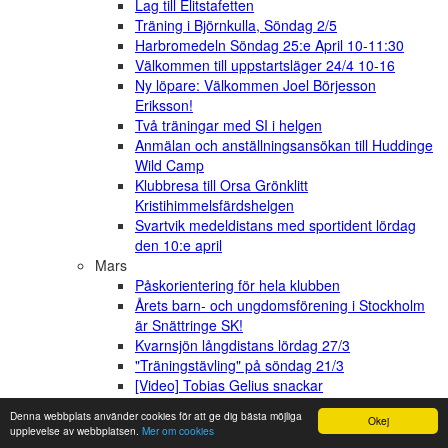
Lag till Elitstafetten
Träning i Björnkulla, Söndag 2/5
Harbromedeln Söndag 25:e April 10-11:30
Välkommen till uppstartsläger 24/4 10-16
Ny löpare: Välkommen Joel Börjesson
Eriksson!
Två träningar med SI i helgen
Anmälan och anställningsansökan till Huddinge
Wild Camp
Klubbresa till Orsa Grönklitt
Kristihimmelsfärdshelgen
Svartvik medeldistans med sportident lördag
den 10:e april
Mars
Påskorientering för hela klubben
Årets barn- och ungdomsförening i Stockholm
är Snättringe SK!
Kvarnsjön långdistans lördag 27/3
"Träningstävling" på söndag 21/3
[Video] Tobias Gelius snackar
överbelastningsskador med StOF projekt
Denna webbplats använder cookies för att ge dig bästa möjliga
Okej
15/16
upplevelse av webbplatsen.
Mer om cookies
Varför sprintar vi inte lika snabbt som Usain