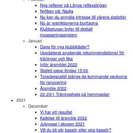
Nya reflexer på Långa reflexslingan
Nyfiken på: Nadja
Nu kan du anmäla intresse till vårens stafetter
Nu är restriktionerna borttagna
Klubbstugan byter till digitalt
inpasseringssystem
Januari
Dags för nya klubbkläder?
Uppdaterat angående rekommendationer för
träningar och fika
Inför årsmötet 2022
Stafett-pepp lördag 15:00
Torsdagscafét stängs de kommande veckorna
för renovering
Årsmöte 2022
22-23/1 Träningshelg på hemmaplan
2021
December
Vi har ett resultat
Kallelse till årsmöte 2022
Julpyssel i skogen 2021
Vill du bli vår kassör eller vice kassör?