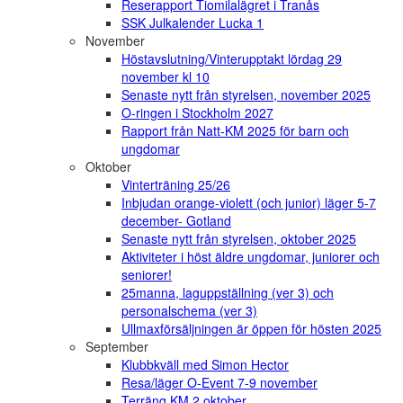
Reserapport Tiomilalägret i Tranås
SSK Julkalender Lucka 1
November
Höstavslutning/Vinterupptakt lördag 29
november kl 10
Senaste nytt från styrelsen, november 2025
O-ringen i Stockholm 2027
Rapport från Natt-KM 2025 för barn och
ungdomar
Oktober
Vinterträning 25/26
Inbjudan orange-violett (och junior) läger 5-7
december- Gotland
Senaste nytt från styrelsen, oktober 2025
Aktiviteter i höst äldre ungdomar, juniorer och
seniorer!
25manna, laguppställning (ver 3) och
personalschema (ver 3)
Ullmaxförsäljningen är öppen för hösten 2025
September
Klubbkväll med Simon Hector
Resa/läger O-Event 7-9 november
Terräng KM 2 oktober