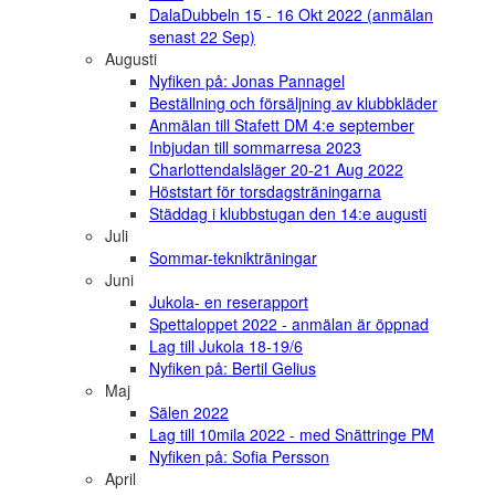
DalaDubbeln 15 - 16 Okt 2022 (anmälan
senast 22 Sep)
Augusti
Nyfiken på: Jonas Pannagel
Beställning och försäljning av klubbkläder
Anmälan till Stafett DM 4:e september
Inbjudan till sommarresa 2023
Charlottendalsläger 20-21 Aug 2022
Höststart för torsdagsträningarna
Städdag i klubbstugan den 14:e augusti
Juli
Sommar-teknikträningar
Juni
Jukola- en reserapport
Spettaloppet 2022 - anmälan är öppnad
Lag till Jukola 18-19/6
Nyfiken på: Bertil Gelius
Maj
Sälen 2022
Lag till 10mila 2022 - med Snättringe PM
Nyfiken på: Sofia Persson
April