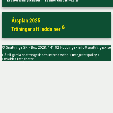
Eventor tävlingskalender
Eventor klubbaktiviteter
Årsplan 2025
🔒
Träningar att ladda ner
© Snättringe SK • Box 2028, 141 02 Huddinge • info@snattringesk.se
Gå till gamla snattringesk.se's interna webb
•
Integritetspolicy
•
Enskildas rättigheter