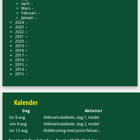
April
Mars
Februari
Januari
2024
2023
2022
2021
2020
2019
2018
2017
2016
2015
2014
2013
Kalender
Dag
Aktivitet
lör 8 aug
Vildmarksdubbeln, dag 1, medel
sön 9 aug
Vildmarksdubbeln, dag 2, medel
tor 13 aug
Klubbträning med junior/blivan...