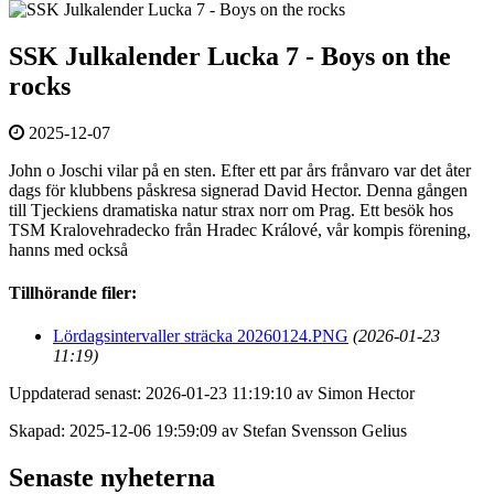
SSK Julkalender Lucka 7 - Boys on the
rocks
2025-12-07
John o Joschi vilar på en sten. Efter ett par års frånvaro var det åter
dags för klubbens påskresa signerad David Hector. Denna gången
till Tjeckiens dramatiska natur strax norr om Prag. Ett besök hos
TSM Kralovehradecko från Hradec Králové, vår kompis förening,
hanns med också
Tillhörande filer:
Lördagsintervaller sträcka 20260124.PNG
(2026-01-23
11:19)
Uppdaterad senast: 2026-01-23 11:19:10 av Simon Hector
Skapad: 2025-12-06 19:59:09 av Stefan Svensson Gelius
Senaste nyheterna