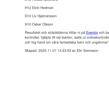
H12 Elvin Hedman
D10 Liv Hjalmarsson
H10 Oskar Olsson
Resultatet och sträcktiderna hittar ni på
Eventor
och ba
kontroller, hjälpte till vid starten, satte ut onlinekontrol
och tog hand om våra fantastiska barn och ungdomar!
Skapad: 2025-11-07 13:43:53 av Elin Svensson