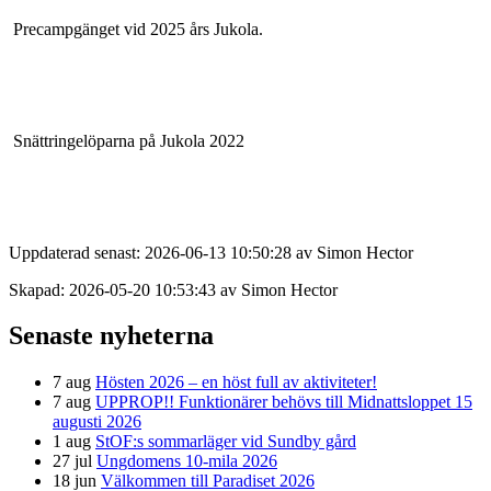
Precampgänget vid 2025 års Jukola.
Snättringelöparna på Jukola 2022
Uppdaterad senast: 2026-06-13 10:50:28 av Simon Hector
Skapad: 2026-05-20 10:53:43 av Simon Hector
Senaste nyheterna
7 aug
Hösten 2026 – en höst full av aktiviteter!
7 aug
UPPROP!! Funktionärer behövs till Midnattsloppet 15
augusti 2026
1 aug
StOF:s sommarläger vid Sundby gård
27 jul
Ungdomens 10-mila 2026
18 jun
Välkommen till Paradiset 2026