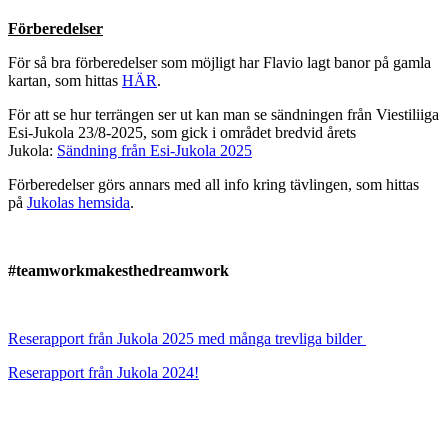
Förberedelser
För så bra förberedelser som möjligt har Flavio lagt banor på gamla
kartan, som hittas
HÄR
.
För att se hur terrängen ser ut kan man se sändningen från Viestiliiga
Esi-Jukola 23/8-2025, som gick i området bredvid årets
Jukola:
Sändning från Esi-Jukola 2025
Förberedelser görs annars med all info kring tävlingen, som hittas
på
Jukolas hemsida
.
#teamworkmakesthedreamwork
Reserapport från Jukola 2025 med många trevliga bilder
Reserapport från Jukola 2024!