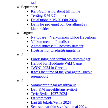
rad
September
Karl-Gunnar Forsberg till minne
Terräng KM 3 Oktober
DalaDubbeln 19-20 Okt 2024
Dags för provning och beställning av
klubbkläder
Augusti
Ny löpare – Välkommen Chloé Haberkorn!
Välkommen till Paradiset
Anmäl intresse till höstens stafetter
Höststart för torsdagsträningarna
Juli
Föreläsning och samtal om ätstörningar
Halvtid för Huddinge Wild Camp
JWOC 2024 in Czechia
It was that time of the year again! Jukola
reserapport
Juni
Sommarträningar att skriva ut
Dag-KM medeldistans avgjort
Terje Rydén 1937-2024
Ett stort tack!
Lag till Jukola/Venla 2024
Senaste nytt från styrelsen, maj 2024