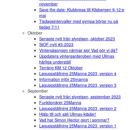
november
Save the date: Klubbresa till Kilsbergen 9-12:e
maj
Tisdagsintervaller med gympa börjar nu på
tisdag 7/11
Oktober
Senaste nytt från styrelsen, oktober 2023
StOF-nytt #3-2023
Vintersäsongen närmar sig! Vad gör vi då?
Uppdatera vintergarderoben med Ullmax
härliga underställ
Terräng KM 12 Oktober
Laguppställning 25Manna 2023, version 4
Information inför 25manna
Laguppställning 25Manna 2023, version 3
September
Senaste nytt från styrelsen, september 2023
Funktionärer 25Manna
Laguppställning 25Manna 2023, version 2
Hjälp till och sälj Ullmax-kläder!
Vad har Simon Hector gjort i sommar?
Laguppställning 25Manna 2023, version 1