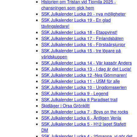
Historien om Tristan vid Tiomila 2025 -
chansningen som gick hem
SSK Julkalender Lucka 20 - nya möjligheter
SSK Julkalender Lucka 19 - En glad
tävlingsledare!
SSK Julkalender Lucka 18 - Etappvinst!
SSK Julkalender Lucka 17 - Finlandsbåten
SSK Julkalender Lucka 16 - Förstaårsjunior
SSK Julkalender Lucka 15 - tre löpare på
världskuppen
SSK Julkalender Lucka 14 - Vår kassör Anders
SSK Julkalender Lucka 13 - I dag är det Lucia!
SSK Julkalender Lucka 12 -Nya Gömmaren!
SSK Julkalender Lucka 11 - USM für alle
SSK Julkalender Lucka 10 - Ungdomsserien
SSK Julkalender Lucka 9 - Legend
SSK Julkalender Lucka 8 Paradiset trail
Skidläger i Orsa Grönklitt
SSK Julkalender Lucka 7 - Boys on the rocks
SSK Julkalender Lucka 6 - Äntligen Venla
SSK Julkalender Lucka 5 - H12 laget Stafett
DM
SSK Julkalender Lucka 4 - 25manna, vi gör det