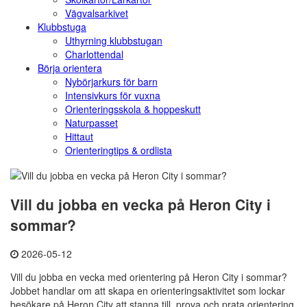
Vägvalsarkivet
Klubbstuga
Uthyrning klubbstugan
Charlottendal
Börja orientera
Nybörjarkurs för barn
Intensivkurs för vuxna
Orienteringsskola & hoppeskutt
Naturpasset
Hittaut
Orienteringtips & ordlista
Vill du jobba en vecka på Heron City i
sommar?
2026-05-12
Vill du jobba en vecka med orientering på Heron City i sommar?
Jobbet handlar om att skapa en orienteringsaktivitet som lockar
besökare på Heron City att stanna till, prova och prata orientering.