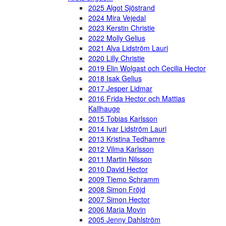
2025 Algot Sjöstrand
2024 Mira Vejedal
2023 Kerstin Christie
2022 Molly Gelius
2021 Alva Lidström Lauri
2020 Lilly Christie
2019 Elin Wolgast och Cecilia Hector
2018 Isak Gelius
2017 Jesper Lidmar
2016 Frida Hector och Mattias
Kallhauge
2015 Tobias Karlsson
2014 Ivar Lidström Lauri
2013 Kristina Tedhamre
2012 Vilma Karlsson
2011 Martin Nilsson
2010 David Hector
2009 Tiemo Schramm
2008 Simon Fröjd
2007 Simon Hector
2006 Maria Movin
2005 Jenny Dahlström