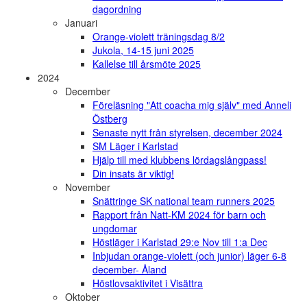
dagordning
Januari
Orange-violett träningsdag 8/2
Jukola, 14-15 juni 2025
Kallelse till årsmöte 2025
2024
December
Föreläsning "Att coacha mig själv" med Anneli
Östberg
Senaste nytt från styrelsen, december 2024
SM Läger i Karlstad
Hjälp till med klubbens lördagslångpass!
Din insats är viktig!
November
Snättringe SK national team runners 2025
Rapport från Natt-KM 2024 för barn och
ungdomar
Höstläger i Karlstad 29:e Nov till 1:a Dec
Inbjudan orange-violett (och junior) läger 6-8
december- Åland
Höstlovsaktivitet i Visättra
Oktober