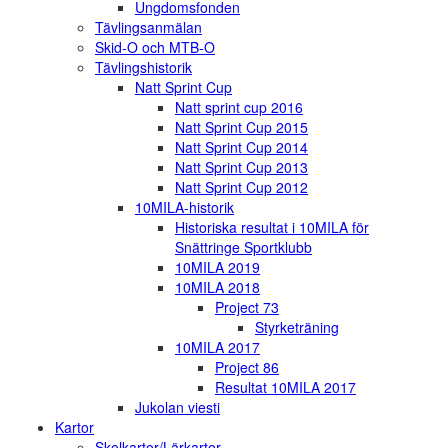
Ungdomsfonden
Tävlingsanmälan
Skid-O och MTB-O
Tävlingshistorik
Natt Sprint Cup
Natt sprint cup 2016
Natt Sprint Cup 2015
Natt Sprint Cup 2014
Natt Sprint Cup 2013
Natt Sprint Cup 2012
10MILA-historik
Historiska resultat i 10MILA för
Snättringe Sportklubb
10MILA 2019
10MILA 2018
Project 73
Styrketräning
10MILA 2017
Project 86
Resultat 10MILA 2017
Jukolan viesti
Kartor
Skolkartor/Lärkartor