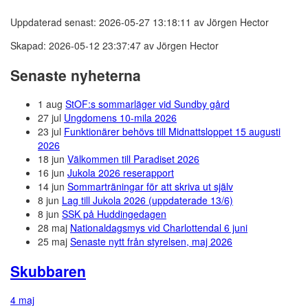
Uppdaterad senast: 2026-05-27 13:18:11 av Jörgen Hector
Skapad: 2026-05-12 23:37:47 av Jörgen Hector
Senaste nyheterna
1 aug
StOF:s sommarläger vid Sundby gård
27 jul
Ungdomens 10-mila 2026
23 jul
Funktionärer behövs till Midnattsloppet 15 augusti
2026
18 jun
Välkommen till Paradiset 2026
16 jun
Jukola 2026 reserapport
14 jun
Sommarträningar för att skriva ut själv
8 jun
Lag till Jukola 2026 (uppdaterade 13/6)
8 jun
SSK på Huddingedagen
28 maj
Nationaldagsmys vid Charlottendal 6 juni
25 maj
Senaste nytt från styrelsen, maj 2026
Skubbaren
4 maj