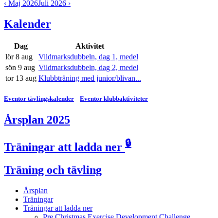
‹ Maj 2026
Juli 2026 ›
Kalender
Dag
Aktivitet
lör 8 aug
Vildmarksdubbeln, dag 1, medel
sön 9 aug
Vildmarksdubbeln, dag 2, medel
tor 13 aug
Klubbträning med junior/blivan...
Eventor tävlingskalender
Eventor klubbaktiviteter
Årsplan 2025
🔒
Träningar att ladda ner
Träning och tävling
Årsplan
Träningar
Träningar att ladda ner
Pre Christmas Exercise Development Challenge