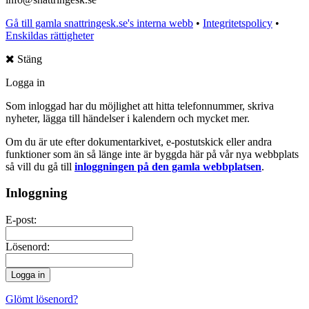
Gå till gamla snattringesk.se's interna webb
•
Integritetspolicy
•
Enskildas rättigheter
Stäng
Logga in
Som inloggad har du möjlighet att hitta telefonnummer, skriva
nyheter, lägga till händelser i kalendern och mycket mer.
Om du är ute efter dokumentarkivet, e-postutskick eller andra
funktioner som än så länge inte är byggda här på vår nya webbplats
så vill du gå till
inloggningen på den gamla webbplatsen
.
Inloggning
E-post:
Lösenord:
Glömt lösenord?