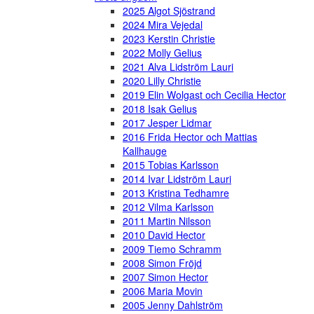
2025 Algot Sjöstrand
2024 Mira Vejedal
2023 Kerstin Christie
2022 Molly Gelius
2021 Alva Lidström Lauri
2020 Lilly Christie
2019 Elin Wolgast och Cecilia Hector
2018 Isak Gelius
2017 Jesper Lidmar
2016 Frida Hector och Mattias
Kallhauge
2015 Tobias Karlsson
2014 Ivar Lidström Lauri
2013 Kristina Tedhamre
2012 Vilma Karlsson
2011 Martin Nilsson
2010 David Hector
2009 Tiemo Schramm
2008 Simon Fröjd
2007 Simon Hector
2006 Maria Movin
2005 Jenny Dahlström