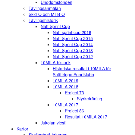
Ungdomsfonden
Tävlingsanmälan
Skid-O och MTB-O
Tävlingshistorik
Natt Sprint Cup
Natt sprint cup 2016
Natt Sprint Cup 2015
Natt Sprint Cup 2014
Natt Sprint Cup 2013
Natt Sprint Cup 2012
10MILA-historik
Historiska resultat i 10MILA för
Snättringe Sportklubb
10MILA 2019
10MILA 2018
Project 73
Styrketräning
10MILA 2017
Project 86
Resultat 10MILA 2017
Jukolan viesti
Kartor
Skolkartor/Lärkartor