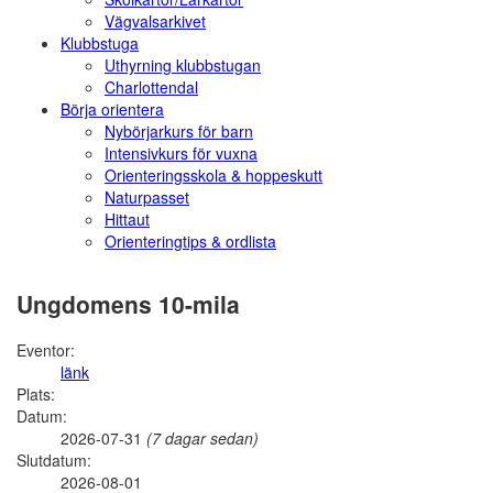
Vägvalsarkivet
Klubbstuga
Uthyrning klubbstugan
Charlottendal
Börja orientera
Nybörjarkurs för barn
Intensivkurs för vuxna
Orienteringsskola & hoppeskutt
Naturpasset
Hittaut
Orienteringtips & ordlista
Ungdomens 10-mila
Eventor:
länk
Plats:
Datum:
2026-07-31
(7 dagar sedan)
Slutdatum:
2026-08-01