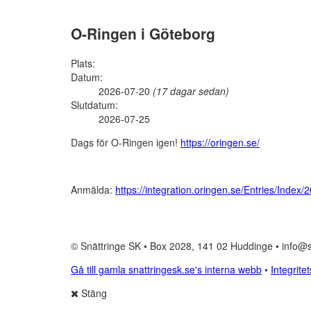
O-Ringen i Göteborg
Plats:
Datum:
2026-07-20
(17 dagar sedan)
Slutdatum:
2026-07-25
Dags för O-Ringen igen!
https://oringen.se/
Anmälda:
https://integration.oringen.se/Entries/Index
© Snättringe SK • Box 2028, 141 02 Huddinge • info@s
Gå till gamla snattringesk.se's interna webb
•
Integrite
Stäng