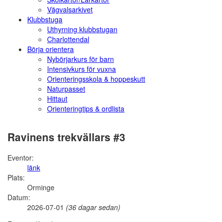
Vägvalsarkivet
Klubbstuga
Uthyrning klubbstugan
Charlottendal
Börja orientera
Nybörjarkurs för barn
Intensivkurs för vuxna
Orienteringsskola & hoppeskutt
Naturpasset
Hittaut
Orienteringtips & ordlista
Ravinens trekvällars #3
Eventor:
länk
Plats:
Orminge
Datum:
2026-07-01
(36 dagar sedan)