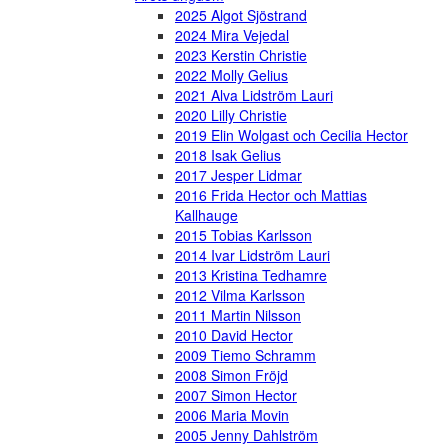
2025 Algot Sjöstrand
2024 Mira Vejedal
2023 Kerstin Christie
2022 Molly Gelius
2021 Alva Lidström Lauri
2020 Lilly Christie
2019 Elin Wolgast och Cecilia Hector
2018 Isak Gelius
2017 Jesper Lidmar
2016 Frida Hector och Mattias
Kallhauge
2015 Tobias Karlsson
2014 Ivar Lidström Lauri
2013 Kristina Tedhamre
2012 Vilma Karlsson
2011 Martin Nilsson
2010 David Hector
2009 Tiemo Schramm
2008 Simon Fröjd
2007 Simon Hector
2006 Maria Movin
2005 Jenny Dahlström