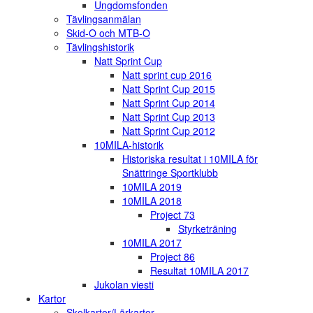
Ungdomsfonden
Tävlingsanmälan
Skid-O och MTB-O
Tävlingshistorik
Natt Sprint Cup
Natt sprint cup 2016
Natt Sprint Cup 2015
Natt Sprint Cup 2014
Natt Sprint Cup 2013
Natt Sprint Cup 2012
10MILA-historik
Historiska resultat i 10MILA för
Snättringe Sportklubb
10MILA 2019
10MILA 2018
Project 73
Styrketräning
10MILA 2017
Project 86
Resultat 10MILA 2017
Jukolan viesti
Kartor
Skolkartor/Lärkartor