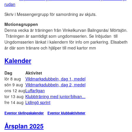
rudan
Skriv i Messengergrupp för samordning av skjuts.
Motionsgruppen
Denna vecka är träningen från Vinkelkurvan Balingsnäs/ Mörtsjön.
Träningen är samtidigt som ungdomsserien. Se Inbjudan till
Ungdomsserien länkat i kalendern för info om parkering. Elisabeth
är där som tränare och hjälper till med kartor mm
Kalender
Dag
Aktivitet
lör 8 aug
Vildmarksdubbeln, dag 1, medel
sön 9 aug
Vildmarksdubbeln, dag 2, medel
ons 12 aug
Luffarligan
tor 13 aug
Klubbträning med junior/blivan...
fre 14 aug
Lidingö sprint
Eventor tävlingskalender
Eventor klubbaktiviteter
Årsplan 2025