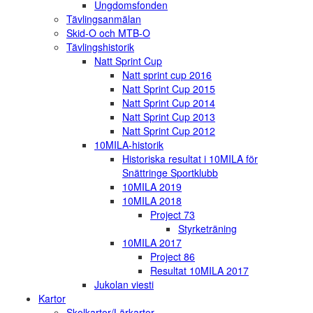
Ungdomsfonden
Tävlingsanmälan
Skid-O och MTB-O
Tävlingshistorik
Natt Sprint Cup
Natt sprint cup 2016
Natt Sprint Cup 2015
Natt Sprint Cup 2014
Natt Sprint Cup 2013
Natt Sprint Cup 2012
10MILA-historik
Historiska resultat i 10MILA för
Snättringe Sportklubb
10MILA 2019
10MILA 2018
Project 73
Styrketräning
10MILA 2017
Project 86
Resultat 10MILA 2017
Jukolan viesti
Kartor
Skolkartor/Lärkartor