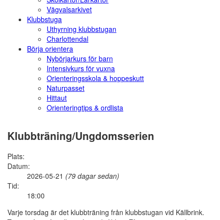
Vägvalsarkivet
Klubbstuga
Uthyrning klubbstugan
Charlottendal
Börja orientera
Nybörjarkurs för barn
Intensivkurs för vuxna
Orienteringsskola & hoppeskutt
Naturpasset
Hittaut
Orienteringtips & ordlista
Klubbträning/Ungdomsserien
Plats:
Datum:
2026-05-21
(79 dagar sedan)
Tid:
18:00
Varje torsdag är det klubbträning från klubbstugan vid Källbrink.