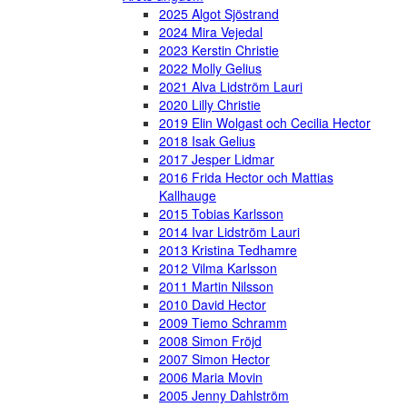
2025 Algot Sjöstrand
2024 Mira Vejedal
2023 Kerstin Christie
2022 Molly Gelius
2021 Alva Lidström Lauri
2020 Lilly Christie
2019 Elin Wolgast och Cecilia Hector
2018 Isak Gelius
2017 Jesper Lidmar
2016 Frida Hector och Mattias
Kallhauge
2015 Tobias Karlsson
2014 Ivar Lidström Lauri
2013 Kristina Tedhamre
2012 Vilma Karlsson
2011 Martin Nilsson
2010 David Hector
2009 Tiemo Schramm
2008 Simon Fröjd
2007 Simon Hector
2006 Maria Movin
2005 Jenny Dahlström