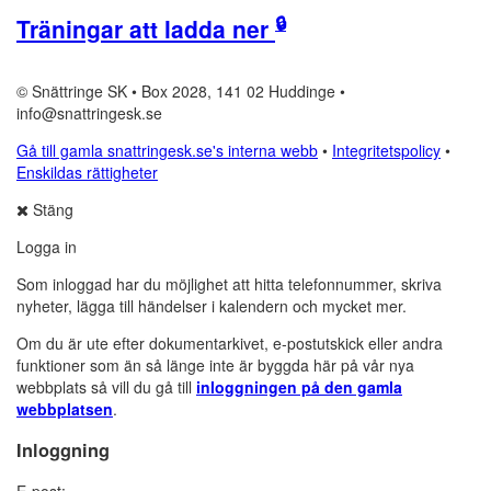
🔒
Träningar att ladda ner
© Snättringe SK • Box 2028, 141 02 Huddinge •
info@snattringesk.se
Gå till gamla snattringesk.se's interna webb
•
Integritetspolicy
•
Enskildas rättigheter
Stäng
Logga in
Som inloggad har du möjlighet att hitta telefonnummer, skriva
nyheter, lägga till händelser i kalendern och mycket mer.
Om du är ute efter dokumentarkivet, e-postutskick eller andra
funktioner som än så länge inte är byggda här på vår nya
webbplats så vill du gå till
inloggningen på den gamla
webbplatsen
.
Inloggning