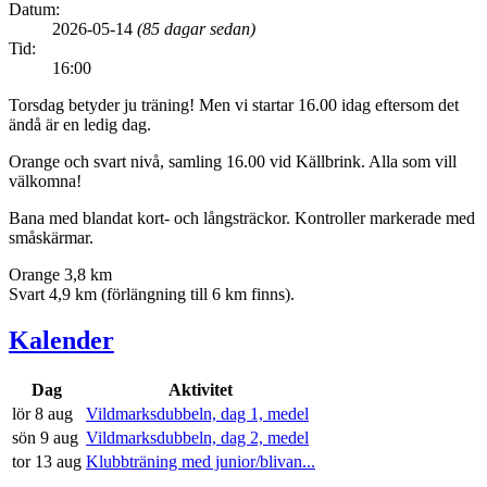
Datum:
2026-05-14
(85 dagar sedan)
Tid:
16:00
Torsdag betyder ju träning! Men vi startar 16.00 idag eftersom det
ändå är en ledig dag.
Orange och svart nivå, samling 16.00 vid Källbrink. Alla som vill
välkomna!
Bana med blandat kort- och långsträckor. Kontroller markerade med
småskärmar.
Orange 3,8 km
Svart 4,9 km (förlängning till 6 km finns).
Kalender
Dag
Aktivitet
lör 8 aug
Vildmarksdubbeln, dag 1, medel
sön 9 aug
Vildmarksdubbeln, dag 2, medel
tor 13 aug
Klubbträning med junior/blivan...