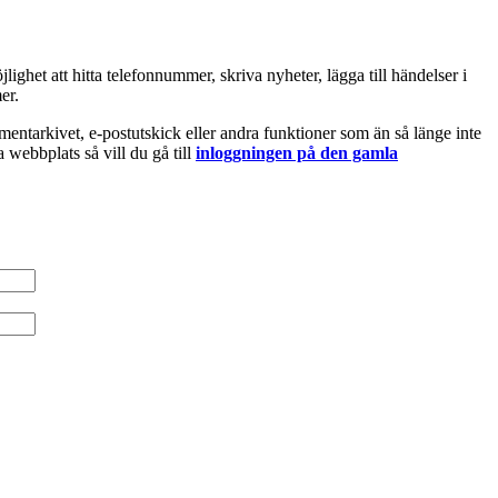
ighet att hitta telefonnummer, skriva nyheter, lägga till händelser i
er.
entarkivet, e-postutskick eller andra funktioner som än så länge inte
 webbplats så vill du gå till
inloggningen på den gamla