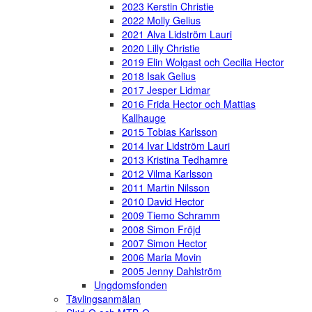
2023 Kerstin Christie
2022 Molly Gelius
2021 Alva Lidström Lauri
2020 Lilly Christie
2019 Elin Wolgast och Cecilia Hector
2018 Isak Gelius
2017 Jesper Lidmar
2016 Frida Hector och Mattias
Kallhauge
2015 Tobias Karlsson
2014 Ivar Lidström Lauri
2013 Kristina Tedhamre
2012 Vilma Karlsson
2011 Martin Nilsson
2010 David Hector
2009 Tiemo Schramm
2008 Simon Fröjd
2007 Simon Hector
2006 Maria Movin
2005 Jenny Dahlström
Ungdomsfonden
Tävlingsanmälan