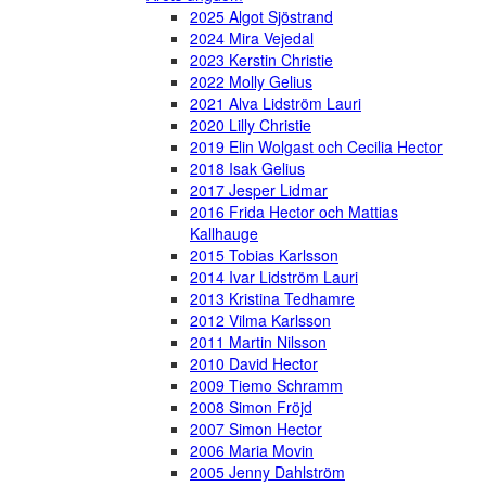
2025 Algot Sjöstrand
2024 Mira Vejedal
2023 Kerstin Christie
2022 Molly Gelius
2021 Alva Lidström Lauri
2020 Lilly Christie
2019 Elin Wolgast och Cecilia Hector
2018 Isak Gelius
2017 Jesper Lidmar
2016 Frida Hector och Mattias
Kallhauge
2015 Tobias Karlsson
2014 Ivar Lidström Lauri
2013 Kristina Tedhamre
2012 Vilma Karlsson
2011 Martin Nilsson
2010 David Hector
2009 Tiemo Schramm
2008 Simon Fröjd
2007 Simon Hector
2006 Maria Movin
2005 Jenny Dahlström