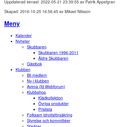
Uppdaterad senast: 2022-05-21 23:39:55 av Patrik Äppelgran
Skapad: 2016-10-25 16:56:45 av Mikael Nilsson
Meny
Kalender
Nyheter
Skubbaren
Skubbaren 1996-2011
Äldre Skubbaren
Gästbok
Klubben
Bli medlem
Ny i klubben
Avima (fd Webforum)
Klubbshop
Klädkollektion
Övriga produkter
Prislista
Folksam idrottsförsäkring
Styrelse och kommittéer
Stadgar