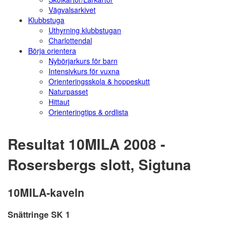
Vägvalsarkivet
Klubbstuga
Uthyrning klubbstugan
Charlottendal
Börja orientera
Nybörjarkurs för barn
Intensivkurs för vuxna
Orienteringsskola & hoppeskutt
Naturpasset
Hittaut
Orienteringtips & ordlista
Resultat 10MILA 2008 -
Rosersbergs slott, Sigtuna
10MILA-kaveln
Snättringe SK 1