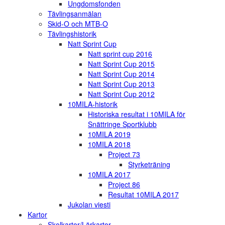
Ungdomsfonden
Tävlingsanmälan
Skid-O och MTB-O
Tävlingshistorik
Natt Sprint Cup
Natt sprint cup 2016
Natt Sprint Cup 2015
Natt Sprint Cup 2014
Natt Sprint Cup 2013
Natt Sprint Cup 2012
10MILA-historik
Historiska resultat i 10MILA för
Snättringe Sportklubb
10MILA 2019
10MILA 2018
Project 73
Styrketräning
10MILA 2017
Project 86
Resultat 10MILA 2017
Jukolan viesti
Kartor
Skolkartor/Lärkartor