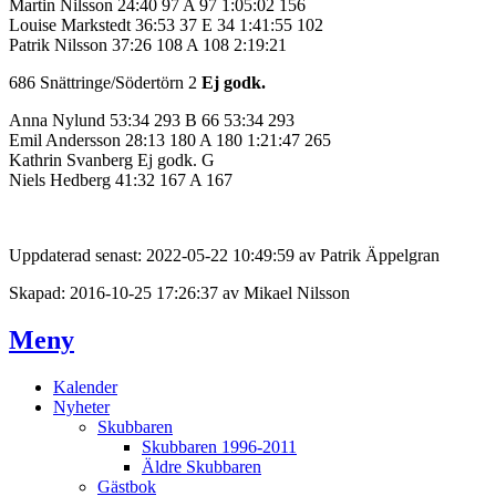
Martin Nilsson 24:40 97 A 97 1:05:02 156
Louise Markstedt 36:53 37 E 34 1:41:55 102
Patrik Nilsson 37:26 108 A 108 2:19:21
686 Snättringe/Södertörn 2
Ej godk.
Anna Nylund 53:34 293 B 66 53:34 293
Emil Andersson 28:13 180 A 180 1:21:47 265
Kathrin Svanberg Ej godk. G
Niels Hedberg 41:32 167 A 167
Uppdaterad senast: 2022-05-22 10:49:59 av Patrik Äppelgran
Skapad: 2016-10-25 17:26:37 av Mikael Nilsson
Meny
Kalender
Nyheter
Skubbaren
Skubbaren 1996-2011
Äldre Skubbaren
Gästbok