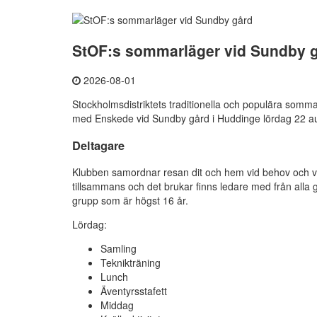
StOF:s sommarläger vid Sundby 
2026-08-01
Stockholmsdistriktets traditionella och populära somma
med Enskede vid Sundby gård i Huddinge lördag 22 au
Deltagare
Klubben samordnar resan dit och hem vid behov och vi 
tillsammans och det brukar finns ledare med från alla grup
grupp som är högst 16 år.
Lördag:
Samling
Teknikträning
Lunch
Äventyrsstafett
Middag