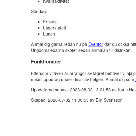
Kvällsaktivitet
Söndag:
Frukost
Lägerstafett
Lunch
Anmäl dig gärna redan nu på
Eventor
där du också hitt
Ungdomsledarna sköter sedan anmälan till distriktet.
Funktionärer
Eftersom vi även är arrangör av lägret behöver vi hjä
enkelt uppdrag under delar av helgen. Anmäl dig som
Uppdaterad senast: 2026-08-02 13:21:56 av Karin He
Skapad: 2026-07-02 11:00:55 av Elin Svensson