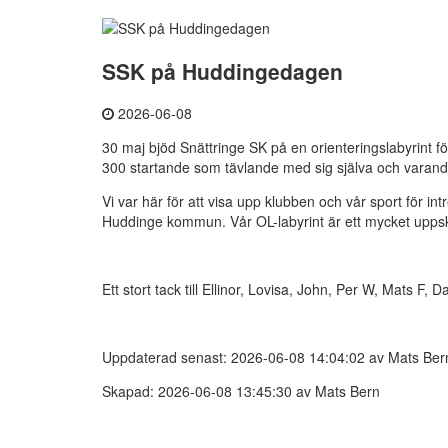
SSK på Huddingedagen
2026-06-08
30 maj bjöd Snättringe SK på en orienteringslabyrint 
300 startande som tävlande med sig själva och varand
Vi var här för att visa upp klubben och vår sport för intr
Huddinge kommun. Vår OL-labyrint är ett mycket upps
Ett stort tack till Ellinor, Lovisa, John, Per W, Mats F, 
Uppdaterad senast: 2026-06-08 14:04:02 av Mats Ber
Skapad: 2026-06-08 13:45:30 av Mats Bern