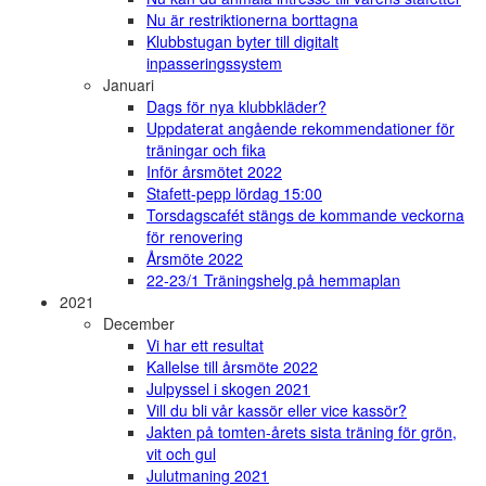
Nu är restriktionerna borttagna
Klubbstugan byter till digitalt
inpasseringssystem
Januari
Dags för nya klubbkläder?
Uppdaterat angående rekommendationer för
träningar och fika
Inför årsmötet 2022
Stafett-pepp lördag 15:00
Torsdagscafét stängs de kommande veckorna
för renovering
Årsmöte 2022
22-23/1 Träningshelg på hemmaplan
2021
December
Vi har ett resultat
Kallelse till årsmöte 2022
Julpyssel i skogen 2021
Vill du bli vår kassör eller vice kassör?
Jakten på tomten-årets sista träning för grön,
vit och gul
Julutmaning 2021