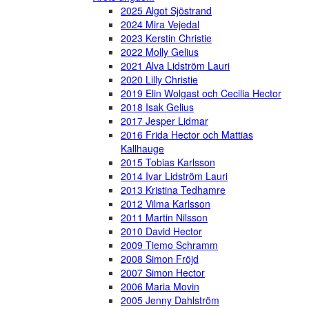
2025 Algot Sjöstrand
2024 Mira Vejedal
2023 Kerstin Christie
2022 Molly Gelius
2021 Alva Lidström Lauri
2020 Lilly Christie
2019 Elin Wolgast och Cecilia Hector
2018 Isak Gelius
2017 Jesper Lidmar
2016 Frida Hector och Mattias
Kallhauge
2015 Tobias Karlsson
2014 Ivar Lidström Lauri
2013 Kristina Tedhamre
2012 Vilma Karlsson
2011 Martin Nilsson
2010 David Hector
2009 Tiemo Schramm
2008 Simon Fröjd
2007 Simon Hector
2006 Maria Movin
2005 Jenny Dahlström