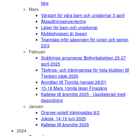
Idre
Mars
Vårstart för våra barn och ungdomar 3 april
Älgspillningsinventering
Läger för barn och ungdomar
Klubbshoppen är öppen
Teamdag inför säsongen för junior och senior,
23/3
Februari
Snättringe arrangerar Botkyrkahelgen 25-27
april 2025
Tävlings- och träningsresa för hela klubben till
Tjeckien påsk 2025
Anmälan till Tiomila (senast 28/2!)
15-16 Mars 10mila läger Finspång
Kallelse till årsmöte 2025 - Uppdaterad med
dagordning
Januari
Orange-violett träningsdag 8/2
Jukola, 14-15 juni 2025
Kallelse till årsmöte 2025
2024