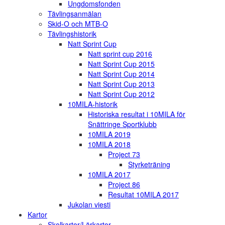
Ungdomsfonden
Tävlingsanmälan
Skid-O och MTB-O
Tävlingshistorik
Natt Sprint Cup
Natt sprint cup 2016
Natt Sprint Cup 2015
Natt Sprint Cup 2014
Natt Sprint Cup 2013
Natt Sprint Cup 2012
10MILA-historik
Historiska resultat i 10MILA för
Snättringe Sportklubb
10MILA 2019
10MILA 2018
Project 73
Styrketräning
10MILA 2017
Project 86
Resultat 10MILA 2017
Jukolan viesti
Kartor
Skolkartor/Lärkartor