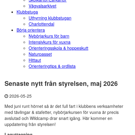
Vägvalsarkivet
Klubbstuga
Uthyrning klubbstugan
Charlottendal
Börja orientera
Nybörjarkurs för barn
Intensivkurs för vuxna
Orienteringsskola & hoppeskutt
Naturpasset
Hittaut
Orienteringtips & ordlista
Senaste nytt från styrelsen, maj 2026
2026-05-25
Med juni runt hörnet så är det full fart i klubbens verksamheter
med tävlingar & stafetter, nybörjarkursen för vuxna är precis
avslutad och Wildcamp drar snart igång. Här kommer en
uppdatering från styrelsen!
Laguttagning