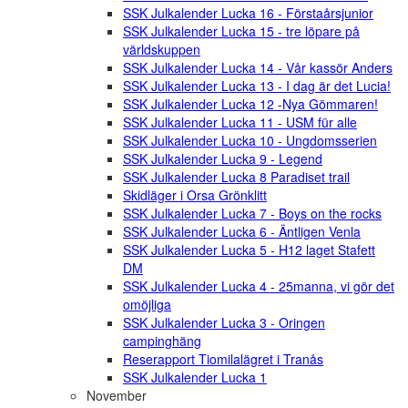
SSK Julkalender Lucka 16 - Förstaårsjunior
SSK Julkalender Lucka 15 - tre löpare på
världskuppen
SSK Julkalender Lucka 14 - Vår kassör Anders
SSK Julkalender Lucka 13 - I dag är det Lucia!
SSK Julkalender Lucka 12 -Nya Gömmaren!
SSK Julkalender Lucka 11 - USM für alle
SSK Julkalender Lucka 10 - Ungdomsserien
SSK Julkalender Lucka 9 - Legend
SSK Julkalender Lucka 8 Paradiset trail
Skidläger i Orsa Grönklitt
SSK Julkalender Lucka 7 - Boys on the rocks
SSK Julkalender Lucka 6 - Äntligen Venla
SSK Julkalender Lucka 5 - H12 laget Stafett
DM
SSK Julkalender Lucka 4 - 25manna, vi gör det
omöjliga
SSK Julkalender Lucka 3 - Oringen
campinghäng
Reserapport Tiomilalägret i Tranås
SSK Julkalender Lucka 1
November