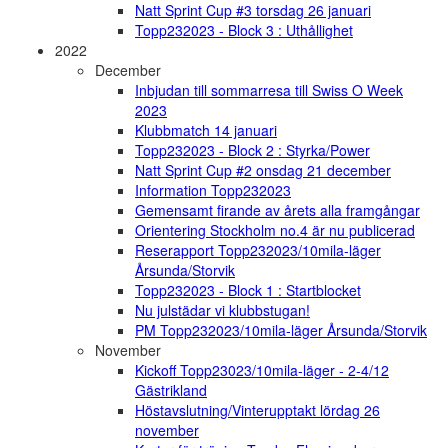
Natt Sprint Cup #3 torsdag 26 januari
Topp232023 - Block 3 : Uthållighet
2022
December
Inbjudan till sommarresa till Swiss O Week
2023
Klubbmatch 14 januari
Topp232023 - Block 2 : Styrka/Power
Natt Sprint Cup #2 onsdag 21 december
Information Topp232023
Gemensamt firande av årets alla framgångar
Orientering Stockholm no.4 är nu publicerad
Reserapport Topp232023/10mila-läger
Årsunda/Storvik
Topp232023 - Block 1 : Startblocket
Nu julstädar vi klubbstugan!
PM Topp232023/10mila-läger Årsunda/Storvik
November
Kickoff Topp23023/10mila-läger - 2-4/12
Gästrikland
Höstavslutning/Vinterupptakt lördag 26
november