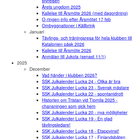
styrelsen
Årets ungdom 2025
Kallelse till Årsmöte 2026 (med dagordning)
O-ringen-info efter Årsmötet 17 feb
Ombyggnationer i Källbrink
Januari
Tävlings- och träningsresa för hela klubben till
Katalonien påsk 2026
Kallelse till Årsmöte 2026
Anmälan till Jukola (senast 11/1)
2025
December
Vad händer i klubben 2026?
SSK Julkalender Lucka 24 - Olika är bra
SSK Julkalender Lucka 23 - Svensk mästare
SSK Julkalender Lucka 22 - spontanidrott
Historien om Tristan vid Tiomila 2025 -
chansningen som gick hem
SSK Julkalender Lucka 20 - nya möjligheter
SSK Julkalender Lucka 19 - En glad
tävlingsledare!
SSK Julkalender Lucka 18 - Etappvinst!
SSK Julkalender Lucka 17 - Finlandsbåten