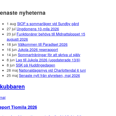
enaste nyheterna
1 aug
StOF:s sommarläger vid Sundby gård
27 jul
Ungdomens 10-mila 2026
23 jul
Funktionärer behövs till Midnattsloppet 15
augusti 2026
18 jun
Välkommen till Paradiset 2026
16 jun
Jukola 2026 reserapport
14 jun
Sommarträningar för att skriva ut själv
8 jun
Lag till Jukola 2026 (uppdaterade 13/6)
8 jun
SSK på Huddingedagen
28 maj
Nationaldagsmys vid Charlottendal 6 juni
25 maj
Senaste nytt från styrelsen, maj 2026
kubbaren
maj
eport Tiomila 2026